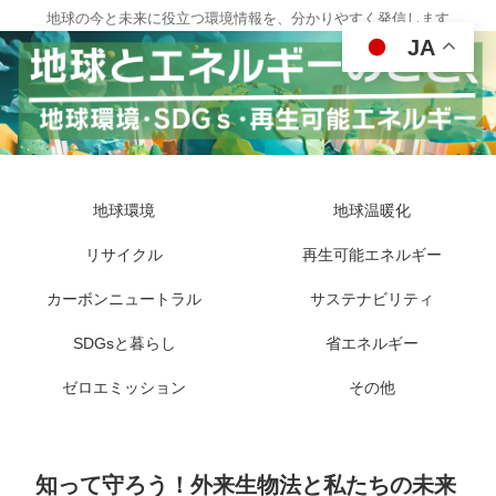
地球の今と未来に役立つ環境情報を、分かりやすく発信します
JA
地球環境
地球温暖化
リサイクル
再生可能エネルギー
カーボンニュートラル
サステナビリティ
SDGsと暮らし
省エネルギー
ゼロエミッション
その他
知って守ろう！外来生物法と私たちの未来