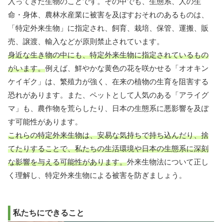
入ってきた生物のことです。その中でも、生態系、人の生
命・身体、農林水産業に被害を及ぼすおそれのあるものは、
「特定外来生物」に指定され、飼育、栽培、保管、運搬、販
売、譲渡、輸入などが原則禁止されています。
身近な生き物の中にも、特定外来生物に指定されているもの
がいます。
例えば、鮮やかな黄色の花を咲かせる「オオキン
ケイギク」は、繁殖力が強く、在来の植物の生育を阻害する
恐れがあります。また、ペットとして人気のある「アライグ
マ」も、農作物を荒らしたり、日本の生態系に悪影響を及ぼ
す可能性があります。
これらの特定外来生物は、安易な気持ちで持ち込んだり、捨
てたりすることで、私たちの生活環境や日本の生態系に深刻
な影響を与える可能性があります。
外来生物法について正し
く理解し、特定外来生物による被害を防ぎましょう。
私たちにできること