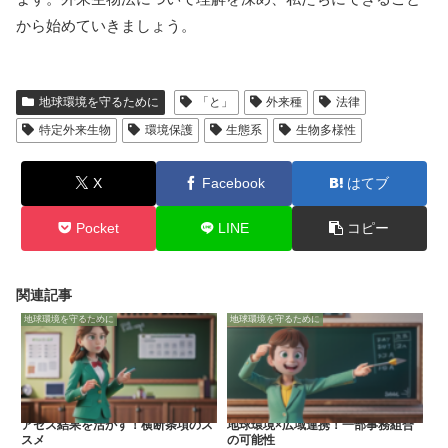
から始めていきましょう。
地球環境を守るために
「と」
外来種
法律
特定外来生物
環境保護
生態系
生物多様性
X
Facebook
はてブ
Pocket
LINE
コピー
関連記事
地球環境を守るために
地球環境を守るために
アセス結果を活かす！横断条項のス
地球環境×広域連携！一部事務組合
スメ
の可能性