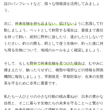
設のパンフレットなど、様々な情報源を活用してみましょ
う。
次に、
外来生物を持ち込まない、拡げない
ように意識して行
動しましょう。ペットとして飼育する場合は、最後まで責任
を持って飼い、絶対に野外に放したり、逃がしたりしないで
ください。釣りの際も、餌として使う生物や、釣った後に持
ち帰る生物について、地域のルールをよく確認しましょう。
そして、もしも
野外で外来生物を見つけた場合
は、むやみに
捕まえたり、触ったりせずに、種類や場所などの情報を関係
機関に報告しましょう。早期発見・早期対策が、在来の生態
系を守るために非常に重要です。
私たち一人ひとりの小さな行動の積み重ねが、日本の豊かな
自然と、そこに暮らす生物たちの未来を守ることへと繋がり
ます。外来生物法について理解を深め、私たちにできること