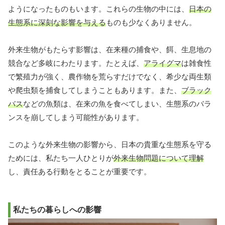
ようになったものもいます。これらの生物の中には、
日本の
生態系に深刻な影響を与える
ものも少なくありません。
外来生物がもたらす影響は、在来種の捕食や、餌、生息地の
競合など多岐にわたります。たとえば、
アライグマ
は雑食性
で繁殖力が強く、農作物を荒らすだけでなく、希少な両生類
や爬虫類を捕食してしまうこともあります。また、
ブラック
バス
などの魚類は、在来の魚を食べてしまい、生態系のバラ
ンスを崩してしまう可能性があります。
このような外来生物の影響から、日本の貴重な生態系を守る
ためには、私たち一人ひとりが
外来生物問題について理解
し、責任ある行動をとることが重要です。
私たちの暮らしへの影響