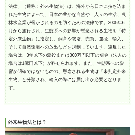
法律」（通称：外来生物法）は、海外から日本に持ち込ま
れた生物によって、日本の豊かな自然や、人々の生活、農
林水産業が脅かされるのを防ぐための法律です。2005年6
月から施行され、生態系への影響が懸念される生物を「特
定外来生物」に指定し、飼育や栽培、売買、運搬、輸入、
そして自然環境への放出などを規制しています。違反した
場合は、3年以下の懲役または300万円以下の罰金（法人の
場合は1億円以下）が科せられます。また、生態系への影
響が明確ではないものの、懸念される生物は「未判定外来
生物」と分類され、輸入の際には届け出が必要となりま
す。
外来生物法とは？