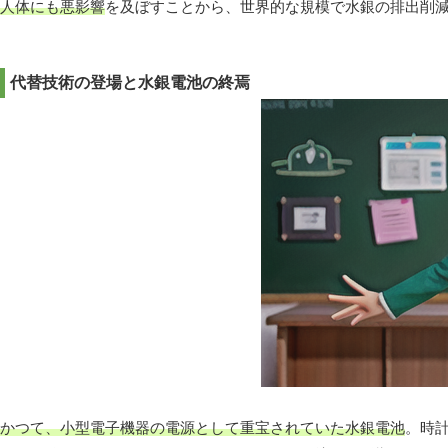
人体にも悪影響
を及ぼすことから、世界的な規模で水銀の排出削
代替技術の登場と水銀電池の終焉
かつて、小型電子機器の電源として重宝されていた水銀電池
。時