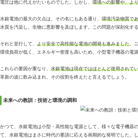
電圧は他に代えがたいものでした。しかし、
環境への影響や、よ
水銀電池の最大の欠点は、その名にもある通り、
環境汚染物質で
水質を汚染し、生物に悪影響を及ぼします。この問題が深刻化す
それと並行して、
より安全で高性能な電池の開発も進みました
。
環境負荷が低く、エネルギー密度も高いため、小型電子機器の電
これらの要因が重なり、
水銀電池は現在ではほとんど使用されて
革新の波に飲み込まれ、その役割を終えたと言えるでしょう。
未来への教訓：技術と環境の調和
かつて、水銀電池は小型・高性能な電源として、様々な電子機器
て、水銀電池はまさに時代の要請に応える画期的な発明でした。