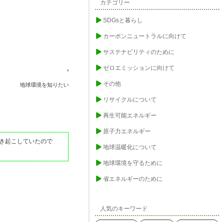
カテゴリー
SDGsと暮らし
カーボンニュートラルに向けて
サステナビリティのために
ゼロエミッションに向けて
その他
地球環境を知りたい
リサイクルについて
再生可能エネルギー
原子力エネルギー
き起こしていたので
地球温暖化について
地球環境を守るために
省エネルギーのために
人気のキーワード