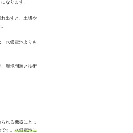
とになります。
漏れ出すと、土壌や
た。
は、水銀電池よりも
が、環境問題と技術
められる機器にとっ
のです。
水銀電池に