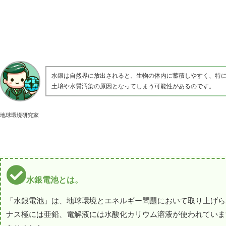
水銀は自然界に放出されると、生物の体内に蓄積しやすく、特
土壌や水質汚染の原因となってしまう可能性があるのです。
地球環境研究家
水銀電池とは。
「水銀電池」は、地球環境とエネルギー問題において取り上げら
ナス極には亜鉛、電解液には水酸化カリウム溶液が使われていま