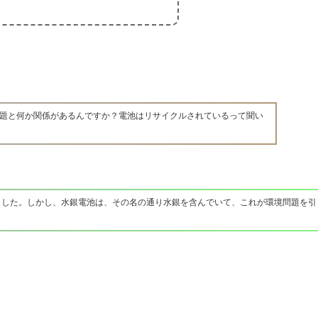
題と何か関係があるんですか？電池はリサイクルされているって聞い
ました。しかし、水銀電池は、その名の通り水銀を含んでいて、これが環境問題を引