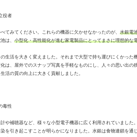
かべてみてください。これらの機器に欠かせなかったのが、
水銀電
電池は、
小型化・高性能化が進む家電製品にとってまさに理想的な
ちの生活を大きく変えました。それまで大型で持ち運びにくかった
型化は、屋外でのスナップ写真を手軽なものにし、人々の思い出の
、生活の質の向上に大きく貢献しました。
時計や補聴器など、様々な小型電子機器に広く利用されていました
汚染を引き起こすことが明らかになりました。水銀は食物連鎖を通