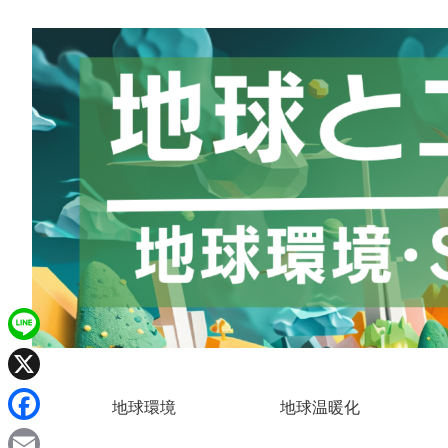
L
i
X
地球環境
地球温暖化
n
F