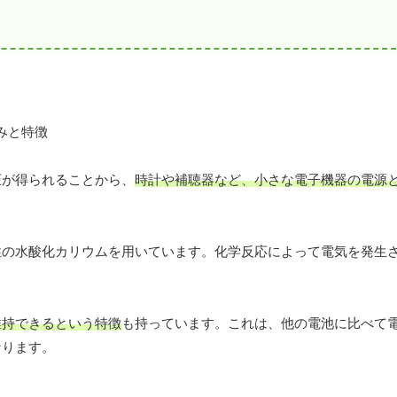
圧が得られることから、
時計や補聴器など、小さな電子機器の電源
性の水酸化カリウムを用いています。化学反応によって電気を発生
維持できるという特徴
も持っています。これは、他の電池に比べて
なります。