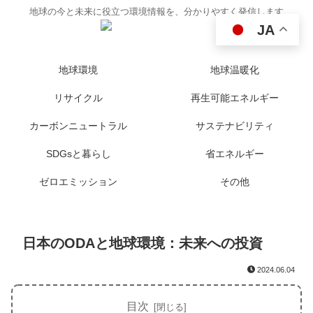
地球の今と未来に役立つ環境情報を、分かりやすく発信します
JA
地球環境
地球温暖化
リサイクル
再生可能エネルギー
カーボンニュートラル
サステナビリティ
SDGsと暮らし
省エネルギー
ゼロエミッション
その他
日本のODAと地球環境：未来への投資
2024.06.04
目次