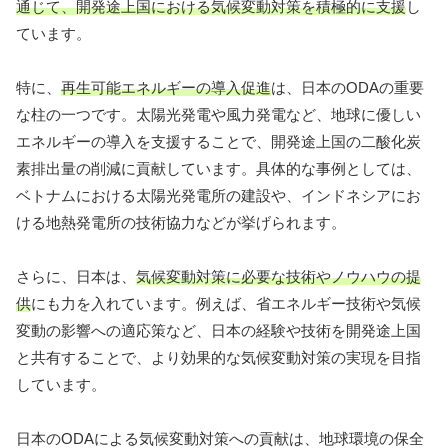
通じて、開発途上国における気候変動対策を積極的に支援
し
ています。
特に、
再生可能エネルギーの導入促進
は、日本のODAの重要
な柱の一つです。太陽光発電や風力発電など、地球に優しい
エネルギーの導入を支援することで、開発途上国の二酸化炭
素排出量の削減に貢献しています。具体的な事例としては、
ベトナムにおける太陽光発電所の建設や、インドネシアにお
ける地熱発電所の技術協力などが挙げられます。
さらに、日本は、
気候変動対策に必要な技術やノウハウの提
供
にも力を入れています。例えば、省エネルギー技術や気候
変動の影響への適応策など、日本の経験や技術を開発途上国
と共有することで、より効果的な気候変動対策の実現を目指
しています。
日本のODAによる気候変動対策への貢献は、地球環境の保全