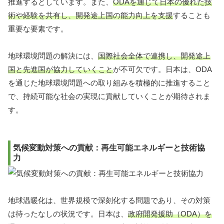
推進するとしています。また、
ODAを通じて日本の優れた技
術や経験を共有し、開発途上国の能力向上を支援
することも
重要な要素です。
地球環境問題の解決には、
国際社会全体で連携し、開発途上
国と先進国が協力していくこと
が不可欠です。日本は、ODA
を通じた地球環境問題への取り組みを積極的に推進すること
で、持続可能な社会の実現に貢献していくことが期待されま
す。
気候変動対策への貢献：再生可能エネルギーと技術協
力
地球温暖化は、世界規模で深刻化する問題であり、その対策
は待ったなしの状況です。日本は、
政府開発援助（ODA）を