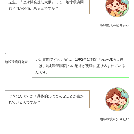
先生、『政府開発援助大綱』って、地球環境問
題と何か関係があるんですか？
地球環境を知りたい
いい質問ですね。実は、1992年に制定されたODA大綱
地球環境研究家
には、地球環境問題への配慮が明確に盛り込まれている
んです。
そうなんですか！具体的にはどんなことが書か
れているんですか？
地球環境を知りたい