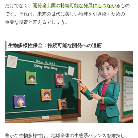
だけでなく、
開発途上国の持続可能な発展にもつながる
もの
です。それは、未来の世代に美しい地球を引き継ぐための、
重要な投資と言えるでしょう。
生物多様性保全：持続可能な開発への道筋
豊かな生物多様性は、地球全体の生態系バランスを維持し、