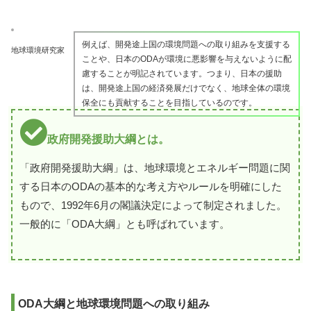
例えば、開発途上国の環境問題への取り組みを支援する
地球環境研究家
ことや、日本のODAが環境に悪影響を与えないように配
慮することが明記されています。つまり、日本の援助
は、開発途上国の経済発展だけでなく、地球全体の環境
保全にも貢献することを目指しているのです。
政府開発援助大綱とは。
「政府開発援助大綱」は、地球環境とエネルギー問題に関
する日本のODAの基本的な考え方やルールを明確にした
もので、1992年6月の閣議決定によって制定されました。
一般的に「ODA大綱」とも呼ばれています。
ODA大綱と地球環境問題への取り組み