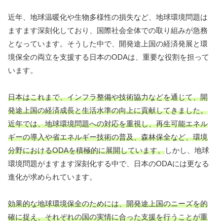
近年、地球温暖化や生物多様性の損失など、地球環境問題は
ますます深刻化しており、国際社会全体での取り組みが急務
となっています。そうした中で、開発途上国の経済発展と環
境保全の両立を支援する日本のODAは、重要な役割を担って
います。
日本はこれまで、インフラ整備や技術協力などを通じて、開
発途上国の経済成長と生活水準の向上に貢献してきました。
近年では、地球環境問題への対応を重視し、再生可能エネル
ギーの導入や省エネルギー技術の普及、森林保全など、環境
分野におけるODAを積極的に展開しています。
しかし、地球
環境問題がますます深刻化する中で、日本のODAには更なる
進化が求められています。
効果的な地球環境保全のためには、開発途上国のニーズを的
確に捉え、それぞれの国の実情に合った支援を行うことが重