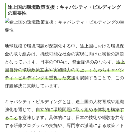
途上国の環境政策支援：キャパシティ・ビルディング
の重要性
地球規模で環境問題が深刻化する中、途上国における環境保
全の取り組みは、持続可能な社会の実現に向けた喫緊の課題
となっています。日本のODAは、資金提供のみならず、
途上
国自身の環境政策立案や実施能力の向上、すなわちキャパシ
ティ・ビルディングを重視した支援
を展開することで、この
課題解決に貢献しています。
キャパシティ・ビルディングとは、途上国の人材育成や組織
強化を通じて、
自立的に環境問題に取り組める体制を構築す
ること
を意味します。具体的には、日本の技術や経験を共有
する研修プログラムの実施や、専門家の派遣による政策アド