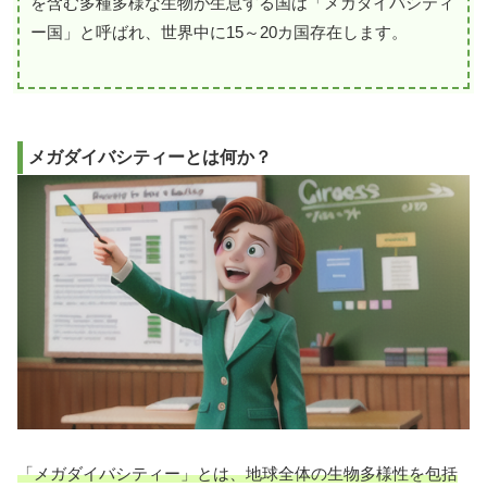
を含む多種多様な生物が生息する国は「メガダイバシティ
ー国」と呼ばれ、世界中に15～20カ国存在します。
メガダイバシティーとは何か？
「メガダイバシティー」とは、地球全体の生物多様性を包括