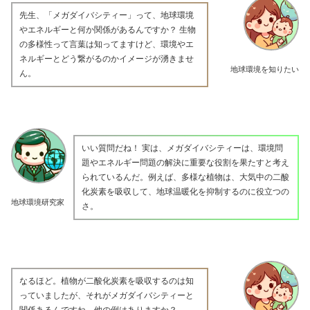
先生、「メガダイバシティー」って、地球環境
やエネルギーと何か関係があるんですか？ 生物
の多様性って言葉は知ってますけど、環境やエ
ネルギーとどう繋がるのかイメージが湧きませ
地球環境を知りたい
ん。
いい質問だね！ 実は、メガダイバシティーは、環境問
題やエネルギー問題の解決に重要な役割を果たすと考え
られているんだ。例えば、多様な植物は、大気中の二酸
化炭素を吸収して、地球温暖化を抑制するのに役立つの
地球環境研究家
さ。
なるほど。植物が二酸化炭素を吸収するのは知
っていましたが、それがメガダイバシティーと
関係あるんですね。他の例はありますか？