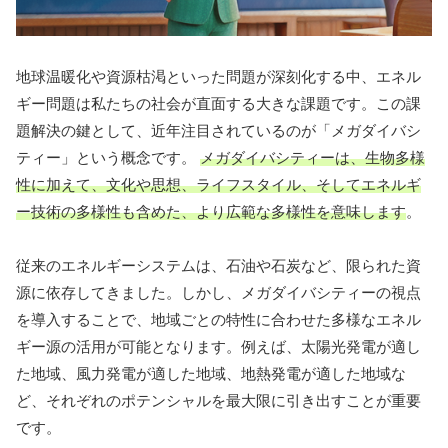
地球温暖化や資源枯渇といった問題が深刻化する中、エネル
ギー問題は私たちの社会が直面する大きな課題です。この課
題解決の鍵として、近年注目されているのが「メガダイバシ
ティー」という概念です。
メガダイバシティーは、生物多様
性に加えて、文化や思想、ライフスタイル、そしてエネルギ
ー技術の多様性も含めた、より広範な多様性を意味します
。
従来のエネルギーシステムは、石油や石炭など、限られた資
源に依存してきました。しかし、メガダイバシティーの視点
を導入することで、地域ごとの特性に合わせた多様なエネル
ギー源の活用が可能となります。例えば、太陽光発電が適し
た地域、風力発電が適した地域、地熱発電が適した地域な
ど、それぞれのポテンシャルを最大限に引き出すことが重要
です。