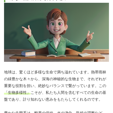
地球は、驚くほど多様な生命で満ち溢れています。熱帯雨林
の緑豊かな木々から、深海の神秘的な生物まで、それぞれが
重要な役割を担い、絶妙なバランスで繋がっています。この
「生物多様性」
こそが、私たち人間を含むすべての生命の基
盤であり、計り知れない恵みをもたらしてくれるのです。
豊かな生態系は、
酸素の供給、水の浄化、気候の調整
など、