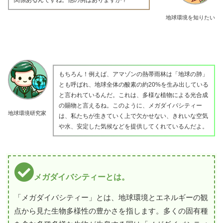
地球環境を知りたい
もちろん！例えば、アマゾンの熱帯雨林は「地球の肺」
とも呼ばれ、地球全体の酸素の約20%を生み出している
と言われているんだ。これは、多様な植物による光合成
の賜物と言えるね。このように、メガダイバシティー
地球環境研究家
は、私たちが生きていく上で欠かせない、きれいな空気
や水、安定した気候などを提供してくれているんだよ。
メガダイバシティーとは。
「メガダイバシティー」とは、地球環境とエネルギーの観
点から見た生物多様性の豊かさを指します。多くの固有種