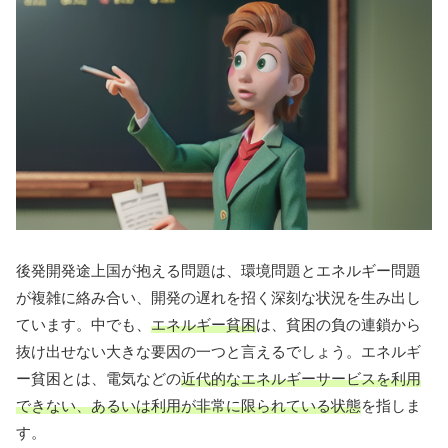
後発開発途上国が抱える問題は、環境問題とエネルギー問題
が複雑に絡み合い、開発の遅れを招く深刻な状況を生み出し
ています。中でも、
エネルギー貧困
は、貧困の負の連鎖から
抜け出せない大きな要因の一つと言えるでしょう。エネルギ
ー貧困とは、電気などの
近代的なエネルギーサービスを利用
できない、あるいは利用が非常に限られている状態
を指しま
す。