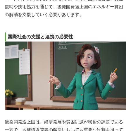
援助や技術協力を通じて、後発開発途上国のエネルギー貧困
の解消を支援していく必要があります。
国際社会の支援と連携の必要性
後発開発途上国は、経済発展や貧困削減が喫緊の課題である
一方で、地球環境問題の解決においても重要な役割を担って