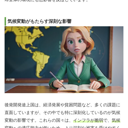
気候変動がもたらす深刻な影響
後発開発途上国は、経済発展や貧困問題など、多くの課題に
直面していますが、その中でも特に深刻化しているのが気候
変動の影響です。これらの国々は、
インフラが脆弱
で、
気候
変動への適応能力が低い
ため、より深刻な被害を受けやすく