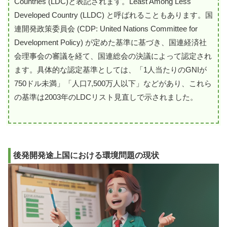
Countries (LDC)と表記されます。Least Among Less
Developed Country (LLDC) と呼ばれることもあります。国
連開発政策委員会 (CDP: United Nations Committee for
Development Policy) が定めた基準に基づき、国連経済社
会理事会の審議を経て、国連総会の決議によって認定され
ます。具体的な認定基準としては、「1人当たりのGNIが
750ドル未満」「人口7,500万人以下」などがあり、これら
の基準は2003年のLDCリスト見直しで示されました。
後発開発途上国における環境問題の現状