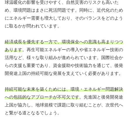
球温暖化の影響を受けやすく、自然災害のリスクも高いた
め、環境問題はまさに死活問題です。同時に、近代化のため
にエネルギー需要も増大しており、そのバランスをどのよう
に取るかが問われています。
経済成長を優先する一方で、環境保全への意識も高まりつつ
あります
。再生可能エネルギーの導入や省エネルギー技術の
活用など、様々な取り組みが進められています。国際社会か
らの支援も重要であり、資金援助や技術協力を通じて、後発
開発途上国の持続可能な発展を支えていく必要があります。
持続可能な未来を築くためには、環境・エネルギー問題解決
への包括的なアプローチが不可欠です
。先進国と後発開発途
上国が協力し、地球規模で課題に取り組むことが、次世代へ
と繋がる道となるでしょう。