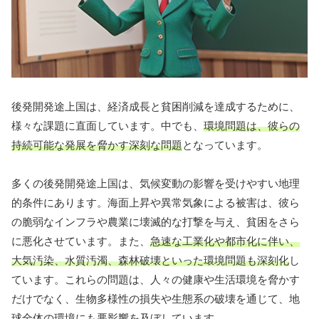
後発開発途上国は、経済成長と貧困削減を達成するために、
様々な課題に直面しています。中でも、
環境問題は、彼らの
持続可能な発展を脅かす深刻な問題
となっています。
多くの後発開発途上国は、気候変動の影響を受けやすい地理
的条件にあります。海面上昇や異常気象による被害は、彼ら
の脆弱なインフラや農業に壊滅的な打撃を与え、貧困をさら
に悪化させています。また、
急速な工業化や都市化に伴い、
大気汚染、水質汚濁、森林破壊といった環境問題も深刻化
し
ています。これらの問題は、人々の健康や生活環境を脅かす
だけでなく、生物多様性の損失や生態系の破壊を通じて、地
球全体の環境にも悪影響を及ぼしています。