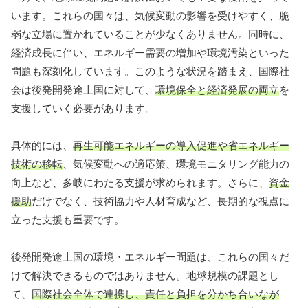
います。これらの国々は、気候変動の影響を受けやすく、脆
弱な立場に置かれていることが少なくありません。同時に、
経済成長に伴い、エネルギー需要の増加や環境汚染といった
問題も深刻化しています。このような状況を踏まえ、国際社
会は後発開発途上国に対して、
環境保全と経済発展の両立
を
支援していく必要があります。
具体的には、
再生可能エネルギーの導入促進や省エネルギー
技術の移転
、気候変動への適応策、環境モニタリング能力の
向上など、多岐にわたる支援が求められます。さらに、
資金
援助
だけでなく、技術協力や人材育成など、長期的な視点に
立った支援も重要です。
後発開発途上国の環境・エネルギー問題は、これらの国々だ
けで解決できるものではありません。地球規模の課題とし
て、
国際社会全体で連携し、責任と負担を分かち合いなが