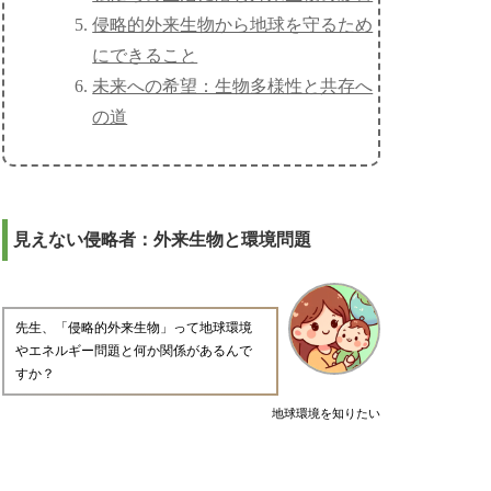
侵略的外来生物から地球を守るため
にできること
未来への希望：生物多様性と共存へ
の道
見えない侵略者：外来生物と環境問題
先生、「侵略的外来生物」って地球環境
やエネルギー問題と何か関係があるんで
すか？
地球環境を知りたい