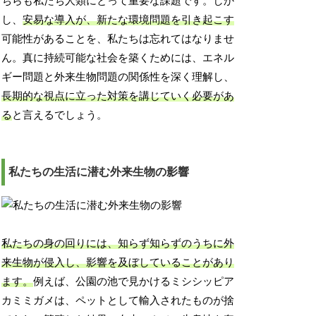
ちらも私たち人類にとって重要な課題です。しか
し、
安易な導入が、新たな環境問題を引き起こす
可能性があることを、私たちは忘れてはなりませ
ん。真に持続可能な社会を築くためには、エネル
ギー問題と外来生物問題の関係性を深く理解し、
長期的な視点に立った対策を講じていく必要があ
る
と言えるでしょう。
私たちの生活に潜む外来生物の影響
私たちの身の回りには、知らず知らずのうちに外
来生物が侵入し、影響を及ぼしていることがあり
ます。
例えば、公園の池で見かけるミシシッピア
カミミガメは、ペットとして輸入されたものが捨