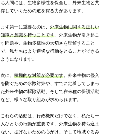
ち人間には、生物多様性を保全し、外来生物と共
存していくための道を探る力があります。
まず第一に重要なのは、
外来生物に関する正しい
知識と意識を持つことです
。外来生物が引き起こ
す問題や、生物多様性の大切さを理解すること
で、私たちはより適切な行動をとることができる
ようになります。
次に、
積極的な対策が必要です
。外来生物の侵入
を防ぐための水際対策や、すでに定着してしまっ
た外来生物の駆除活動、そして在来種の保護活動
など、様々な取り組みが求められます。
これらの活動は、行政機関だけでなく、私たち一
人ひとりの行動が重要です。外来生物を持ち込ま
ない、拡げないための心がけ、そして地域ぐるみ