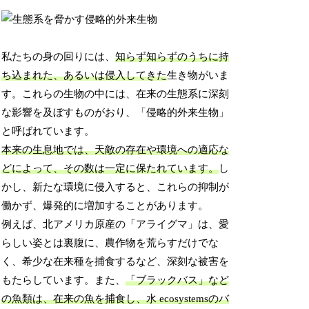
私たちの身の回りには、
知らず知らずのうちに持
ち込まれた、あるいは侵入してきた
生き物がいま
す。これらの生物の中には、在来の生態系に深刻
な影響を及ぼすものがおり、「侵略的外来生物」
と呼ばれています。
本来の生息地では、天敵の存在や環境への適応な
どによって、その数は一定に保たれています。
し
かし、新たな環境に侵入すると、これらの抑制が
働かず、爆発的に増加することがあります。
例えば、北アメリカ原産の「アライグマ」は、愛
らしい姿とは裏腹に、農作物を荒らすだけでな
く、希少な在来種を捕食するなど、深刻な被害を
もたらしています。また、
「ブラックバス」など
の魚類は、在来の魚を捕食し、水 ecosystemsのバ