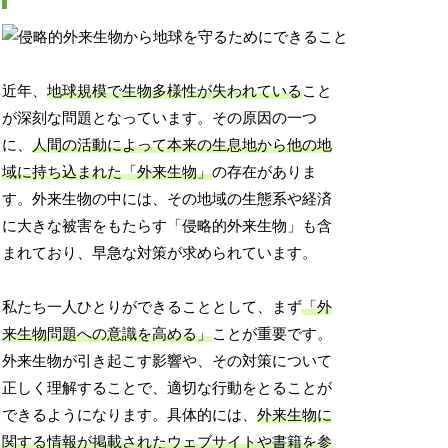
近年、
地球規模で生物多様性が失われている
こと
が深刻な問題となっています。その原因の一つ
に、
人間の活動によって本来の生息地から他の地
域に持ち込まれた「外来生物」
の存在がありま
す。外来生物の中には、その地域の生態系や経済
に大きな被害をもたらす「侵略的外来生物」も含
まれており、早急な対策が求められています。
私たち一人ひとりができることとして、まず
「外
来生物問題への意識を高める」
ことが重要です。
外来生物が引き起こす影響や、その対策について
正しく理解することで、適切な行動をとることが
できるようになります。具体的には、
外来生物に
関する情報が掲載されたウェブサイトや書籍を参