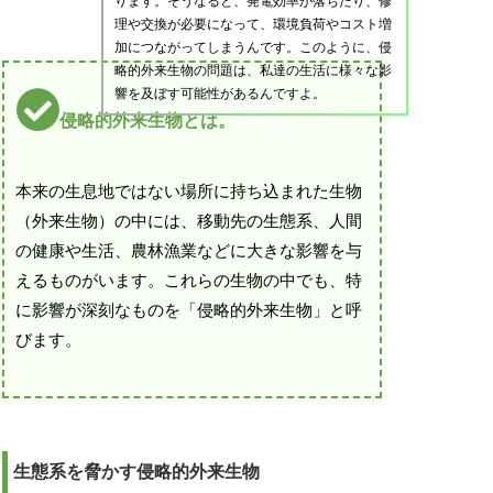
ります。そうなると、発電効率が落ちたり、修
理や交換が必要になって、環境負荷やコスト増
加につながってしまうんです。このように、侵
略的外来生物の問題は、私達の生活に様々な影
響を及ぼす可能性があるんですよ。
侵略的外来生物とは。
本来の生息地ではない場所に持ち込まれた生物
（外来生物）の中には、移動先の生態系、人間
の健康や生活、農林漁業などに大きな影響を与
えるものがいます。これらの生物の中でも、特
に影響が深刻なものを「侵略的外来生物」と呼
びます。
生態系を脅かす侵略的外来生物