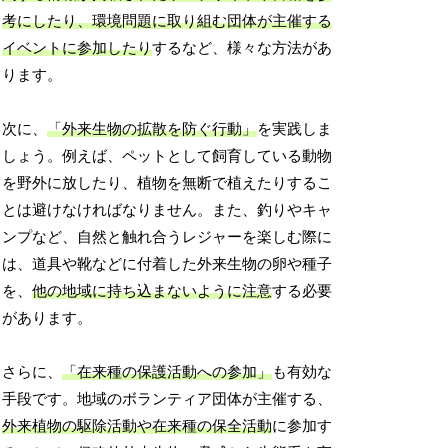
考にしたり、環境問題に取り組む団体が主催する
イベントに参加したり
するなど、様々な方法があ
ります。
次に、
「外来生物の拡散を防ぐ行動」
を実践しま
しょう。例えば、ペットとして飼育している動物
を野外に放したり、植物を無断で植えたりするこ
とは避けなければなりません。また、釣りやキャ
ンプなど、自然と触れ合うレジャーを楽しむ際に
は、道具や靴などに付着した外来生物の卵や種子
を、
他の地域に持ち込まないように注意
する必要
があります。
さらに、
「在来種の保護活動への参加」
も有効な
手段です。地域のボランティア団体が主催する、
外来植物の駆除活動や在来種の保全活動
に参加す