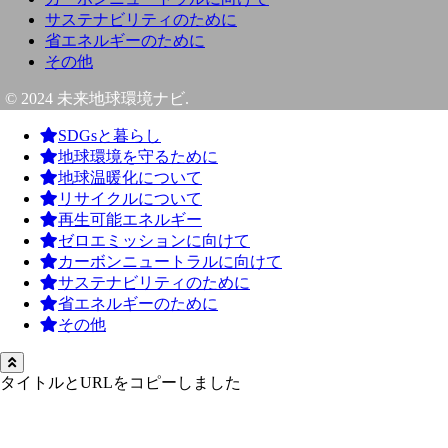
サステナビリティのために
省エネルギーのために
その他
© 2024 未来地球環境ナビ.
SDGsと暮らし
地球環境を守るために
地球温暖化について
リサイクルについて
再生可能エネルギー
ゼロエミッションに向けて
カーボンニュートラルに向けて
サステナビリティのために
省エネルギーのために
その他
タイトルとURLをコピーしました