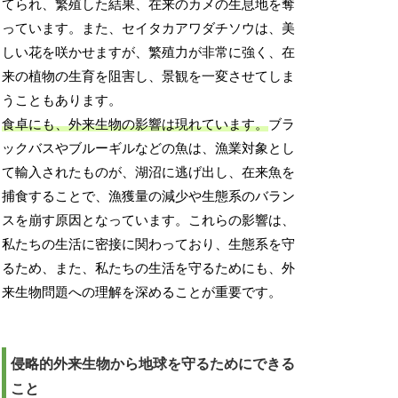
てられ、繁殖した結果、在来のカメの生息地を奪
っています。また、セイタカアワダチソウは、美
しい花を咲かせますが、繁殖力が非常に強く、在
来の植物の生育を阻害し、景観を一変させてしま
うこともあります。
食卓にも、外来生物の影響は現れています。
ブラ
ックバスやブルーギルなどの魚は、漁業対象とし
て輸入されたものが、湖沼に逃げ出し、在来魚を
捕食することで、漁獲量の減少や生態系のバラン
スを崩す原因となっています。これらの影響は、
私たちの生活に密接に関わっており、生態系を守
るため、また、私たちの生活を守るためにも、外
来生物問題への理解を深めることが重要です。
侵略的外来生物から地球を守るためにできる
こと