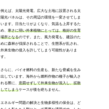
例えば、太陽光発電。広大な土地に設置される太
陽光パネルは、その周辺の環境を一変させてしま
います。日当たりがよくなり、気温も上昇するた
め、
寒さに弱い外来植物にとっては、格好の生育
場所となる
のです。また、風力発電も、建設のた
めに森林が伐採されることで、生態系が乱され、
外来生物の侵入を許してしまう可能性がありま
す。
さらに、バイオ燃料の生産も、新たな脅威を生み
出しています。海外から燃料作物の種子が輸入さ
れる際に、
意図せずして外来生物が混入し、拡散
してしまう
ケースが後を絶ちません。
エネルギー問題の解決と生物多様性の保全は、ど