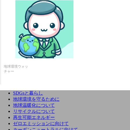
地球環境ウォッ
チャー
SDGsと暮らし
地球環境を守るために
地球温暖化について
リサイクルについて
再生可能エネルギー
ゼロエミッションに向けて
カーボンニュートラルに向けて