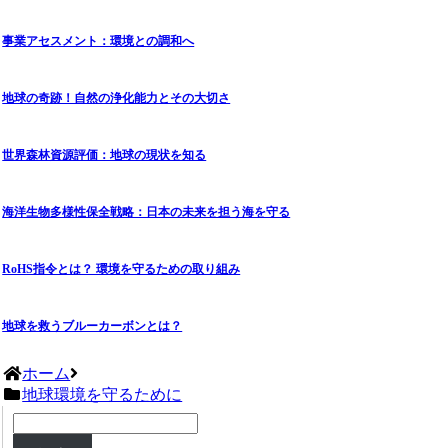
事業アセスメント：環境との調和へ
地球の奇跡！自然の浄化能力とその大切さ
世界森林資源評価：地球の現状を知る
海洋生物多様性保全戦略：日本の未来を担う海を守る
RoHS指令とは？ 環境を守るための取り組み
地球を救うブルーカーボンとは？
ホーム
地球環境を守るために