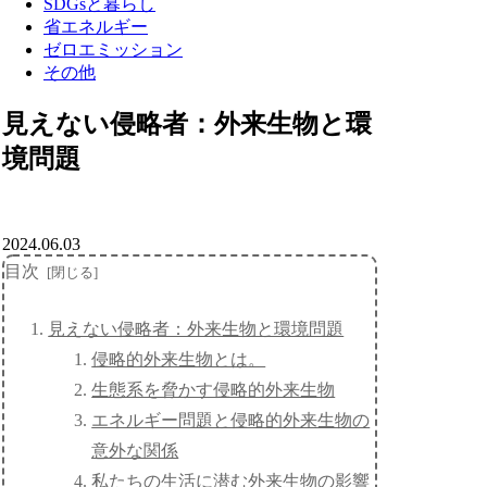
SDGsと暮らし
省エネルギー
ゼロエミッション
その他
見えない侵略者：外来生物と環
境問題
2024.06.03
目次
見えない侵略者：外来生物と環境問題
侵略的外来生物とは。
生態系を脅かす侵略的外来生物
エネルギー問題と侵略的外来生物の
意外な関係
私たちの生活に潜む外来生物の影響