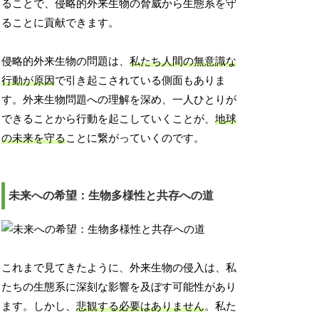
ることで、侵略的外来生物の脅威から生態系を守
ることに貢献できます。
侵略的外来生物の問題は、
私たち人間の無意識な
行動が原因
で引き起こされている側面もありま
す。外来生物問題への理解を深め、一人ひとりが
できることから行動を起こしていくことが、
地球
の未来を守る
ことに繋がっていくのです。
未来への希望：生物多様性と共存への道
これまで見てきたように、外来生物の侵入は、私
たちの生態系に深刻な影響を及ぼす可能性があり
ます。しかし、
悲観する必要はありません
。私た