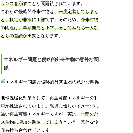
ランスを崩す
ことが問題視されています。
これらの侵略的外来生物は、
一度定着してしまう
と、根絶が非常に困難
です。そのため、
外来生物
の問題は、早期発見と予防、そして私たち一人ひ
とりの意識が重要
となります。
エネルギー問題と侵略的外来生物の意外な関
係
地球温暖化対策として、再生可能エネルギーの利
用が推進されています。環境に優しいイメージの
強い再生可能エネルギーですが、実は、
一部の外
来生物の増加を助長してしまう
という、意外な側
面も持ち合わせています。