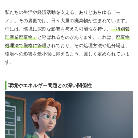
私たちの生活や経済活動を支える、ありとあらゆる「モ
ノ」。その裏側では、日々大量の廃棄物が生まれています。
中には、環境に深刻な影響を与える可能性を持つ、
「特別管
理産業廃棄物」
と呼ばれるものがあります。これは、
廃棄物
処理法で厳格に管理
されており、その処理方法や処分場は、
環境への影響を最小限に抑えるよう、厳しく定められていま
す。
環境やエネルギー問題との深い関係性