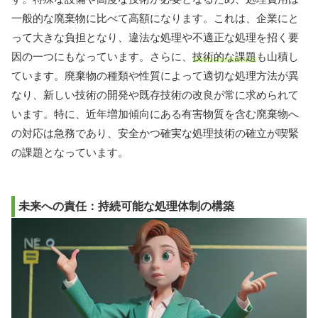
一般的な廃棄物に比べて高額になります。これは、企業にと
って大きな負担となり、違法な処理や不適正な処理を招く要
因の一つにもなっています。さらに、
技術的な課題
も山積し
ています。廃棄物の種類や性質によって適切な処理方法が異
なり、新しい技術の開発や既存技術の改良が常に求められて
います。特に、近年増加傾向にある有害物質を含む廃棄物へ
の対応は急務であり、安全かつ確実な処理技術の確立が喫緊
の課題となっています。
未来への責任：持続可能な処理体制の構築