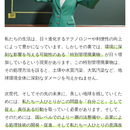
私たちの生活は、日々進化するテクノロジーや利便性の向上
によって豊かになっています。しかしその裏では、
環境に深
刻な影響を与える可能性のある「特別管理廃棄物」
が日々増
加しているという現実があります。この特別管理廃棄物は、
その処理方法を誤ると、土壌や水質汚染、大気汚染など、地
球環境全体に深刻なダメージを与えかねません。
次世代、そしてその先の未来に、美しい地球を残していくた
めには、
私たち一人ひとりがこの問題を「自分ごと」として
捉え、責任ある行動
を取っていく必要があります。そして、
そのためには、
国レベルでのより一層の法整備や、企業によ
る処理技術の開発・促進、そして私たち一人ひとりの意識改