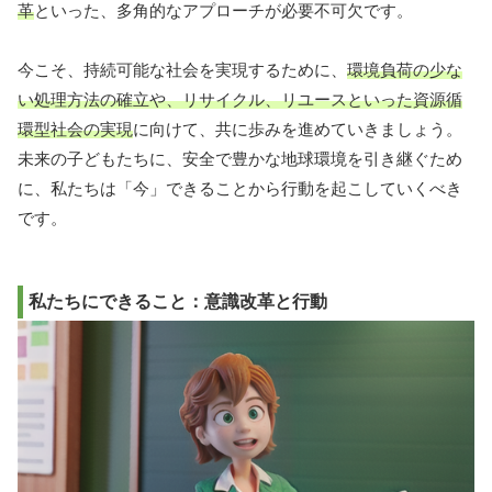
革
といった、多角的なアプローチが必要不可欠です。
今こそ、持続可能な社会を実現するために、
環境負荷の少な
い処理方法の確立や、リサイクル、リユースといった資源循
環型社会の実現
に向けて、共に歩みを進めていきましょう。
未来の子どもたちに、安全で豊かな地球環境を引き継ぐため
に、私たちは「今」できることから行動を起こしていくべき
です。
私たちにできること：意識改革と行動