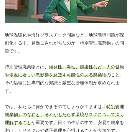
地球温暖化や海洋プラスチック問題など、地球環境問題が深
刻化する中、見過ごされがちなのが「特別管理廃棄物」の問
題です。
特別管理廃棄物とは、
爆発性、毒性、感染性など、人の健康
や環境に著しい悪影響を及ぼす可能性のある廃棄物
のこと。
その処理には専門的な知識と厳重な管理体制が求められま
す。
では、私たちに何ができるのでしょうか？まずは
「特別管理
廃棄物」の存在と、それがもたらす環境リスクについて深く
理解すること
が重要です。日々の生活の中で、安易な廃棄を
避け、リサイクルや適正処理を心掛けることが大切です。