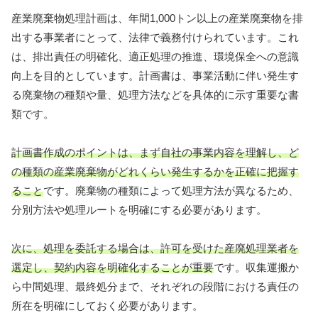
産業廃棄物処理計画は、年間1,000トン以上の産業廃棄物を排
出する事業者にとって、法律で義務付けられています。これ
は、排出責任の明確化、適正処理の推進、環境保全への意識
向上を目的としています。計画書は、事業活動に伴い発生す
る廃棄物の種類や量、処理方法などを具体的に示す重要な書
類です。
計画書作成のポイントは、まず自社の事業内容を理解し、ど
の種類の産業廃棄物がどれくらい発生するかを正確に把握す
ること
です。廃棄物の種類によって処理方法が異なるため、
分別方法や処理ルートを明確にする必要があります。
次に、処理を委託する場合は、許可を受けた産廃処理業者を
選定し、契約内容を明確化することが重要
です。収集運搬か
ら中間処理、最終処分まで、それぞれの段階における責任の
所在を明確にしておく必要があります。