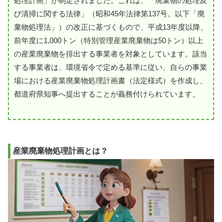
処理計画」が制定されました。これは、「廃棄物の処理及
び清掃に関する法律」（昭和45年法律第137号。以下「廃
棄物処理法」）の改正に基づくもので、平成13年度以降、
前年度に1,000トン（特別管理産業廃棄物は50トン）以上
の産業廃棄物を排出する事業者を対象としています。該当
する事業者は、環境省令で定める基準に従い、自らの事業
場における産業廃棄物処理計画書（法定様式）を作成し、
都道府県知事へ提出することが義務付けられています。
産業廃棄物処理計画とは？