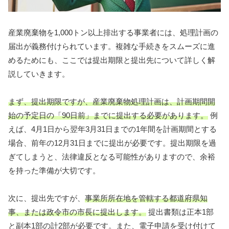
産業廃棄物を1,000トン以上排出する事業者には、処理計画の
届出が義務付けられています。複雑な手続きをスムーズに進
めるためにも、ここでは提出期限と提出先について詳しく解
説していきます。
まず、提出期限ですが、産業廃棄物処理計画は、計画期間開
始の予定日の「90日前」までに提出する必要があります。
例
えば、4月1日から翌年3月31日までの1年間を計画期間とする
場合、前年の12月31日までに提出が必要です。提出期限を過
ぎてしまうと、法律違反となる可能性がありますので、余裕
を持った準備が大切です。
次に、提出先ですが、
事業所所在地を管轄する都道府県知
事、または政令市の市長に提出します。
提出書類は正本1部
と副本1部の計2部が必要です。また、電子申請を受け付けて