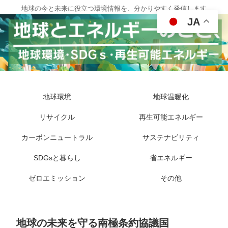
地球の今と未来に役立つ環境情報を、分かりやすく発信します
JA
地球環境
地球温暖化
リサイクル
再生可能エネルギー
カーボンニュートラル
サステナビリティ
SDGsと暮らし
省エネルギー
ゼロエミッション
その他
地球の未来を守る南極条約協議国