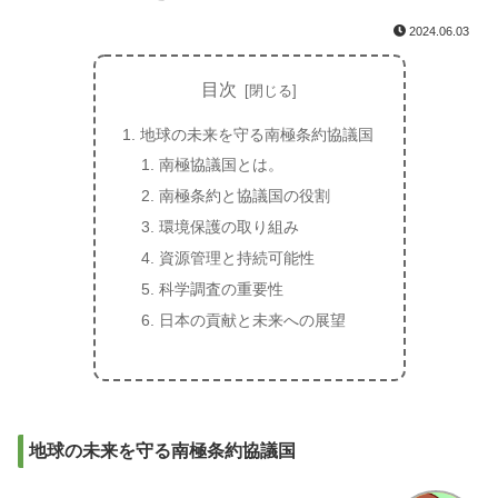
2024.06.03
目次
地球の未来を守る南極条約協議国
南極協議国とは。
南極条約と協議国の役割
環境保護の取り組み
資源管理と持続可能性
科学調査の重要性
日本の貢献と未来への展望
地球の未来を守る南極条約協議国