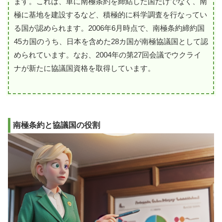
ます。これは、単に南極条約を締結した国だけでなく、南
極に基地を建設するなど、積極的に科学調査を行なってい
る国が認められます。2006年6月時点で、南極条約締約国
45カ国のうち、日本を含めた28カ国が南極協議国として認
められています。なお、2004年の第27回会議でウクライ
ナが新たに協議国資格を取得しています。
南極条約と協議国の役割