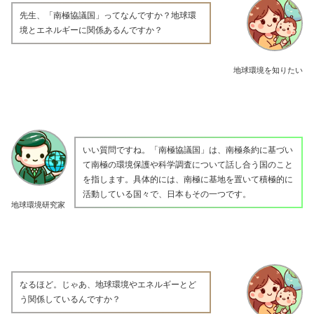
先生、「南極協議国」ってなんですか？地球環
境とエネルギーに関係あるんですか？
地球環境を知りたい
いい質問ですね。「南極協議国」は、南極条約に基づい
て南極の環境保護や科学調査について話し合う国のこと
を指します。具体的には、南極に基地を置いて積極的に
活動している国々で、日本もその一つです。
地球環境研究家
なるほど。じゃあ、地球環境やエネルギーとど
う関係しているんですか？