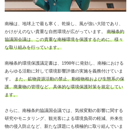
南極は、地球上で最も寒く、乾燥し、風が強い大陸であり、
かけがえのない貴重な自然環境が広がっています。
南極条約
協議国会議は、この貴重な南極環境を保護するために、様々
な取り組みを行っています。
南極条約環境保護議定書は、1998年に発効し、南極における
あらゆる活動に対して環境影響評価の実施を義務付けていま
す。
また、鉱物資源活動の禁止、動植物相および生態系の保
護、廃棄物の管理など、具体的な環境保護対策を規定してい
ます。
さらに、南極条約協議国会議では、気候変動の影響に関する
研究やモニタリング、観光客による環境負荷の軽減、外来生
物の侵入防止など、新たな課題にも積極的に取り組んでいま