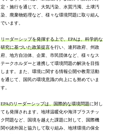
定・施行を通じて、大気汚染、水質汚濁、土壌汚
染、廃棄物処理など、様々な環境問題に取り組ん
でいます。
リーダーシップを発揮する上で、EPAは、科学的な
研究に基づいた政策提言
を行い、連邦政府、州政
府、地方自治体、企業、市民団体など、様々なス
テークホルダーと連携して環境問題の解決を目指
します。また、環境に関する情報公開や教育活動
を通じて、国民の環境意識の向上にも努めていま
す。
EPAのリーダーシップは、国際的な環境問題
に対し
ても発揮されます。地球温暖化や海洋プラスチッ
ク問題など、国境を越えた課題に対して、国際機
関や諸外国と協力して取り組み、地球環境の保全