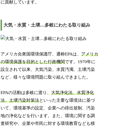
に貢献しています。
大気・水質・土壌…多岐にわたる取り組み
アメリカ合衆国環境保護庁、通称EPAは、
アメリカ
の環境保護を目的とした行政機関
です。1970年に
設立されて以来、大気汚染、水質汚濁、土壌汚染
など、様々な環境問題に取り組んできました。
EPAの活動は多岐に渡り、
大気浄化法、水質浄化
法、土壌汚染対策法
といった主要な環境法に基づ
いて、環境基準の設定、企業への排出規制、汚染
地の浄化などを行います。また、環境に関する調
査研究や、企業や市民に対する環境教育なども積