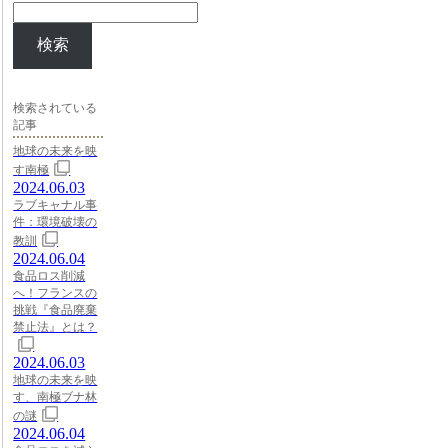
検索
検索されている
記事
地球の未来を映
す南極
2024.06.03
ラブキャナル事
件：環境破壊の
教訓
2024.06.04
食品ロス削減
へ！フランスの
挑戦『食品廃棄
禁止法』とは？
2024.06.03
地球の未来を映
す、南極ブナ林
の謎
2024.06.04