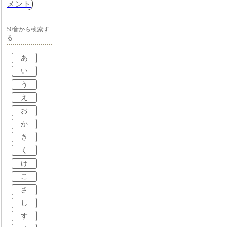
メント
50音から検索す
る
あ
い
う
え
お
か
き
く
け
こ
さ
し
す