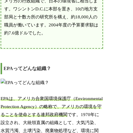
メリカの行政組織で、日本の環境省に相当しま
す。ワシントンD.C.に本部を置き、10の地方支
部局と十数カ所の研究所を構え、約18,000人の
職員が働いています。2004年度の予算要求額は
約7.6億ドルでした。
EPAってどんな組織？
EPAは、アメリカ合衆国環境保護庁（Environmental
Protection Agency）の略称で、アメリカの環境を守
ることを使命とする連邦政府機関
です。1970年に
設立され、大統領直属の組織として、大気汚染、
水質汚濁、土壌汚染、廃棄物処理など、環境に関