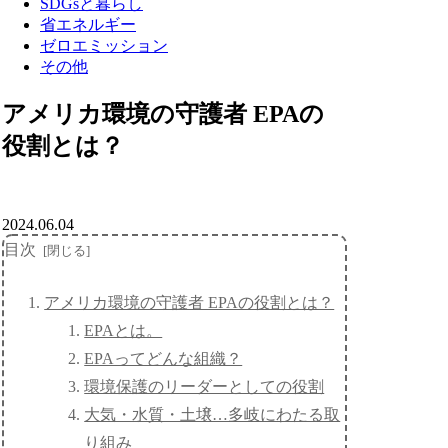
SDGsと暮らし
省エネルギー
ゼロエミッション
その他
アメリカ環境の守護者 EPAの
役割とは？
2024.06.04
目次
アメリカ環境の守護者 EPAの役割とは？
EPAとは。
EPAってどんな組織？
環境保護のリーダーとしての役割
大気・水質・土壌…多岐にわたる取
り組み