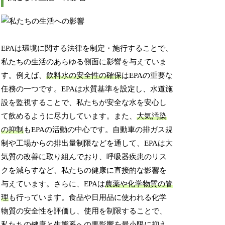
EPAは環境に関する法律を制定・施行することで、
私たちの生活のあらゆる側面に影響を与えていま
す。例えば、
飲料水の安全性の確保
はEPAの重要な
任務の一つです。EPAは水質基準を設定し、水道施
設を監視することで、私たちが安全な水を安心し
て飲めるように尽力しています。また、
大気汚染
の抑制
もEPAの活動の中心です。自動車の排ガス規
制や工場からの排出量制限などを通して、EPAは大
気質の改善に取り組んでおり、呼吸器疾患のリス
クを減らすなど、私たちの健康に直接的な影響を
与えています。さらに、EPAは
農薬や化学物質の管
理
も行っています。食品や日用品に使われる化学
物質の安全性を評価し、使用を制限することで、
私たちの健康と生態系への悪影響を最小限に抑え