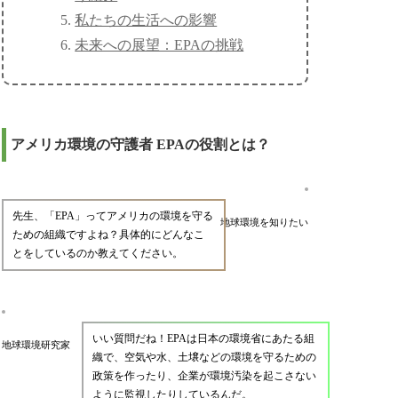
私たちの生活への影響
未来への展望：EPAの挑戦
アメリカ環境の守護者 EPAの役割とは？
先生、「EPA」ってアメリカの環境を守る
地球環境を知りたい
ための組織ですよね？具体的にどんなこ
とをしているのか教えてください。
いい質問だね！EPAは日本の環境省にあたる組
地球環境研究家
織で、空気や水、土壌などの環境を守るための
政策を作ったり、企業が環境汚染を起こさない
ように監視したりしているんだ。