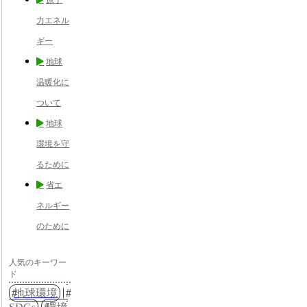
力エネル
ギー
地球
温暖化に
ついて
地球
環境を守
るために
省エ
ネルギー
のために
人気のキーワー
ド
地球環境