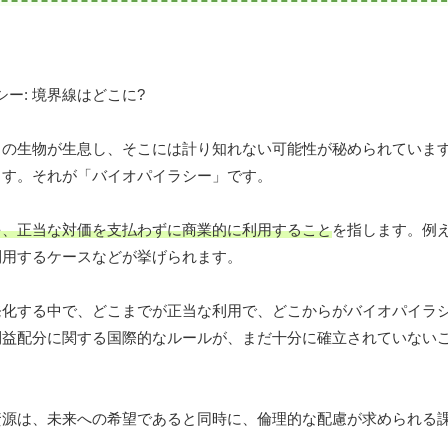
くの生物が生息し、そこには計り知れない可能性が秘められていま
ます。それが「バイオパイラシー」です。
を、正当な対価を支払わずに商業的に利用すること
を指します。例
利用するケースなどが挙げられます。
発化する中で、どこまでが正当な利用で、どこからがバイオパイラ
利益配分に関する国際的なルールが、まだ十分に確立されていない
資源は、未来への希望であると同時に、倫理的な配慮が求められる