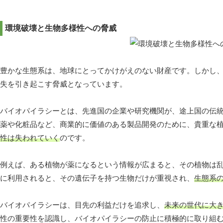
環境破壊と生物多様性への脅威
豊かな生態系は、地球にとってかけがえのない財産です。しかし
失を引き起こす脅威となっています。
バイオパイラシーとは、先進国の企業や研究機関が、途上国の伝
薬や化粧品など、商業的に価値のある製品開発のために、貴重な
性は失われていく
のです。
例えば、ある植物が薬になるという情報が広まると、その植物は
に利用されると、その遺伝子を持つ生物だけが重視され、
生態系
バイオパイラシーは、目先の利益だけを追求し、
未来の世代に大
性の重要性を認識し、バイオパイラシーの防止に積極的に取り組