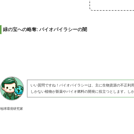
緑の宝への略奪: バイオパイラシーの闇
いい質問ですね！バイオパイラシーは、主に生物資源の不正利
しかない植物が新薬やバイオ燃料の開発に役立つとします。し
地球環境研究家