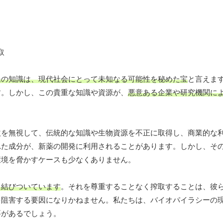
民の知識は、現代社会にとって未知なる可能性を秘めた宝
と言えま
す。しかし、この貴重な知識や資源が、
悪意ある企業や研究機関に
益を無視して、伝統的な知識や生物資源を不正に取得し、商業的な
れた成分が、新薬の開発に利用されることがあります。しかし、そ
環境を脅かすケースも少なくありません。
く結びついています
。それを尊重することなく搾取することは、彼
を阻害する要因になりかねません。私たちは、バイオパイラシーの
要があるでしょう。