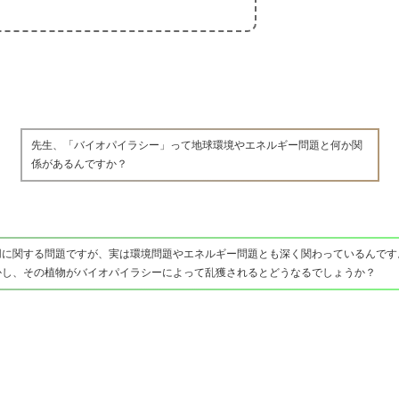
先生、「バイオパイラシー」って地球環境やエネルギー問題と何か関
係があるんですか？
用に関する問題ですが、実は環境問題やエネルギー問題とも深く関わっているんです
かし、その植物がバイオパイラシーによって乱獲されるとどうなるでしょうか？