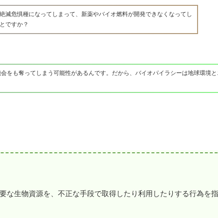
絶滅危惧種になってしまって、新薬やバイオ燃料が開発できなくなってし
とですか？
機会をも奪ってしまう可能性があるんです。だから、バイオパイラシーは地球環境と
要な生物資源を、不正な手段で取得したり利用したりする行為を