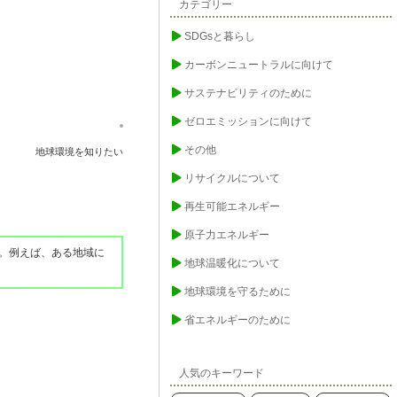
カテゴリー
SDGsと暮らし
カーボンニュートラルに向けて
サステナビリティのために
ゼロエミッションに向けて
その他
地球環境を知りたい
リサイクルについて
再生可能エネルギー
原子力エネルギー
。例えば、ある地域に
地球温暖化について
地球環境を守るために
省エネルギーのために
人気のキーワード