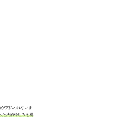
価が支払われないま
った法的枠組みを構