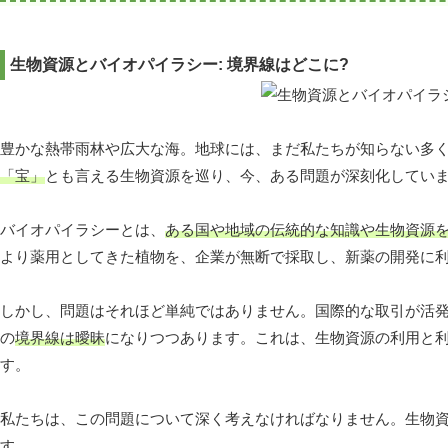
生物資源とバイオパイラシー: 境界線はどこに?
豊かな熱帯雨林や広大な海。地球には、まだ私たちが知らない多
「宝」
とも言える生物資源を巡り、今、ある問題が深刻化してい
バイオパイラシーとは、
ある国や地域の伝統的な知識や生物資源
より薬用としてきた植物を、企業が無断で採取し、新薬の開発に
しかし、問題はそれほど単純ではありません。国際的な取引が活
の
境界線は曖昧
になりつつあります。これは、生物資源の利用と
す。
私たちは、この問題について深く考えなければなりません。生物
す。