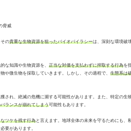
、その
貴重な生物資源を狙ったバイオパイラシー
は、深刻な環境破
統的な知識や生物資源を、
正当な対価を支払わずに搾取する行為
を
植物や微生物を採取していきます。しかし、その過程で、
生態系は
乱獲され、絶滅の危機に瀕する可能性があります。また、特定の生
のバランスが崩れてしまう
可能性もあります。
きなツケを残す行為
と言えます。地球全体の未来を守るためにも、
む必要があります。