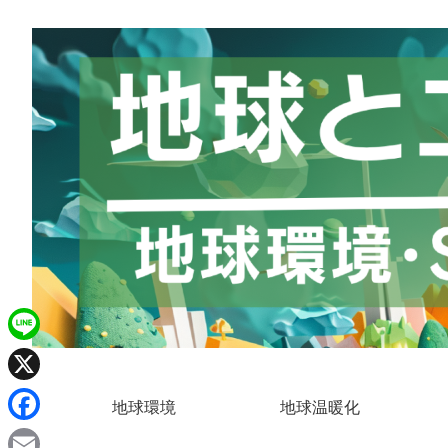
L
i
X
地球環境
地球温暖化
n
F