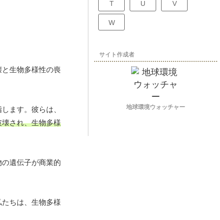
T
U
V
W
サイト作成者
壊と生物多様性の喪
地球環境ウォッチャー
指します。彼らは、
破壊され、生物多様
物の遺伝子が商業的
私たちは、生物多様