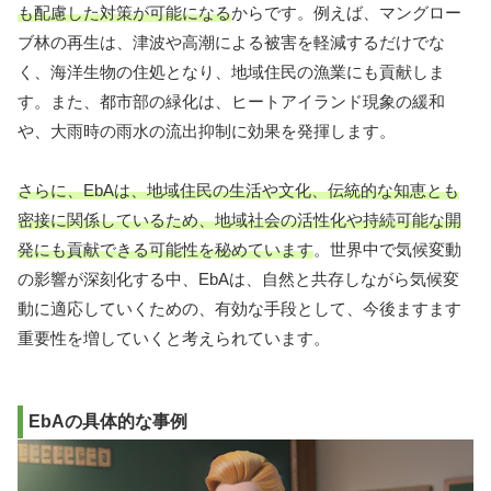
も配慮した対策が可能になる
からです。例えば、マングロー
ブ林の再生は、津波や高潮による被害を軽減するだけでな
く、海洋生物の住処となり、地域住民の漁業にも貢献しま
す。また、都市部の緑化は、ヒートアイランド現象の緩和
や、大雨時の雨水の流出抑制に効果を発揮します。
さらに、EbAは、地域住民の生活や文化、伝統的な知恵とも
密接に関係しているため、地域社会の活性化や持続可能な開
発にも貢献できる可能性を秘めています
。世界中で気候変動
の影響が深刻化する中、EbAは、自然と共存しながら気候変
動に適応していくための、有効な手段として、今後ますます
重要性を増していくと考えられています。
EbAの具体的な事例