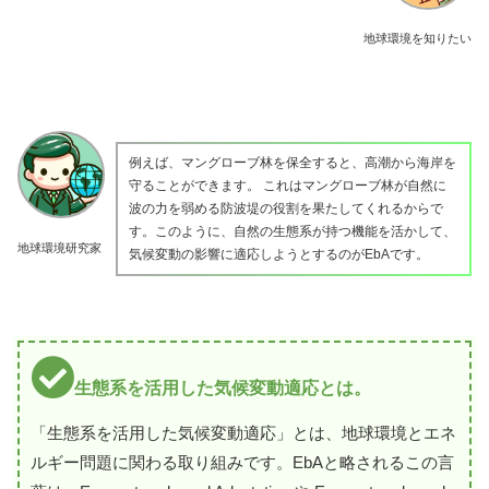
地球環境を知りたい
例えば、マングローブ林を保全すると、高潮から海岸を
守ることができます。 これはマングローブ林が自然に
波の力を弱める防波堤の役割を果たしてくれるからで
す。このように、自然の生態系が持つ機能を活かして、
地球環境研究家
気候変動の影響に適応しようとするのがEbAです。
生態系を活用した気候変動適応とは。
「生態系を活用した気候変動適応」とは、地球環境とエネ
ルギー問題に関わる取り組みです。EbAと略されるこの言