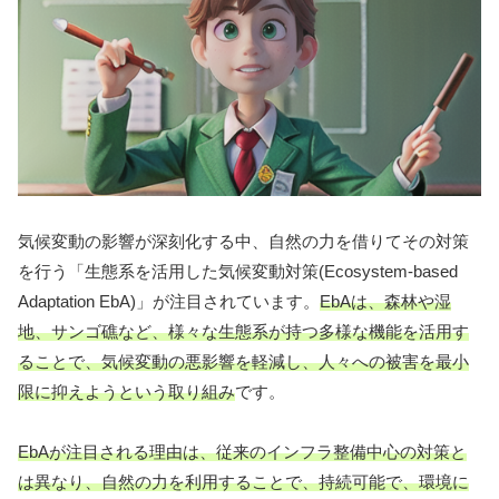
気候変動の影響が深刻化する中、自然の力を借りてその対策
を行う「生態系を活用した気候変動対策(Ecosystem-based
Adaptation EbA)」が注目されています。
EbAは、森林や湿
地、サンゴ礁など、様々な生態系が持つ多様な機能を活用す
ることで、気候変動の悪影響を軽減し、人々への被害を最小
限に抑えようという取り組み
です。
EbAが注目される理由は、従来のインフラ整備中心の対策と
は異なり、自然の力を利用することで、持続可能で、環境に