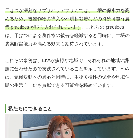
干ばつが深刻なサブサハラアフリカでは、土壌の保水力を高
めるため、被覆作物の導入や不耕起栽培などの持続可能な農
業 practices が取り入れられています
。これらの practices
は、干ばつによる農作物の被害を軽減すると同時に、土壌の
炭素貯留能力を高める効果も期待されています。
これらの事例は、EbAが多様な地域で、それぞれの地域の課
題に合わせた形で実践されていることを示しています。EbA
は、気候変動への適応と同時に、生物多様性の保全や地域住
民の生活向上にも貢献できる可能性を秘めています。
私たちにできること