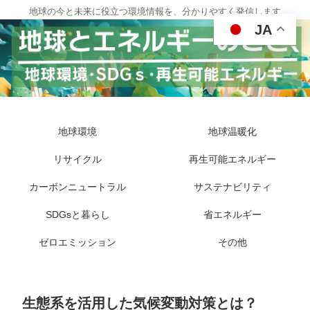
地球の今と未来に役立つ環境情報を、分かりやすく発信します
JA
地球環境
地球温暖化
リサイクル
再生可能エネルギー
カーボンニュートラル
サステナビリティ
SDGsと暮らし
省エネルギー
ゼロエミッション
その他
生態系を活用した気候変動対策とは？