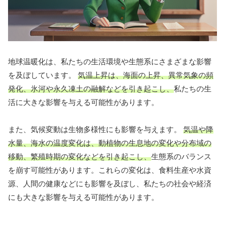
地球温暖化は、私たちの生活環境や生態系にさまざまな影響
を及ぼしています。
気温上昇は、海面の上昇、異常気象の頻
発化、氷河や永久凍土の融解などを引き起こし、
私たちの生
活に大きな影響を与える可能性があります。
また、気候変動は生物多様性にも影響を与えます。
気温や降
水量、海水の温度変化は、動植物の生息地の変化や分布域の
移動、繁殖時期の変化などを引き起こし、
生態系のバランス
を崩す可能性があります。これらの変化は、食料生産や水資
源、人間の健康などにも影響を及ぼし、私たちの社会や経済
にも大きな影響を与える可能性があります。