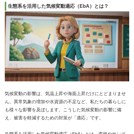
生態系を活用した気候変動適応（EbA）とは？
気候変動の影響は、気温上昇や海面上昇だけにとどまりませ
ん。異常気象の増加や水資源の不足など、私たちの暮らしに
も様々な影響を及ぼします。こうした気候変動の影響に備
え、被害を軽減するための対策が「適応」です。
生態系を活用した気候変動適応（EbA）とは、森林やサンゴ