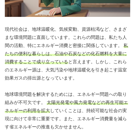
現代社会は、地球温暖化、気候変動、資源枯渇など、さまざ
まな環境問題に直面しています。これらの問題は、私たち人
間の活動、特にエネルギー消費と密接に関係しています。
私
たちの便利な暮らしは、石油や石炭などの化石燃料を大量に
消費することで成り立っている
と言えます。しかし、これら
のエネルギー源は、大気汚染や地球温暖化を引き起こす温室
効果ガスの排出源となっています。
地球環境問題を解決するためには、エネルギー問題への取り
組みが不可欠です。
太陽光発電や風力発電などの再生可能エ
ネルギーの利用を拡大
していくことは、持続可能な社会の実
現に向けて非常に重要です。また、エネルギー消費量を減ら
す省エネルギーの推進も欠かせません。