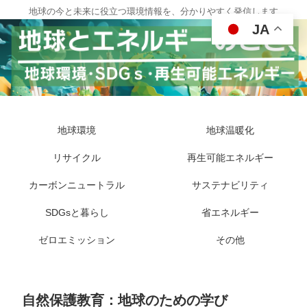
地球の今と未来に役立つ環境情報を、分かりやすく発信します
JA
地球環境
地球温暖化
リサイクル
再生可能エネルギー
カーボンニュートラル
サステナビリティ
SDGsと暮らし
省エネルギー
ゼロエミッション
その他
自然保護教育：地球のための学び