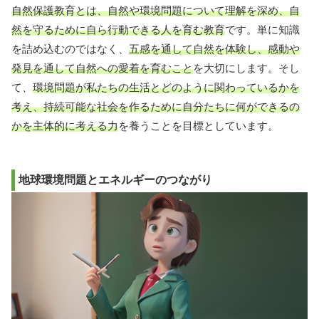
自然保護教育とは、自然や環境問題について理解を深め、自
然を守るために自ら行動できる人を育む教育
です。単に知識
を詰め込むのではなく、
五感を通して自然を体験し、感動や
発見を通して自然への愛着を育むこと
を大切にします。そし
て、
環境問題が私たちの生活とどのように関わっているかを
考え、持続可能な社会を作るために自分たちに何ができるの
かを主体的に考える力
を養うことを目標としています。
地球環境問題とエネルギーのつながり