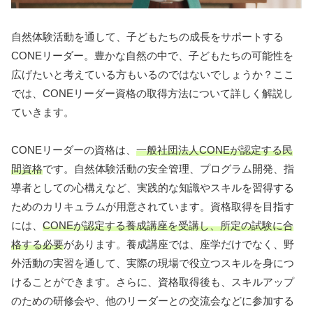
自然体験活動を通して、子どもたちの成長をサポートする
CONEリーダー。豊かな自然の中で、子どもたちの可能性を
広げたいと考えている方もいるのではないでしょうか？ここ
では、CONEリーダー資格の取得方法について詳しく解説し
ていきます。
CONEリーダーの資格は、
一般社団法人CONEが認定する民
間資格
です。自然体験活動の安全管理、プログラム開発、指
導者としての心構えなど、実践的な知識やスキルを習得する
ためのカリキュラムが用意されています。資格取得を目指す
には、
CONEが認定する養成講座を受講し、所定の試験に合
格する必要
があります。養成講座では、座学だけでなく、野
外活動の実習を通して、実際の現場で役立つスキルを身につ
けることができます。さらに、資格取得後も、スキルアップ
のための研修会や、他のリーダーとの交流会などに参加する