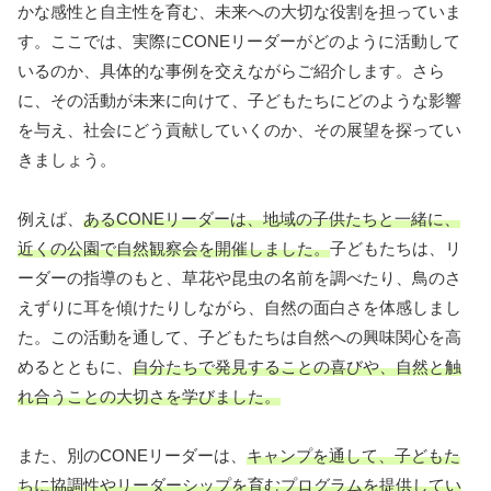
かな感性と自主性を育む、未来への大切な役割を担っていま
す。ここでは、実際にCONEリーダーがどのように活動して
いるのか、具体的な事例を交えながらご紹介します。さら
に、その活動が未来に向けて、子どもたちにどのような影響
を与え、社会にどう貢献していくのか、その展望を探ってい
きましょう。
例えば、
あるCONEリーダーは、地域の子供たちと一緒に、
近くの公園で自然観察会を開催しました。
子どもたちは、リ
ーダーの指導のもと、草花や昆虫の名前を調べたり、鳥のさ
えずりに耳を傾けたりしながら、自然の面白さを体感しまし
た。この活動を通して、子どもたちは自然への興味関心を高
めるとともに、
自分たちで発見することの喜びや、自然と触
れ合うことの大切さを学びました。
また、別のCONEリーダーは、
キャンプを通して、子どもた
ちに協調性やリーダーシップを育むプログラムを提供してい