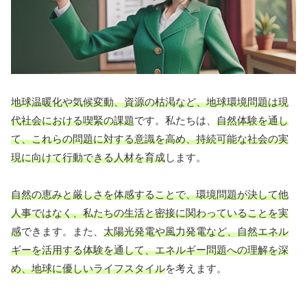
地球温暖化や気候変動、資源の枯渇など、地球環境問題は現
代社会における喫緊の課題
です。私たちは、
自然体験を通し
て、これらの問題に対する意識を高め、持続可能な社会の実
現に向けて行動できる人材を育成
します。
自然の恵みと厳しさを体感することで、環境問題が決して他
人事ではなく、私たちの生活と密接に関わっていることを実
感
できます。また、
太陽光発電や風力発電など、自然エネル
ギーを活用する体験を通して、エネルギー問題への理解を深
め、地球に優しいライフスタイル
を考えます。