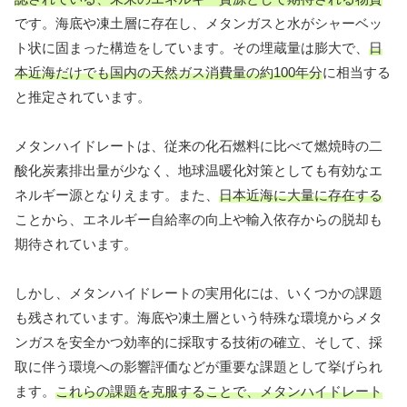
です。海底や凍土層に存在し、メタンガスと水がシャーベッ
ト状に固まった構造をしています。その埋蔵量は膨大で、
日
本近海だけでも国内の天然ガス消費量の約100年分
に相当する
と推定されています。
メタンハイドレートは、従来の化石燃料に比べて燃焼時の二
酸化炭素排出量が少なく、地球温暖化対策としても有効なエ
ネルギー源となりえます。また、
日本近海に大量に存在する
ことから、エネルギー自給率の向上や輸入依存からの脱却も
期待されています。
しかし、メタンハイドレートの実用化には、いくつかの課題
も残されています。海底や凍土層という特殊な環境からメタ
ンガスを安全かつ効率的に採取する技術の確立、そして、採
取に伴う環境への影響評価などが重要な課題として挙げられ
ます。
これらの課題を克服することで、メタンハイドレート