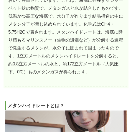
おいて注目されています。これは、海底に存在するシャー
ベット状の物質で、メタンガスと水が結合したものです。
低温かつ高圧な海底で、水分子が作り出す結晶構造の中に
メタン分子が閉じ込められています。化学式はCH4・
5.75H2Oで表されます。メタンハイドレートは、海底に降
り積もるマリンスノー（生物の遺骸など）が分解する過程
で発生するメタンが、水分子に囲まれて固まったもので
す。1立方メートルのメタンハイドレートを分解すると、
約0.8立方メートルの水と、約172立方メートル（大気圧
下、0℃）ものメタンガスが得られます。
メタンハイドレートとは？