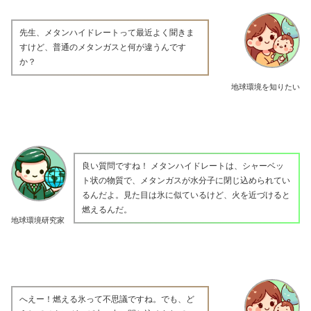
先生、メタンハイドレートって最近よく聞きま
すけど、普通のメタンガスと何が違うんです
か？
地球環境を知りたい
良い質問ですね！ メタンハイドレートは、シャーベッ
ト状の物質で、メタンガスが水分子に閉じ込められてい
るんだよ。見た目は氷に似ているけど、火を近づけると
燃えるんだ。
地球環境研究家
へえー！燃える氷って不思議ですね。でも、ど