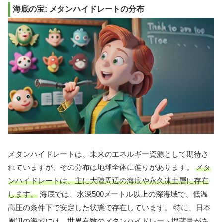
海底の宝: メタンハイドレートの分布
メタンハイドレートは、未来のエネルギー資源として期待さ
れていますが、その分布は地球全体に偏りがあります。
メタ
ンハイドレートは、主に大陸周辺の海底や永久凍土層に存在
します。
海底では、水深500メートル以上の深海域で、低温
高圧の条件下で安定した状態で存在しています。 特に、日本
周辺の海域には、世界有数のメタンハイドレート埋蔵量があ