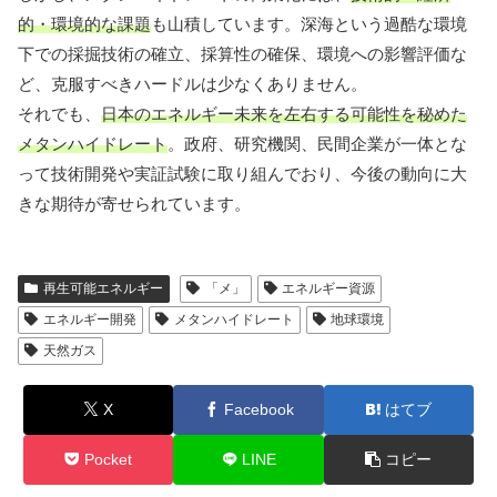
的・環境的な課題
も山積しています。深海という過酷な環境
下での採掘技術の確立、採算性の確保、環境への影響評価な
ど、克服すべきハードルは少なくありません。
それでも、
日本のエネルギー未来を左右する可能性を秘めた
メタンハイドレート
。政府、研究機関、民間企業が一体とな
って技術開発や実証試験に取り組んでおり、今後の動向に大
きな期待が寄せられています。
再生可能エネルギー
「メ」
エネルギー資源
エネルギー開発
メタンハイドレート
地球環境
天然ガス
X
Facebook
はてブ
Pocket
LINE
コピー