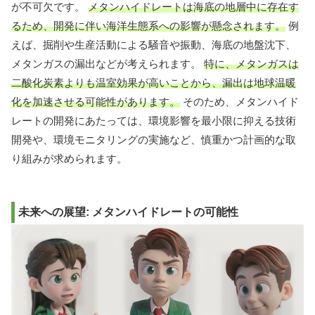
が不可欠です。
メタンハイドレートは海底の地層中に存在す
るため、開発に伴い海洋生態系への影響が懸念されます。
例
えば、掘削や生産活動による騒音や振動、海底の地盤沈下、
メタンガスの漏出などが考えられます。
特に、メタンガスは
二酸化炭素よりも温室効果が高いことから、漏出は地球温暖
化を加速させる可能性があります。
そのため、メタンハイド
レートの開発にあたっては、環境影響を最小限に抑える技術
開発や、環境モニタリングの実施など、慎重かつ計画的な取
り組みが求められます。
未来への展望: メタンハイドレートの可能性