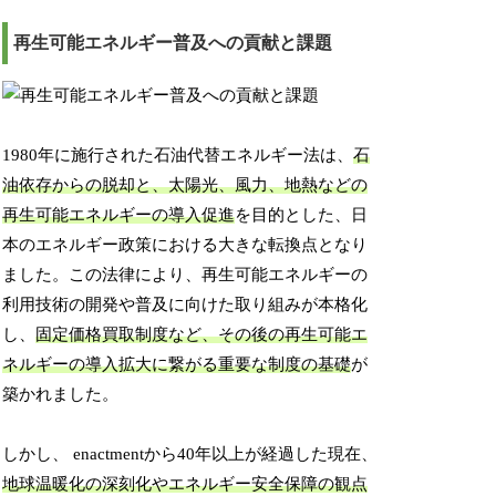
再生可能エネルギー普及への貢献と課題
1980年に施行された石油代替エネルギー法は、
石
油依存からの脱却と、太陽光、風力、地熱などの
再生可能エネルギーの導入促進
を目的とした、日
本のエネルギー政策における大きな転換点となり
ました。この法律により、再生可能エネルギーの
利用技術の開発や普及に向けた取り組みが本格化
し、
固定価格買取制度など、その後の再生可能エ
ネルギーの導入拡大に繋がる重要な制度の基礎
が
築かれました。
しかし、 enactmentから40年以上が経過した現在、
地球温暖化の深刻化やエネルギー安全保障の観点