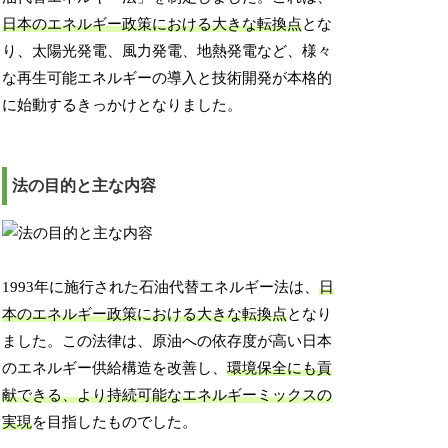
日本のエネルギー政策における大きな転換点
とな
り、太陽光発電、風力発電、地熱発電など、様々
な再生可能エネルギーの導入と技術開発が本格的
に始動するきっかけとなりました。
法の目的と主な内容
1993年に施行された石油代替エネルギー法は、
日
本のエネルギー政策における大きな転換点
となり
ました。この法律は、原油への依存度が高い日本
のエネルギー供給構造を改善し、
環境保全にも貢
献できる、より持続可能なエネルギーミックスの
実現
を目指したものでした。