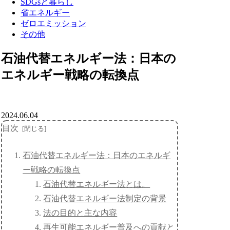
SDGsと暮らし
省エネルギー
ゼロエミッション
その他
石油代替エネルギー法：日本の
エネルギー戦略の転換点
2024.06.04
目次
石油代替エネルギー法：日本のエネルギ
ー戦略の転換点
石油代替エネルギー法とは。
石油代替エネルギー法制定の背景
法の目的と主な内容
再生可能エネルギー普及への貢献と