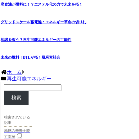
廃食油が燃料に！？エステル化の力で未来を拓く
グリッドスケール蓄電池：エネルギー革命の切り札
地球を救う？再生可能エネルギーの可能性
未来の燃料！BTLが拓く脱炭素社会
ホーム
再生可能エネルギー
検索
検索されている
記事
地球の未来を映
す南極