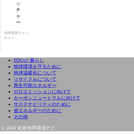
地球環境ウォッ
チャー
SDGsと暮らし
地球環境を守るために
地球温暖化について
リサイクルについて
再生可能エネルギー
ゼロエミッションに向けて
カーボンニュートラルに向けて
サステナビリティのために
省エネルギーのために
その他
© 2024 未来地球環境ナビ.