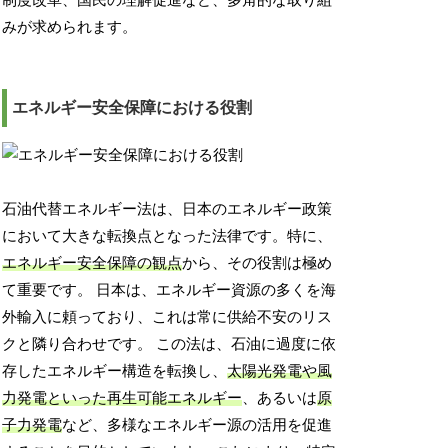
制度改革、国民の理解促進など、多角的な取り組
みが求められます。
エネルギー安全保障における役割
石油代替エネルギー法は、日本のエネルギー政策
において大きな転換点となった法律です。特に、
エネルギー安全保障の観点
から、その役割は極め
て重要です。 日本は、エネルギー資源の多くを海
外輸入に頼っており、これは常に供給不安のリス
クと隣り合わせです。 この法は、石油に過度に依
存したエネルギー構造を転換し、
太陽光発電や風
力発電といった再生可能エネルギー
、あるいは
原
子力発電
など、多様なエネルギー源の活用を促進