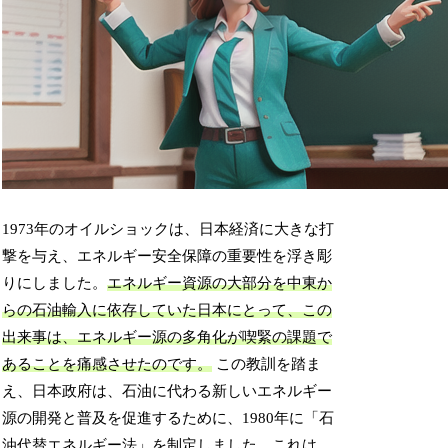
1973年のオイルショックは、日本経済に大きな打
撃を与え、エネルギー安全保障の重要性を浮き彫
りにしました。
エネルギー資源の大部分を中東か
らの石油輸入に依存していた日本にとって、この
出来事は、エネルギー源の多角化が喫緊の課題で
あることを痛感させたのです。
この教訓を踏ま
え、日本政府は、石油に代わる新しいエネルギー
源の開発と普及を促進するために、1980年に「石
油代替エネルギー法」を制定しました。これは、