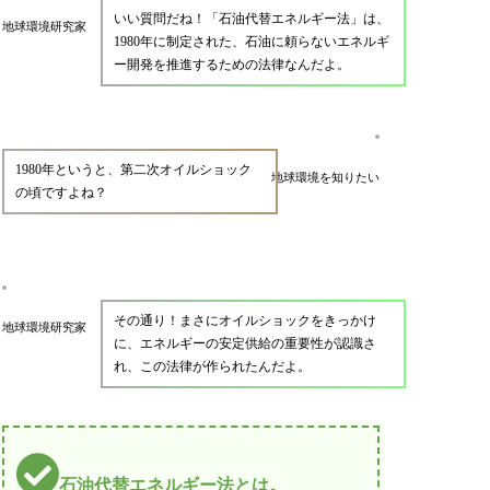
いい質問だね！「石油代替エネルギー法」は、
地球環境研究家
1980年に制定された、石油に頼らないエネルギ
ー開発を推進するための法律なんだよ。
1980年というと、第二次オイルショック
地球環境を知りたい
の頃ですよね？
その通り！まさにオイルショックをきっかけ
地球環境研究家
に、エネルギーの安定供給の重要性が認識さ
れ、この法律が作られたんだよ。
石油代替エネルギー法とは。