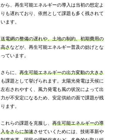
から、再生可能エネルギーの導入は当初の想定よ
りも遅れており、依然として課題も多く残されて
います。
送電網の整備の遅れや、土地の制約、初期費用の
高さ
などが、再生可能エネルギー普及の妨げとな
っています。
さらに、
再生可能エネルギーの出力変動の大きさ
も課題として挙げられます。太陽光発電は天候に
左右されやすく、風力発電も風の状況によって出
力が不安定になるため、安定供給の面で課題が残
ります。
これらの課題を克服し、
再生可能エネルギーの導
入をさらに加速
させていくためには、技術革新や