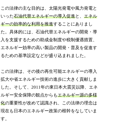
この法律の主な目的は、太陽光発電や風力発電と
いった
石油代替エネルギーの導入促進
と、
エネル
ギーの効率的な利用を推進
することにありまし
た。具体的には、石油代替エネルギーの開発・導
入を支援するための助成金制度や税制優遇措置、
エネルギー効率の高い製品の開発・普及を促進す
るための基準設定などが盛り込まれました。
この法律は、その後の再生可能エネルギーの導入
拡大や省エネルギー技術の進歩に大きく貢献しま
した。そして、2011年の東日本大震災以降、エネ
ルギー安全保障の観点からも
エネルギー源の多様
化
の重要性が改めて認識され、この法律の理念は
現在も日本のエネルギー政策の根幹をなしていま
す。