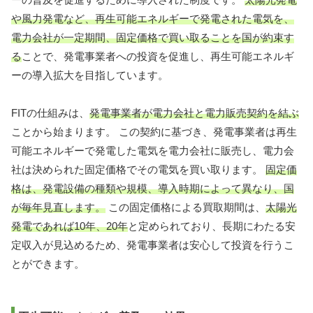
や風力発電など、再生可能エネルギーで発電された電気を、
電力会社が一定期間、固定価格で買い取ることを国が約束す
る
ことで、発電事業者への投資を促進し、再生可能エネルギ
ーの導入拡大を目指しています。
FITの仕組みは、
発電事業者が電力会社と電力販売契約を結ぶ
ことから始まります。 この契約に基づき、発電事業者は再生
可能エネルギーで発電した電気を電力会社に販売し、電力会
社は決められた固定価格でその電気を買い取ります。
固定価
格は、発電設備の種類や規模、導入時期によって異なり、国
が毎年見直します。
この固定価格による買取期間は、
太陽光
発電であれば10年、20年
と定められており、長期にわたる安
定収入が見込めるため、発電事業者は安心して投資を行うこ
とができます。