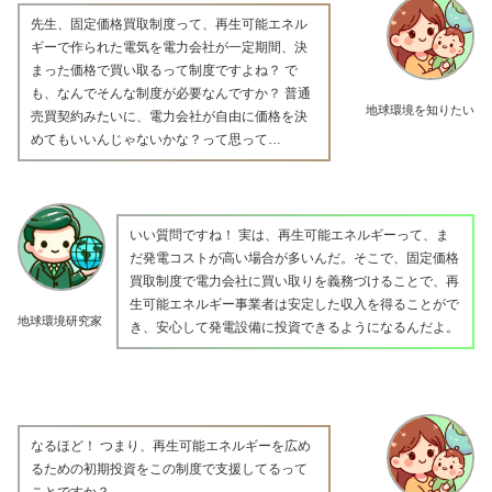
先生、固定価格買取制度って、再生可能エネル
ギーで作られた電気を電力会社が一定期間、決
まった価格で買い取るって制度ですよね？ で
も、なんでそんな制度が必要なんですか？ 普通
地球環境を知りたい
売買契約みたいに、電力会社が自由に価格を決
めてもいいんじゃないかな？って思って…
いい質問ですね！ 実は、再生可能エネルギーって、ま
だ発電コストが高い場合が多いんだ。そこで、固定価格
買取制度で電力会社に買い取りを義務づけることで、再
生可能エネルギー事業者は安定した収入を得ることがで
地球環境研究家
き、安心して発電設備に投資できるようになるんだよ。
なるほど！ つまり、再生可能エネルギーを広め
るための初期投資をこの制度で支援してるって
ことですか？