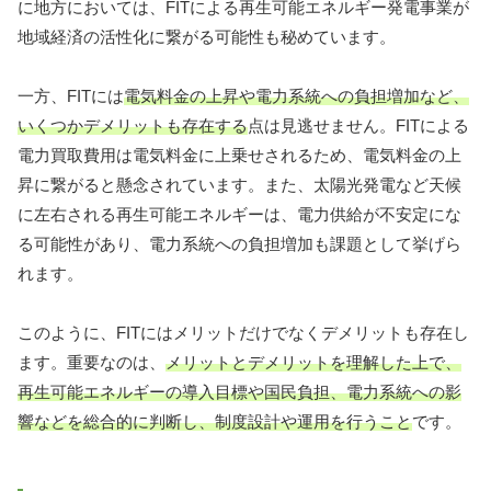
に地方においては、FITによる再生可能エネルギー発電事業が
地域経済の活性化に繋がる可能性も秘めています。
一方、FITには
電気料金の上昇や電力系統への負担増加など、
いくつかデメリットも存在する
点は見逃せません。FITによる
電力買取費用は電気料金に上乗せされるため、電気料金の上
昇に繋がると懸念されています。また、太陽光発電など天候
に左右される再生可能エネルギーは、電力供給が不安定にな
る可能性があり、電力系統への負担増加も課題として挙げら
れます。
このように、FITにはメリットだけでなくデメリットも存在し
ます。重要なのは、
メリットとデメリットを理解した上で、
再生可能エネルギーの導入目標や国民負担、電力系統への影
響などを総合的に判断し、制度設計や運用を行うこと
です。