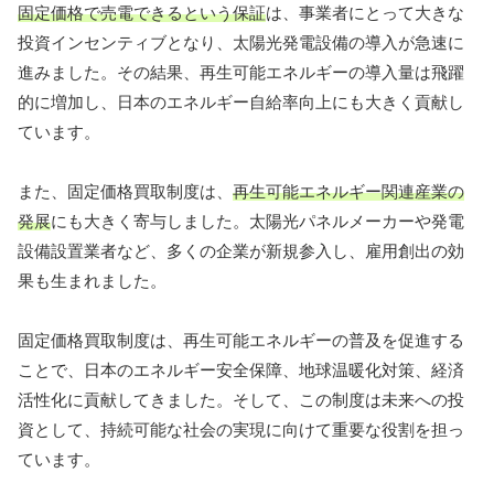
固定価格で売電できるという保証
は、事業者にとって大きな
投資インセンティブとなり、太陽光発電設備の導入が急速に
進みました。その結果、再生可能エネルギーの導入量は飛躍
的に増加し、日本のエネルギー自給率向上にも大きく貢献し
ています。
また、固定価格買取制度は、
再生可能エネルギー関連産業の
発展
にも大きく寄与しました。太陽光パネルメーカーや発電
設備設置業者など、多くの企業が新規参入し、雇用創出の効
果も生まれました。
固定価格買取制度は、再生可能エネルギーの普及を促進する
ことで、日本のエネルギー安全保障、地球温暖化対策、経済
活性化に貢献してきました。そして、この制度は未来への投
資として、持続可能な社会の実現に向けて重要な役割を担っ
ています。