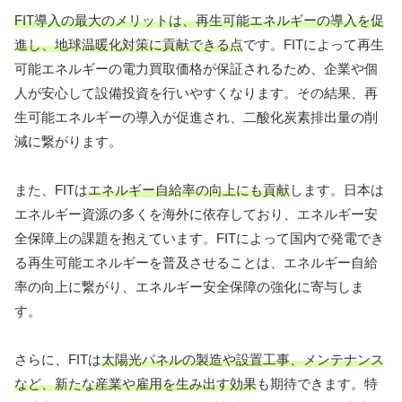
FIT導入の最大のメリットは、再生可能エネルギーの導入を促
進し、地球温暖化対策に貢献できる点
です。FITによって再生
可能エネルギーの電力買取価格が保証されるため、企業や個
人が安心して設備投資を行いやすくなります。その結果、再
生可能エネルギーの導入が促進され、二酸化炭素排出量の削
減に繋がります。
また、FITは
エネルギー自給率の向上にも貢献
します。日本は
エネルギー資源の多くを海外に依存しており、エネルギー安
全保障上の課題を抱えています。FITによって国内で発電でき
る再生可能エネルギーを普及させることは、エネルギー自給
率の向上に繋がり、エネルギー安全保障の強化に寄与しま
す。
さらに、FITは
太陽光パネルの製造や設置工事、メンテナンス
など、新たな産業や雇用を生み出す効果
も期待できます。特