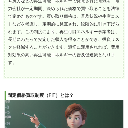
や風力などの再生可能エネルギーで発電された電気を、電
力会社が一定期間、決められた価格で買い取ることを法律
で定めたものです。買い取り価格は、普及状況や生産コス
トなどを考慮し、定期的に見直され、段階的に引き下げら
れます。この制度により、再生可能エネルギー事業者は、
長期にわたって安定した収入を得ることができ、投資リス
クを軽減することができます。適切に運用されれば、費用
対効果の高い再生可能エネルギーの普及促進策となりま
す。
固定価格買取制度（FIT）とは？