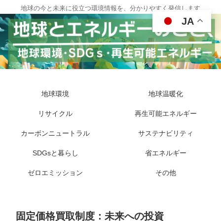
地球の今と未来に役立つ環境情報を、分かりやすく発信します
JA
地球環境
地球温暖化
リサイクル
再生可能エネルギー
カーボンニュートラル
サステナビリティ
SDGsと暮らし
省エネルギー
ゼロエミッション
その他
固定価格買取制度：未来への投資