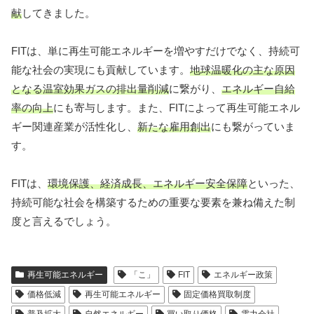
献
してきました。
FITは、単に再生可能エネルギーを増やすだけでなく、持続可
能な社会の実現にも貢献しています。
地球温暖化の主な原因
となる温室効果ガスの排出量削減
に繋がり、
エネルギー自給
率の向上
にも寄与します。また、FITによって再生可能エネル
ギー関連産業が活性化し、
新たな雇用創出
にも繋がっていま
す。
FITは、
環境保護、経済成長、エネルギー安全保障
といった、
持続可能な社会を構築するための重要な要素を兼ね備えた制
度と言えるでしょう。
再生可能エネルギー
「こ」
FIT
エネルギー政策
価格低減
再生可能エネルギー
固定価格買取制度
普及拡大
自然エネルギー
買い取り価格
電力会社