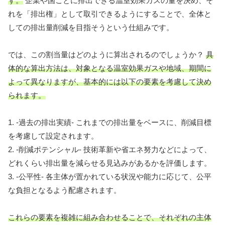
す。
企業や国ごとに排出できる温室効果ガスの量を決め、そ
れを「排出権」として取引できるようにすることで、全体と
しての排出量削減を目指そうという仕組みです。
では、この割当量はどのように算出されるのでしょうか？
具
体的な算出方法は、対象となる温室効果ガスや地域、期間に
よって異なりますが、基本的には以下の要素を考慮して決め
られます。
1. -過去の排出実績- これまでの排出量をベースに、削減目標
を考慮して設定されます。
2. -削減ポテンシャル- 技術革新や省エネ努力などによって、
どれくらい排出量を減らせる見込みがあるかを評価します。
3. -公平性- 各主体が置かれている状況や能力に応じて、公平
な負担となるよう配慮されます。
これらの要素を複雑に組み合わせることで、それぞれの主体