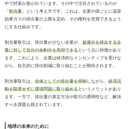
中で対策が急がれています。その中で注目されているのが
「
割当量
」という考え方です。これは、企業や国ごとに温室
効果ガスの排出量の上限を定め、その権利を売買できるよう
にする仕組みです。
割当量取引は、排出量が少ない企業が、
超過分を排出する企
業に対して自分の余剰分を売却できる
という点に特徴があり
ます。これにより、企業は経済的なインセンティブを受けな
がら、自主的に排出削減に取り組むことが期待されます。
割当量取引は、
全体としての排出量を抑制
しながら、
経済活
動を阻害せずに環境問題に取り組める
というメリットがあり
ます。一方で、排出量の算定方法や取引の透明性など、解決
すべき課題も残されています。
地球の未来のために