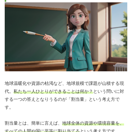
地球温暖化や資源の枯渇など、地球規模で課題が山積する現
代。
私たち一人ひとりができることは何か？
という問いに対
する一つの答えとなりうるのが「割当量」という考え方で
す。
割当量とは、簡単に言えば、
地球全体の資源や環境容量を、
すべての人間や国に平等に割り当てる
という考え方です。