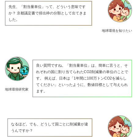
先生、「割当量単位」って、どういう意味です
か？ 京都議定書で排出枠の分類として出てきま
した。
地球環境を知りたい
良い質問ですね。「割当量単位」は、簡単に言うと、そ
れぞれの国に割り当てられたCO2削減量の単位のことで
す。 例えば、日本は「1年間に100万トンCO2を減らし
てください」といったように、数値目標として与えられ
地球環境研究家
ます。
なるほど。でも、どうして国ごとに削減量が違
うんですか？