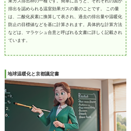
果ガス排出枠の一種です。簡単に言うと、それぞれの国が
排出を認められる温室効果ガスの量のことです。 この量
は、二酸化炭素に換算して表され、過去の排出量や温暖化
防止の目標値などを基に計算されます。具体的な計算方法
などは、マラケシュ合意と呼ばれる文書に詳しく記載され
ています。
地球温暖化と京都議定書