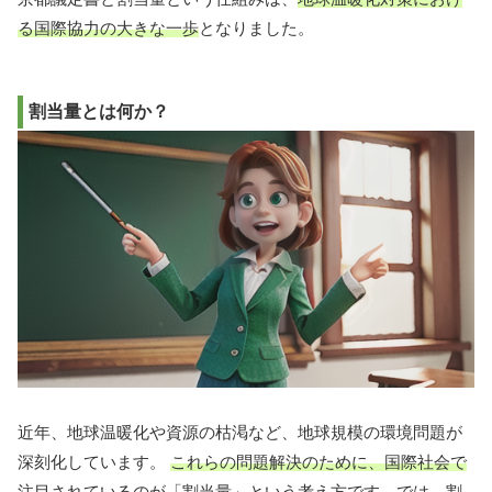
る国際協力の大きな一歩
となりました。
割当量とは何か？
近年、地球温暖化や資源の枯渇など、地球規模の環境問題が
深刻化しています。
これらの問題解決のために、国際社会で
注目されているのが「割当量」という考え方
です。では、割