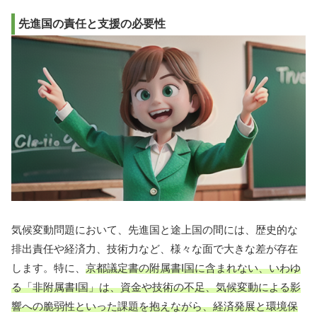
先進国の責任と支援の必要性
気候変動問題において、先進国と途上国の間には、歴史的な
排出責任や経済力、技術力など、様々な面で大きな差が存在
します。特に、
京都議定書の附属書I国に含まれない、いわゆ
る「非附属書I国」は、資金や技術の不足、気候変動による影
響への脆弱性といった課題を抱えながら、経済発展と環境保