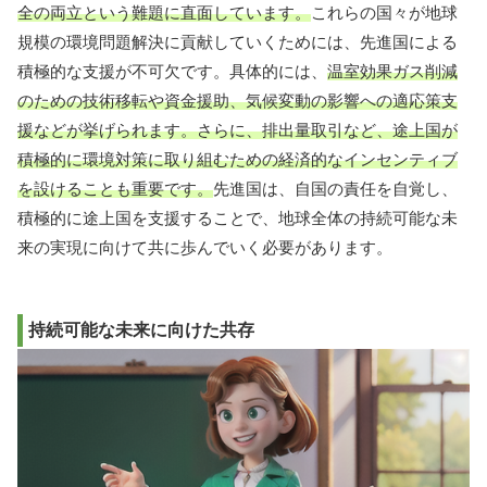
全の両立という難題に直面しています。
これらの国々が地球
規模の環境問題解決に貢献していくためには、先進国による
積極的な支援が不可欠です。具体的には、
温室効果ガス削減
のための技術移転や資金援助、気候変動の影響への適応策支
援などが挙げられます。さらに、排出量取引など、途上国が
積極的に環境対策に取り組むための経済的なインセンティブ
を設けることも重要です。
先進国は、自国の責任を自覚し、
積極的に途上国を支援することで、地球全体の持続可能な未
来の実現に向けて共に歩んでいく必要があります。
持続可能な未来に向けた共存