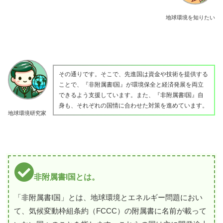
地球環境を知りたい
その通りです。そこで、先進国は資金や技術を提供する
ことで、『非附属書I国』が環境保全と経済発展を両立
できるよう支援しています。また、『非附属書I国』自
身も、それぞれの国情に合わせた対策を進めています。
地球環境研究家
非附属書I国とは。
「非附属書I国」とは、地球環境とエネルギー問題におい
て、気候変動枠組条約（FCCC）の附属書に名前が載って