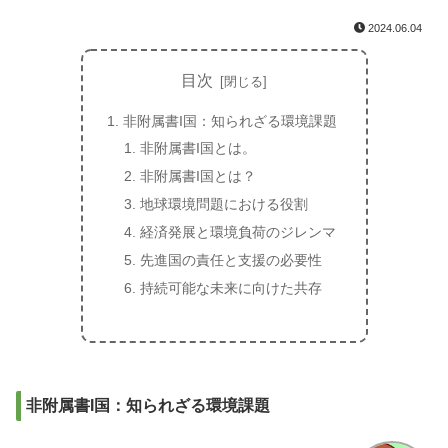
2024.06.04
目次
非附属書I国：知られざる環境課題
非附属書I国とは。
非附属書I国とは？
地球環境問題における役割
経済発展と環境負荷のジレンマ
先進国の責任と支援の必要性
持続可能な未来に向けた共存
非附属書I国：知られざる環境課題