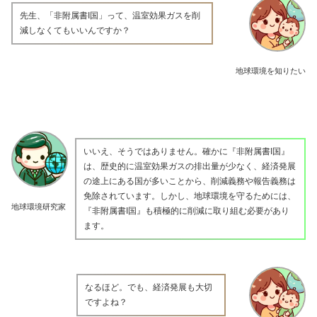
先生、「非附属書I国」って、温室効果ガスを削
減しなくてもいいんですか？
地球環境を知りたい
いいえ、そうではありません。確かに『非附属書I国』
は、歴史的に温室効果ガスの排出量が少なく、経済発展
の途上にある国が多いことから、削減義務や報告義務は
免除されています。しかし、地球環境を守るためには、
地球環境研究家
『非附属書I国』も積極的に削減に取り組む必要があり
ます。
なるほど。でも、経済発展も大切
ですよね？