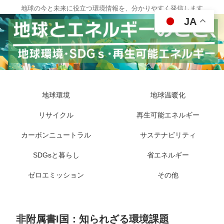
地球の今と未来に役立つ環境情報を、分かりやすく発信します
JA
地球環境
地球温暖化
リサイクル
再生可能エネルギー
カーボンニュートラル
サステナビリティ
SDGsと暮らし
省エネルギー
ゼロエミッション
その他
非附属書I国：知られざる環境課題