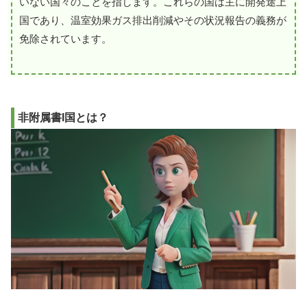
いない国々のことを指します。これらの国は主に開発途上
国であり、温室効果ガス排出削減やその状況報告の義務が
免除されています。
非附属書I国とは？