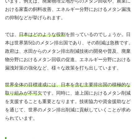
います。例えば、廃棄物埋立地からのメタン回収や、農業に
おける家畜の飼料改善、エネルギー分野におけるメタン漏洩
の抑制などが挙げられます。
では、
日本はどのような役割
を担っているのでしょうか。日
本は世界第5位のメタン排出国であり、その削減は急務です。
政府は、水田からのメタン排出削減技術の開発や普及、廃棄
物分野におけるメタン回収の促進、エネルギー分野における
漏洩対策の強化など、様々な政策を打ち出しています。
世界全体の目標達成には、日本を含む主要排出国の積極的な
取り組みが不可欠
です。同時に、途上国におけるメタン削減
を支援することも重要となります。技術協力や資金援助など
を通じて、世界のメタン排出削減に貢献していくことが求め
られています。