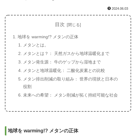
2024.06.03
目次
地球を warming!? メタンの正体
メタンとは。
メタンとは？： 天然ガスから地球温暖化まで
メタン発生源： 牛のゲップから湿地まで
メタンと地球温暖化： 二酸化炭素との比較
メタン排出削減の取り組み： 世界の現状と日本の
役割
未来への希望： メタン削減が拓く持続可能な社会
地球を warming!? メタンの正体