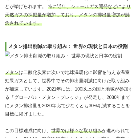
どが挙げられます。
特に近年、シェールガス開発などにより
天然ガスの採掘量が増加しており、メタンの排出量増加が懸
念されています。
メタン排出削減の取り組み： 世界の現状と日本の役割
メタン
は二酸化炭素に次いで地球温暖化に影響を与える温室
効果ガスとして、世界中でその排出量削減に向けた取り組み
が加速しています。2021年には、100以上の国と地域が参加す
る「グローバル・メタン・プレッジ」が発足し、2030年まで
にメタン排出量を2020年比で少なくとも30%削減することを
目標に掲げました。
この目標達成に向け、
世界では様々な取り組み
が進められて