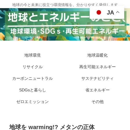
地球の今と未来に役立つ環境情報を、分かりやすく発信します
JA
地球環境
地球温暖化
リサイクル
再生可能エネルギー
カーボンニュートラル
サステナビリティ
SDGsと暮らし
省エネルギー
ゼロエミッション
その他
地球を warming!? メタンの正体