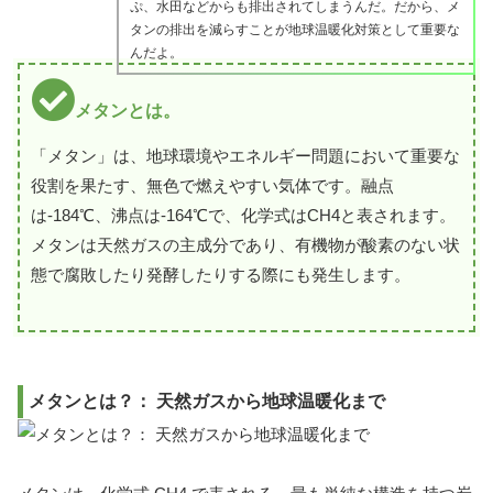
ぷ、水田などからも排出されてしまうんだ。だから、メ
タンの排出を減らすことが地球温暖化対策として重要な
んだよ。
メタンとは。
「メタン」は、地球環境やエネルギー問題において重要な
役割を果たす、無色で燃えやすい気体です。融点
は-184℃、沸点は-164℃で、化学式はCH4と表されます。
メタンは天然ガスの主成分であり、有機物が酸素のない状
態で腐敗したり発酵したりする際にも発生します。
メタンとは？： 天然ガスから地球温暖化まで