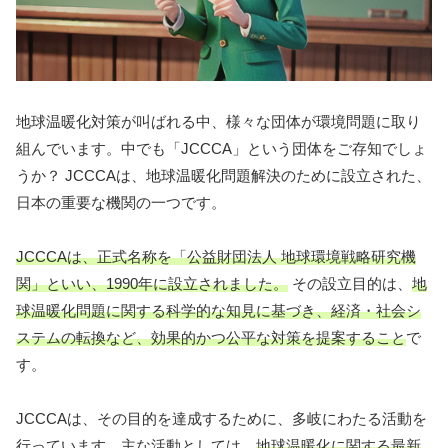
地球温暖化対策が叫ばれる中、様々な団体が環境問題に取り
組んでいます。中でも「JCCCA」という団体をご存知でしょ
うか？ JCCCAは、地球温暖化問題解決のために設立された、
日本の重要な機関の一つです。
JCCCAは、正式名称を「公益財団法人 地球環境戦略研究機
関」といい、1990年に設立されました。
その設立目的は、
地
球温暖化問題に関する科学的な知見に基づき、経済・社会シ
ステムの転換など、効果的かつ公平な対策を提案すること
で
す。
JCCCAは、その目的を達成するために、多岐にわたる活動を
行っています。主な活動としては、
地球温暖化に関する最新