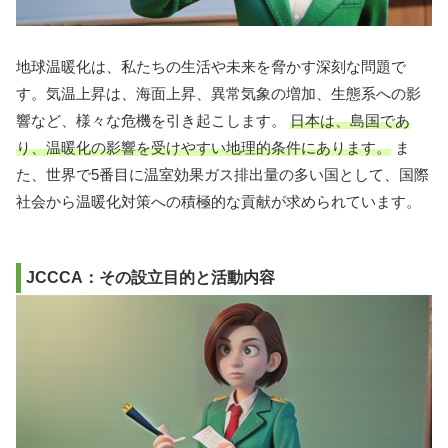
地球温暖化は、私たちの生活や未来を脅かす深刻な問題で
す。気温上昇は、海面上昇、異常気象の増加、生態系への影
響など、様々な危機を引き起こします。
日本は、島国であ
り、温暖化の影響を受けやすい地理的条件にあります。
ま
た、世界で5番目に温室効果ガス排出量の多い国として、国際
社会から温暖化対策への積極的な貢献が求められています。
JCCCA：その設立目的と活動内容