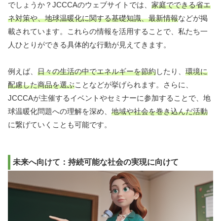
でしょうか？JCCCAのウェブサイトでは、
家庭でできる省エ
ネ対策や、地球温暖化に関する基礎知識、最新情報
などが掲
載されています。これらの情報を活用することで、私たち一
人ひとりができる具体的な行動が見えてきます。
例えば、
日々の生活の中でエネルギーを節約
したり、
環境に
配慮した商品を選ぶ
ことなどが挙げられます。さらに、
JCCCAが主催するイベントやセミナーに参加することで、地
球温暖化問題への理解を深め、
地域や社会を巻き込んだ活動
に繋げていくことも可能です。
未来へ向けて：持続可能な社会の実現に向けて