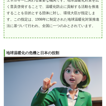
エネルギーに関わる重要な機関です。地球温暖化対策を広
く普及啓発することで、温暖化防止に貢献する活動を推進
することを目的とする団体に対し、環境大臣が指定しま
す。この指定は、1998年に制定された地球温暖化対策推進
法に基づいて行われ、全国に一つのみとされています。
地球温暖化の危機と日本の役割