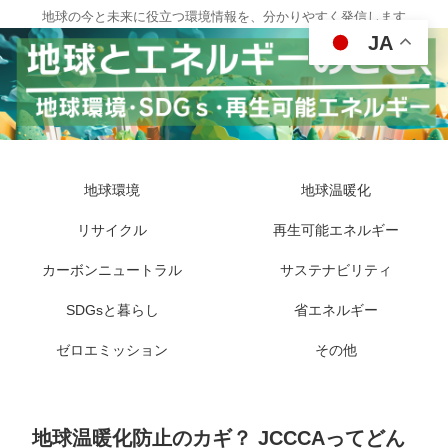
地球の今と未来に役立つ環境情報を、分かりやすく発信します
JA
地球環境
地球温暖化
リサイクル
再生可能エネルギー
カーボンニュートラル
サステナビリティ
SDGsと暮らし
省エネルギー
ゼロエミッション
その他
地球温暖化防止のカギ？ JCCCAってどん