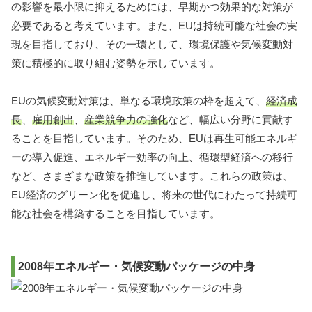
の影響を最小限に抑えるためには、早期かつ効果的な対策が
必要であると考えています。また、EUは持続可能な社会の実
現を目指しており、その一環として、環境保護や気候変動対
策に積極的に取り組む姿勢を示しています。
EUの気候変動対策は、単なる環境政策の枠を超えて、
経済成
長
、
雇用創出
、
産業競争力の強化
など、幅広い分野に貢献す
ることを目指しています。そのため、EUは再生可能エネルギ
ーの導入促進、エネルギー効率の向上、循環型経済への移行
など、さまざまな政策を推進しています。これらの政策は、
EU経済のグリーン化を促進し、将来の世代にわたって持続可
能な社会を構築することを目指しています。
2008年エネルギー・気候変動パッケージの中身