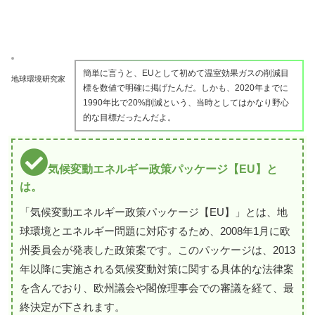
簡単に言うと、EUとして初めて温室効果ガスの削減目
地球環境研究家
標を数値で明確に掲げたんだ。しかも、2020年までに
1990年比で20%削減という、当時としてはかなり野心
的な目標だったんだよ。
気候変動エネルギー政策パッケージ【EU】と
は。
「気候変動エネルギー政策パッケージ【EU】」とは、地
球環境とエネルギー問題に対応するため、2008年1月に欧
州委員会が発表した政策案です。このパッケージは、2013
年以降に実施される気候変動対策に関する具体的な法律案
を含んでおり、欧州議会や閣僚理事会での審議を経て、最
終決定が下されます。