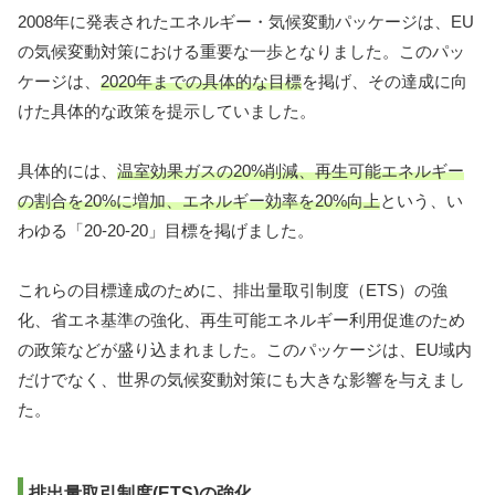
2008年に発表されたエネルギー・気候変動パッケージは、EU
の気候変動対策における重要な一歩となりました。このパッ
ケージは、
2020年までの具体的な目標
を掲げ、その達成に向
けた具体的な政策を提示していました。
具体的には、
温室効果ガスの20%削減、再生可能エネルギー
の割合を20%に増加、エネルギー効率を20%向上
という、い
わゆる「20-20-20」目標を掲げました。
これらの目標達成のために、排出量取引制度（ETS）の強
化、省エネ基準の強化、再生可能エネルギー利用促進のため
の政策などが盛り込まれました。このパッケージは、EU域内
だけでなく、世界の気候変動対策にも大きな影響を与えまし
た。
排出量取引制度(ETS)の強化