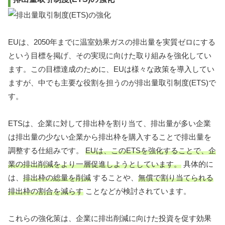
EUは、2050年までに温室効果ガスの排出量を実質ゼロにする
という目標を掲げ、その実現に向けた取り組みを強化してい
ます。この目標達成のために、EUは様々な政策を導入してい
ますが、中でも主要な役割を担うのが排出量取引制度(ETS)で
す。
ETSは、企業に対して排出枠を割り当て、排出量が多い企業
は排出量の少ない企業から排出枠を購入することで排出量を
調整する仕組みです。
EUは、このETSを強化することで、企
業の排出削減をより一層促進しようとしています。
具体的に
は、
排出枠の総量を削減
することや、
無償で割り当てられる
排出枠の割合を減らす
ことなどが検討されています。
これらの強化策は、企業に排出削減に向けた投資を促す効果