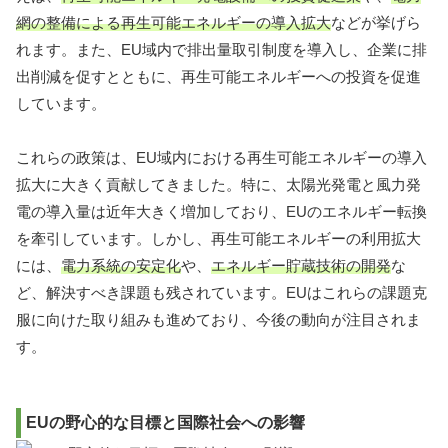
網の整備による再生可能エネルギーの導入拡大
などが挙げら
れます。また、EU域内で排出量取引制度を導入し、企業に排
出削減を促すとともに、再生可能エネルギーへの投資を促進
しています。
これらの政策は、EU域内における再生可能エネルギーの導入
拡大に大きく貢献してきました。特に、太陽光発電と風力発
電の導入量は近年大きく増加しており、EUのエネルギー転換
を牽引しています。しかし、再生可能エネルギーの利用拡大
には、
電力系統の安定化
や、
エネルギー貯蔵技術の開発
な
ど、解決すべき課題も残されています。EUはこれらの課題克
服に向けた取り組みも進めており、今後の動向が注目されま
す。
EUの野心的な目標と国際社会への影響