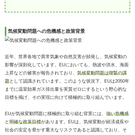
気候変動問題への危機感と政策背景
近年、世界各地で異常気象や自然災害が頻発し、気候変動の
影響が深刻化しています。EUにおいても、熱波や洪水、海面
上昇などの被害が報告されており、
気候変動問題は喫緊の課
題
として認識されています。このような状況下、EUは2050年
までに温室効果ガス排出量を実質ゼロにするという野心的な
目標を掲げ、その実現に向けて積極的に取り組んでいます。
EUが気候変動問題に積極的に取り組む背景には、
強い危機感
と
明確な政策目標
があります。EUは、気候変動が経済成長や
社会の安定を脅かす重大なリスクであると認識しており、そ