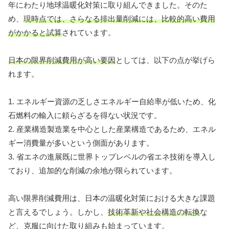
年にわたり地球温暖化対策に取り組んできました。そのた
め、
現時点では、さらなる排出量削減には、比較的高い費用
がかかると試算
されています。
日本の限界削減費用が高い要因
としては、以下の点が挙げら
れます。
1. エネルギー資源の乏しさエネルギー自給率が低いため、化
石燃料の輸入に頼らざるを得ない状況です。
2. 産業構造製造業を中心とした産業構造であるため、エネル
ギー消費量が多いという側面があります。
3. 省エネの進展既に世界トップレベルの省エネ技術を導入し
ており、追加的な削減の余地が限られています。
高い限界削減費用は、日本の温暖化対策における大きな課題
と言えるでしょう。しかし、
技術革新や社会構造の転換
な
ど、克服に向けた取り組みも始まっています。