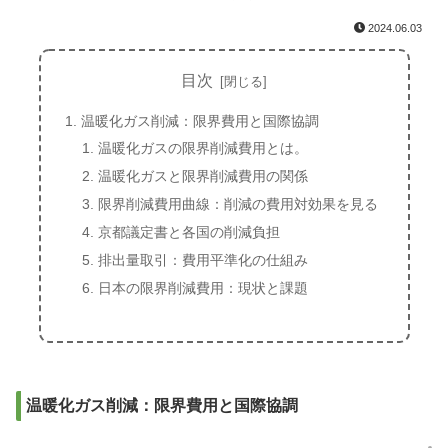
2024.06.03
目次
温暖化ガス削減：限界費用と国際協調
温暖化ガスの限界削減費用とは。
温暖化ガスと限界削減費用の関係
限界削減費用曲線：削減の費用対効果を見る
京都議定書と各国の削減負担
排出量取引：費用平準化の仕組み
日本の限界削減費用：現状と課題
温暖化ガス削減：限界費用と国際協調