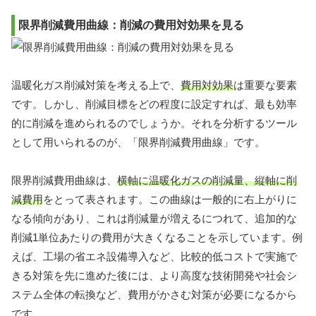
限界削減費用曲線：削減の費用対効果を見る
温暖化ガス削減対策を考える上で、
費用対効果
は重要な要素
です。しかし、削減目標をどの程度に設定すれば、最も効率
的に削減を進められるのでしょうか。それを分析するツール
として用いられるのが、「限界削減費用曲線」です。
限界削減費用曲線は、
横軸に温暖化ガスの削減量、縦軸に削
減費用
をとって表されます。この曲線は一般的に右上がりに
なる傾向があり、これは削減量が増えるにつれて、追加的な
削減1単位あたりの費用が大きくなることを示しています。例
えば、工場の省エネ設備導入など、比較的低コストで実施で
きる対策を先に進めた後には、より高度な技術開発や社会シ
ステム全体の転換など、費用がかさむ対策が必要になるから
です。