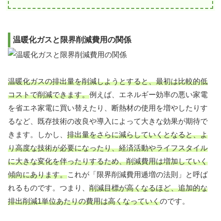
温暖化ガスと限界削減費用の関係
温暖化ガスの排出量を削減しようとすると、最初は比較的低
コストで削減できます。
例えば、エネルギー効率の悪い家電
を省エネ家電に買い替えたり、断熱材の使用を増やしたりす
るなど、既存技術の改良や導入によって大きな効果が期待で
きます。しかし、
排出量をさらに減らしていくとなると、よ
り高度な技術が必要になったり、経済活動やライフスタイル
に大きな変化を伴ったりするため、削減費用は増加していく
傾向にあります。
これが「限界削減費用逓増の法則」と呼ば
れるものです。つまり、
削減目標が高くなるほど、追加的な
排出削減1単位あたりの費用は高くなっていく
のです。