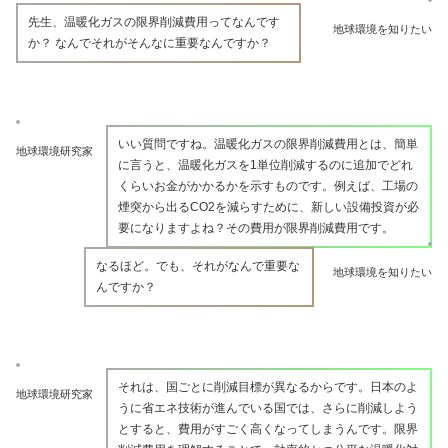
先生、温暖化ガスの限界削減費用ってなんです
地球環境を知りたい
か？ なんでそれがそんなに重要なんですか？
いい質問ですね。温暖化ガスの限界削減費用とは、簡単
地球環境研究家
に言うと、温暖化ガスを1単位削減するのに追加でどれ
くらいお金がかかるかを示すものです。例えば、工場の
煙突から出るCO2を減らすために、新しい設備投資が必
要になりますよね？その費用が限界削減費用です。
なるほど。でも、それがなんで重要な
地球環境を知りたい
んですか？
それは、国ごとに削減目標が異なるからです。日本のよ
地球環境研究家
うに省エネ技術が進んでいる国では、さらに削減しよう
とすると、費用がすごく高くなってしまうんです。限界