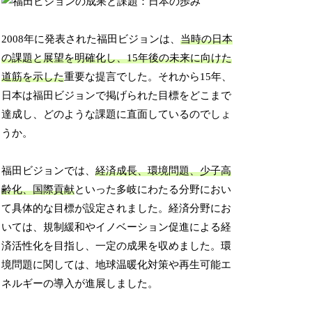
2008年に発表された福田ビジョンは、
当時の日本
の課題と展望を明確化し、15年後の未来に向けた
道筋を示した
重要な提言でした。それから15年、
日本は福田ビジョンで掲げられた目標をどこまで
達成し、どのような課題に直面しているのでしょ
うか。
福田ビジョンでは、
経済成長、環境問題、少子高
齢化、国際貢献
といった多岐にわたる分野におい
て具体的な目標が設定されました。経済分野にお
いては、規制緩和やイノベーション促進による経
済活性化を目指し、一定の成果を収めました。環
境問題に関しては、地球温暖化対策や再生可能エ
ネルギーの導入が進展しました。