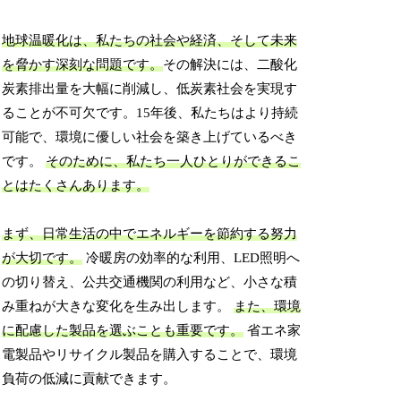
地球温暖化は、私たちの社会や経済、そして未来
を脅かす深刻な問題です。
その解決には、二酸化
炭素排出量を大幅に削減し、低炭素社会を実現す
ることが不可欠です。15年後、私たちはより持続
可能で、環境に優しい社会を築き上げているべき
です。
そのために、私たち一人ひとりができるこ
とはたくさんあります。
まず、日常生活の中でエネルギーを節約する努力
が大切です。
冷暖房の効率的な利用、LED照明へ
の切り替え、公共交通機関の利用など、小さな積
み重ねが大きな変化を生み出します。
また、環境
に配慮した製品を選ぶことも重要です。
省エネ家
電製品やリサイクル製品を購入することで、環境
負荷の低減に貢献できます。