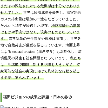
まだその深刻さに対する危機感は十分ではありま
せんでした。
世界は経済成長を優先し、温室効果
ガスの排出量は増加の一途をたどっていました。
それから15年が経過した現在、
地球温暖化の影響
はもはや予測ではなく、現実のものとなっていま
す。
異常気象の発生頻度や規模は増加し、世界各
地で自然災害が猛威を振るっています。海面上昇
による coastal erosion（海岸浸食）も深刻化し、環
境難民の発生も社会問題となっています。
私たち
は、地球環境問題に対する意識を大きく変え、持
続可能な社会の実現に向けて具体的な行動を起こ
す必要に迫られています。
福田ビジョンの成果と課題：日本の歩み