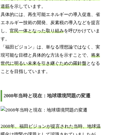
道筋
を示しています。
具体的には、再生可能エネルギーの導入促進、省
エネルギー技術の開発、炭素税の導入などを提言
し、
官民一体となった取り組み
を呼びかけていま
す。
「福田ビジョン」は、単なる理想論ではなく、実
現可能な目標と具体的な方法を示すことで、
将来
世代に明るい未来を引き継ぐための羅針盤
となる
ことを目指しています。
2008年当時と現在：地球環境問題の変遷
2008年、福田ビジョンが提言された当時、地球温
暖化は喫緊の課題として認識されていましたが、