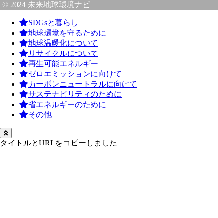
© 2024 未来地球環境ナビ.
SDGsと暮らし
地球環境を守るために
地球温暖化について
リサイクルについて
再生可能エネルギー
ゼロエミッションに向けて
カーボンニュートラルに向けて
サステナビリティのために
省エネルギーのために
その他
タイトルとURLをコピーしました