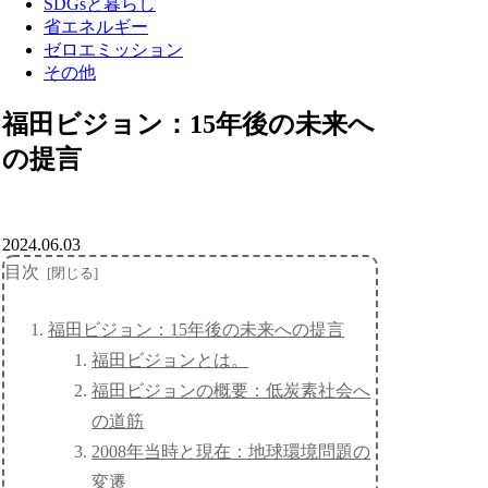
SDGsと暮らし
省エネルギー
ゼロエミッション
その他
福田ビジョン：15年後の未来へ
の提言
2024.06.03
目次
福田ビジョン：15年後の未来への提言
福田ビジョンとは。
福田ビジョンの概要：低炭素社会へ
の道筋
2008年当時と現在：地球環境問題の
変遷