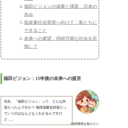
福田ビジョンの成果と課題：日本の
歩み
低炭素社会実現へ向けて：私たちに
できること
未来への展望：持続可能な社会を目
指して
福田ビジョン：15年後の未来への提言
先生、「福田ビジョン」って、どんな内
容だったんですか？ 地球温暖化対策だっ
ていうのはなんとなくわかるんですけ
ど…。
地球環境を知りたい