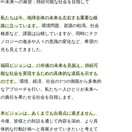
私たちは今、地球全体の未来を左右する重要な岐
路に立っています。
環境問題、資源の枯渇、社会
格差など、課題は山積していますが、同時にテク
ノロジーの進歩や人々の意識の変化など、希望の
光も見えてきました。
福田ビジョンは、15年後の未来を見据え、持続可
能な社会を実現するための具体的な道筋を示すも
のです。
環境、経済、社会の3つの側面から多角的
なアプローチを行い、私たち一人ひとりが未来へ
の責任を果たせる社会を目指します。
本ビジョンは、あくまでも出発点に過ぎません。
今後、皆様との対話を通じて内容を深め、より具
体的な行動計画へと発展させていきたいと考えて