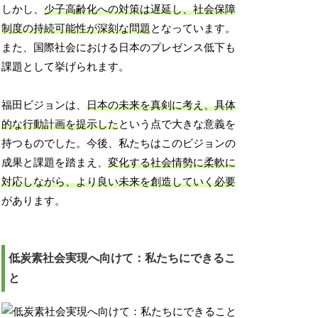
しかし、
少子高齢化への対策は遅延し、社会保障
制度の持続可能性が深刻な問題
となっています。
また、国際社会における日本のプレゼンス低下も
課題として挙げられます。
福田ビジョンは、
日本の未来を真剣に考え、具体
的な行動計画を提示した
という点で大きな意義を
持つものでした。今後、私たちはこのビジョンの
成果と課題を踏まえ、
変化する社会情勢に柔軟に
対応しながら、より良い未来を創造していく必要
があります。
低炭素社会実現へ向けて：私たちにできるこ
と