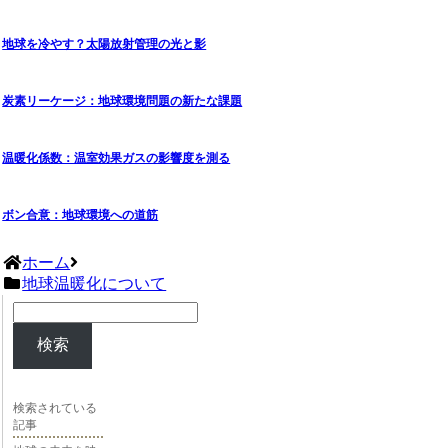
地球を冷やす？太陽放射管理の光と影
炭素リーケージ：地球環境問題の新たな課題
温暖化係数：温室効果ガスの影響度を測る
ボン合意：地球環境への道筋
ホーム
地球温暖化について
検索
検索されている
記事