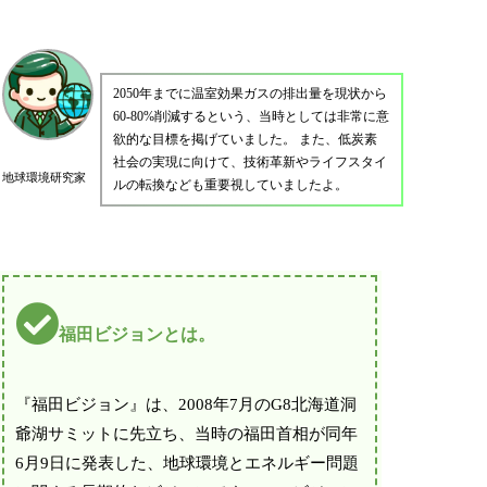
2050年までに温室効果ガスの排出量を現状から
60-80%削減するという、当時としては非常に意
欲的な目標を掲げていました。 また、低炭素
社会の実現に向けて、技術革新やライフスタイ
地球環境研究家
ルの転換なども重要視していましたよ。
福田ビジョンとは。
『福田ビジョン』は、2008年7月のG8北海道洞
爺湖サミットに先立ち、当時の福田首相が同年
6月9日に発表した、地球環境とエネルギー問題