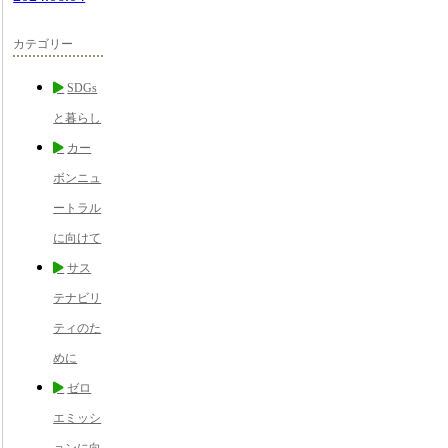
カテゴリー
SDGs
と暮らし
カー
ボンニュ
ートラル
に向けて
サス
テナビリ
ティのた
めに
ゼロ
エミッシ
ョンに向