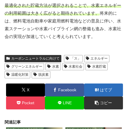
最適化された貯蔵方法が選択されることで、水素エネルギー
の利用範囲は大きく広がると期待されています。
将来的に
は、燃料電池自動車や家庭用燃料電池などの普及に伴い、水
素ステーションや水素パイプライン網の整備も進み、水素社
会の実現が加速していくと考えられています。
カーボンニュートラルに向けて
「ス」
エネルギー
グリーンエネルギー
水素
水素社会
水素貯蔵
温暖化対策
脱炭素
X
Facebook
はてブ
Pocket
LINE
コピー
関連記事
カーボンニュートラルに向けて
カーボンニュートラルに向けて