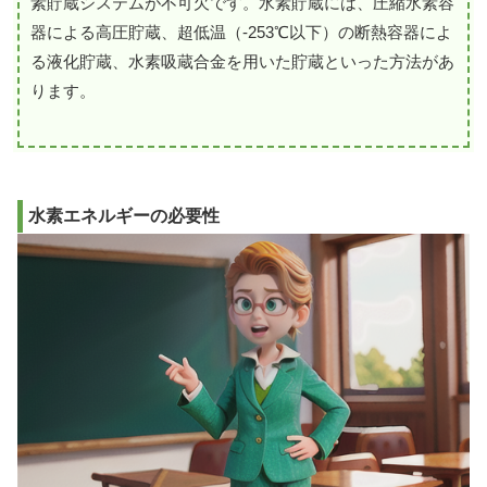
素貯蔵システムが不可欠です。水素貯蔵には、圧縮水素容
器による高圧貯蔵、超低温（-253℃以下）の断熱容器によ
る液化貯蔵、水素吸蔵合金を用いた貯蔵といった方法があ
ります。
水素エネルギーの必要性