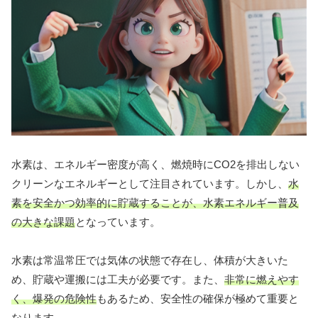
水素は、エネルギー密度が高く、燃焼時にCO2を排出しない
クリーンなエネルギーとして注目されています。しかし、
水
素を安全かつ効率的に貯蔵することが、水素エネルギー普及
の大きな課題
となっています。
水素は常温常圧では気体の状態で存在し、体積が大きいた
め、貯蔵や運搬には工夫が必要です。また、
非常に燃えやす
く、爆発の危険性
もあるため、安全性の確保が極めて重要と
なります。