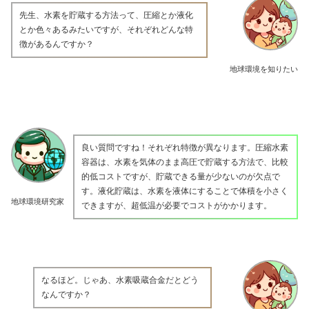
先生、水素を貯蔵する方法って、圧縮とか液化
とか色々あるみたいですが、それぞれどんな特
徴があるんですか？
地球環境を知りたい
良い質問ですね！それぞれ特徴が異なります。圧縮水素
容器は、水素を気体のまま高圧で貯蔵する方法で、比較
的低コストですが、貯蔵できる量が少ないのが欠点で
す。液化貯蔵は、水素を液体にすることで体積を小さく
地球環境研究家
できますが、超低温が必要でコストがかかります。
なるほど。じゃあ、水素吸蔵合金だとどう
なんですか？