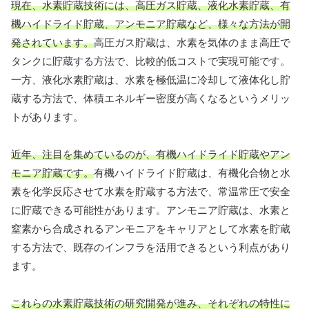
現在、水素貯蔵技術には、高圧ガス貯蔵、液化水素貯蔵、有
機ハイドライド貯蔵、アンモニア貯蔵など、様々な方法が開
発されています。
高圧ガス貯蔵は、水素を気体のまま高圧で
タンクに貯蔵する方法で、比較的低コストで実現可能です。
一方、液化水素貯蔵は、水素を極低温に冷却して液体化し貯
蔵する方法で、体積エネルギー密度が高くなるというメリッ
トがあります。
近年、注目を集めているのが、有機ハイドライド貯蔵やアン
モニア貯蔵です。
有機ハイドライド貯蔵は、有機化合物と水
素を化学反応させて水素を貯蔵する方法で、常温常圧で安全
に貯蔵できる可能性があります。アンモニア貯蔵は、水素と
窒素から合成されるアンモニアをキャリアとして水素を貯蔵
する方法で、既存のインフラを活用できるという利点があり
ます。
これらの水素貯蔵技術の研究開発が進み、それぞれの特性に