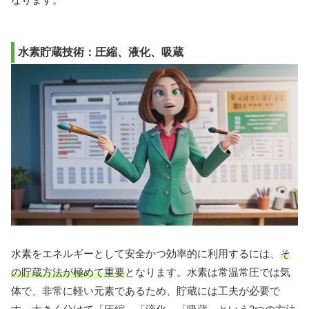
水素貯蔵技術：圧縮、液化、吸蔵
水素をエネルギーとして安全かつ効率的に利用するには、
そ
の貯蔵方法が極めて重要
となります。水素は常温常圧では気
体で、非常に軽い元素であるため、貯蔵には工夫が必要で