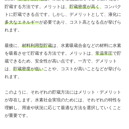
貯蔵する方法です。メリットは、
貯蔵密度が高く
、コンパク
トに貯蔵できる点です。しかし、デメリットとして、液化に
多大なエネルギー
が必要であり、コスト高となる点が挙げら
れます。
最後に、
材料利用型貯蔵
は、水素吸蔵合金などの材料に水素
を吸着させて貯蔵する方法です。メリットは、
常温常圧
で貯
蔵できるため、安全性が高い点です。一方で、デメリット
は、
貯蔵密度が低い
ことや、コストが高いことなどが挙げら
れます。
このように、それぞれの貯蔵方法にはメリット・デメリット
が存在します。水素社会実現のためには、それぞれの特性を
理解し、用途や状況に応じて最適な方法を選択していくこと
が重要です。