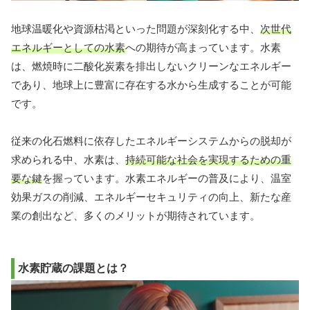
地球温暖化や資源枯渇といった問題が深刻化する中、
次世代
エネルギーとしての水素
への期待が高まっています。水素
は、燃焼時に二酸化炭素を排出しないクリーンなエネルギー
であり、地球上に豊富に存在する水から生成することが可能
です。
従来の化石燃料に依存したエネルギーシステムからの脱却が
求められる中、水素は、
持続可能な社会を実現するための重
要な鍵
を握っています。水素エネルギーの普及により、温室
効果ガスの削減、エネルギーセキュリティの向上、新たな産
業の創出など、多くのメリットが期待されています。
水素貯蔵の課題とは？