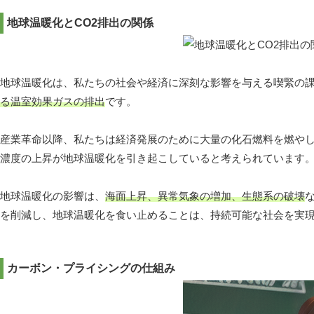
地球温暖化とCO2排出の関係
地球温暖化は、私たちの社会や経済に深刻な影響を与える喫緊の
る温室効果ガスの排出
です。
産業革命以降、私たちは経済発展のために大量の化石燃料を燃やし
濃度の上昇が地球温暖化を引き起こしていると考えられています
地球温暖化の影響は、
海面上昇、異常気象の増加、生態系の破壊
を削減し、地球温暖化を食い止めることは、持続可能な社会を実
カーボン・プライシングの仕組み