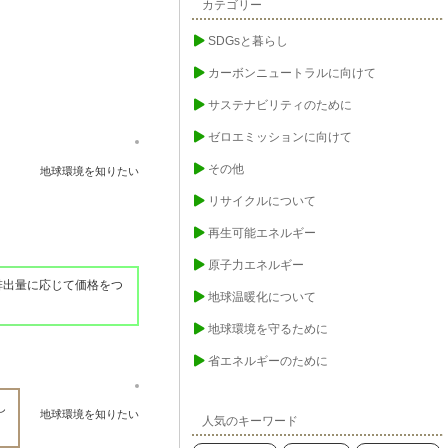
カテゴリー
SDGsと暮らし
カーボンニュートラルに向けて
サステナビリティのために
ゼロエミッションに向けて
その他
地球環境を知りたい
リサイクルについて
再生可能エネルギー
原子力エネルギー
排出量に応じて価格をつ
地球温暖化について
地球環境を守るために
省エネルギーのために
し
地球環境を知りたい
人気のキーワード