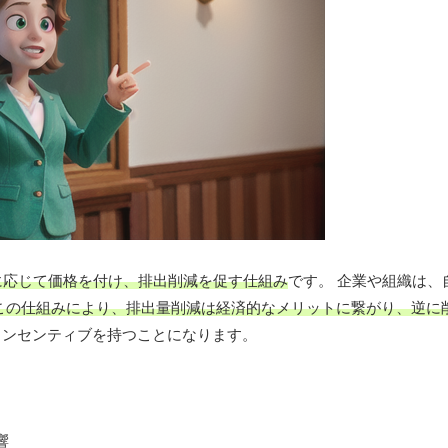
に応じて価格を付け、排出削減を促す仕組み
です。 企業や組織は、
この仕組みにより、排出量削減は経済的なメリットに繋がり、逆に
インセンティブを持つことになります。