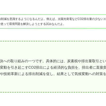
量の削減を意識するようになるんだよ。例えば、太陽光発電などCO2排出量の少ない
を使って環境問題を解決しようとする試みなんだよ。
決への取り組みの一つです。具体的には、炭素税や排出量取引と
候変動を引き起こすCO2排出による経済的な負担を、排出者に直接
力や技術革新による排出削減を促し、結果として気候変動への対策