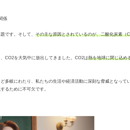
課題です。そして、
その主な原因とされているのが、二酸化炭素（C
、CO2を大気中に放出してきました。CO2は
熱を地球に閉じ込め
。
など多岐にわたり、私たちの生活や経済活動に深刻な脅威となってい
現するために不可欠です。