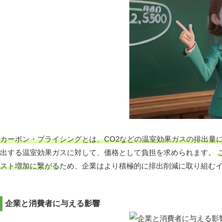
カーボン・プライシングとは、CO2などの温室効果ガスの排出量
出する温室効果ガスに対して、価格として負担を求められます。
スト増加に繋がる
ため、企業はより積極的に排出削減に取り組む
企業と消費者に与える影響