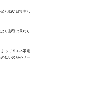
経済活動や日常生活
により影響は異なり
によって省エネ家電
荷の低い製品やサー