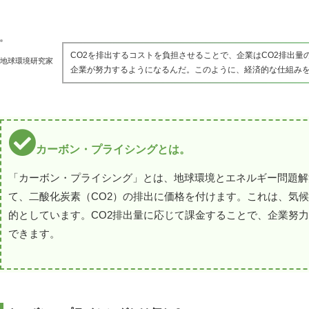
CO2を排出するコストを負担させることで、企業はCO2排出
地球環境研究家
企業が努力するようになるんだ。このように、経済的な仕組み
カーボン・プライシングとは。
「カーボン・プライシング」とは、地球環境とエネルギー問題解
て、二酸化炭素（CO2）の排出に価格を付けます。これは、気
的としています。CO2排出量に応じて課金することで、企業努
できます。