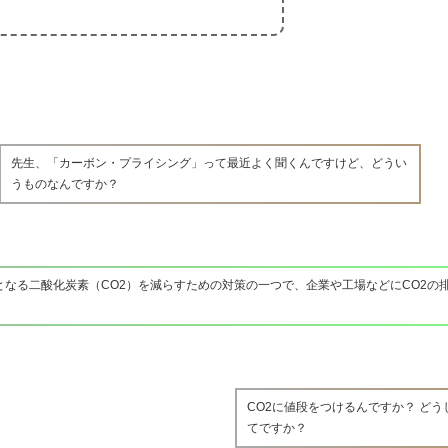
先生、「カーボン・プライシング」って最近よく聞くんですけど、どうい
うものなんですか？
となる二酸化炭素（CO2）を減らすための対策の一つで、企業や工場などにCO2の
CO2に値段をつけるんですか？ どう
てですか？