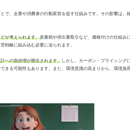
ことで、企業や消費者の行動変容を促す仕組みです。その影響は、
などが考えられます。
炭素税や排出量取引など、価格付けの仕組み
経営戦略に組み込む必要に迫られます。
家計への負担増が懸念されます。
しかし、カーボン・プライシング
受できる可能性もあります。また、環境意識の高まりから、環境負