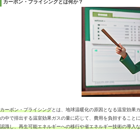
カーボン・プライシングとは何か？
カーボン・プライシング
とは、地球温暖化の原因となる温室効果
の中で排出する温室効果ガスの量に応じて、費用を負担すること
認識し、再生可能エネルギーへの移行や省エネルギー技術の導入