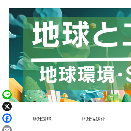
L
i
X
地球環境
地球温暖化
n
F