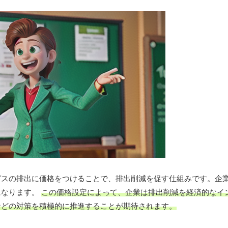
ガスの排出に価格をつけることで、排出削減を促す仕組みです。企
になります。
この価格設定によって、企業は排出削減を経済的なイ
などの対策を積極的に推進することが期待されます。