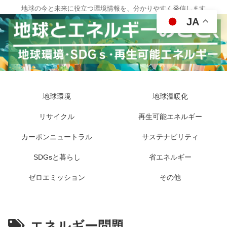
地球の今と未来に役立つ環境情報を、分かりやすく発信します
JA
地球環境
地球温暖化
リサイクル
再生可能エネルギー
カーボンニュートラル
サステナビリティ
SDGsと暮らし
省エネルギー
ゼロエミッション
その他
エネルギー問題