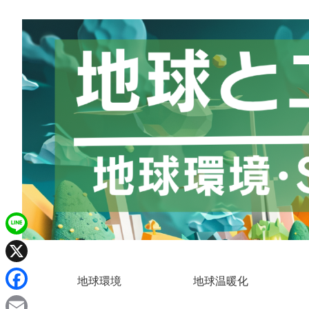
L
i
X
地球環境
地球温暖化
n
F