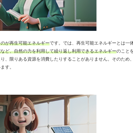
るのが再生可能エネルギー
です。では、再生可能エネルギーとは一
電など、自然の力を利用して繰り返し利用できるエネルギー
のこと
たり、限りある資源を消費したりすることがありません。そのため
います。