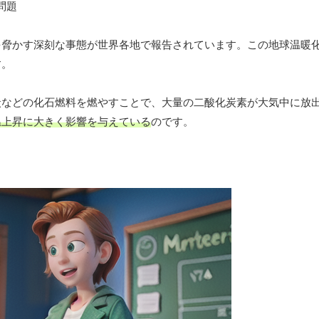
を脅かす深刻な事態が世界各地で報告されています。この地球温暖
す。
炭などの化石燃料を燃やすことで、大量の二酸化炭素が大気中に放
温上昇に大きく影響を与えている
のです。