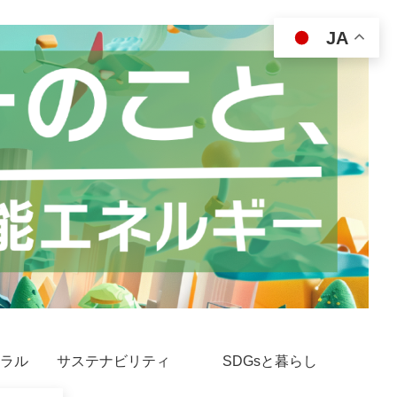
JA
ラル
サステナビリティ
SDGsと暮らし