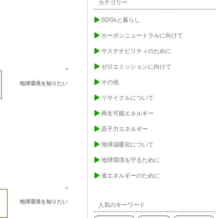
カテゴリー
SDGsと暮らし
カーボンニュートラルに向けて
サステナビリティのために
ゼロエミッションに向けて
その他
地球環境を知りたい
リサイクルについて
再生可能エネルギー
原子力エネルギー
地球温暖化について
地球環境を守るために
省エネルギーのために
地球環境を知りたい
人気のキーワード