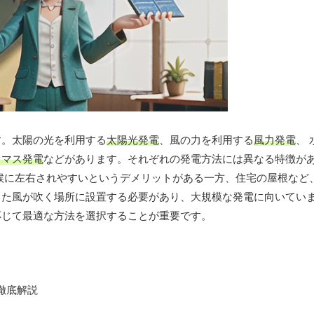
す。太陽の光を利用する
太陽光発電
、風の力を利用する
風力発電
、
オマス発電
などがあります。それぞれの発電方法には異なる特徴が
候に左右されやすいというデメリットがある一方、住宅の屋根など
した風が吹く場所に設置する必要があり、大規模な発電に向いてい
応じて最適な方法を選択することが重要です。