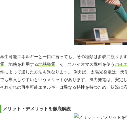
再生可能エネルギーと一口に言っても、その種類は多岐に渡りま
電
、地熱を利用する
地熱発電
、そしてバイオマス燃料を使う
バイ
件によって適した方法も異なります。 例えば、太陽光発電は、天
でも導入しやすいというメリットがあります。風力発電は、安定
それぞれの再生可能エネルギーは異なる特性を持つため、状況に
メリット・デメリットを徹底解説