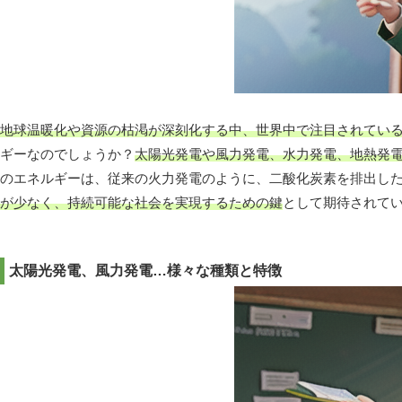
地球温暖化や資源の枯渇が深刻化する中、世界中で注目されてい
ギーなのでしょうか？
太陽光発電や風力発電、水力発電、地熱発
のエネルギーは、従来の火力発電のように、二酸化炭素を排出し
が少なく、持続可能な社会を実現するための鍵
として期待されて
太陽光発電、風力発電…様々な種類と特徴