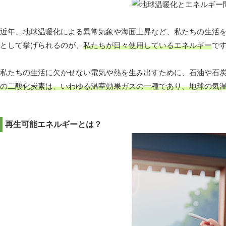
近年、地球温暖化による異常気象や海面上昇など、私たちの生活
として挙げられるのが、
私たちが日々使用しているエネルギー
で
私たちの生活に欠かせない電気や熱を生み出すために、石油や石
の二酸化炭素は、いわゆる温室効果ガスの一種であり、地球の気
再生可能エネルギーとは？