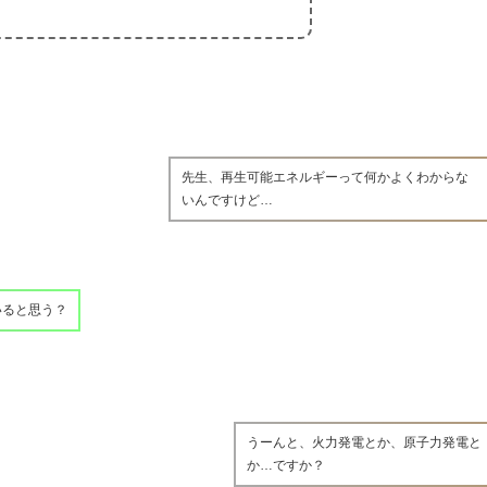
先生、再生可能エネルギーって何かよくわからな
いんですけど…
いると思う？
うーんと、火力発電とか、原子力発電と
か…ですか？