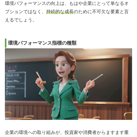
環境パフォーマンスの向上は、もはや企業にとって単なるオ
プションではなく、
持続的な成長
のために不可欠な要素と言
えるでしょう。
環境パフォーマンス指標の種類
企業の環境への取り組みが、投資家や消費者からますます重