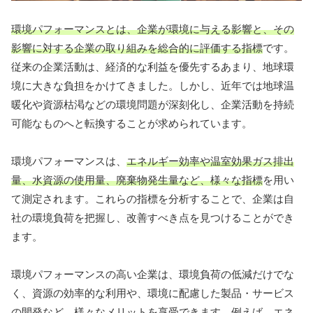
環境パフォーマンスとは、企業が環境に与える影響と、その
影響に対する企業の取り組みを総合的に評価する指標
です。
従来の企業活動は、経済的な利益を優先するあまり、地球環
境に大きな負担をかけてきました。しかし、近年では地球温
暖化や資源枯渇などの環境問題が深刻化し、企業活動を持続
可能なものへと転換することが求められています。
環境パフォーマンスは、
エネルギー効率や温室効果ガス排出
量、水資源の使用量、廃棄物発生量など、様々な指標
を用い
て測定されます。これらの指標を分析することで、企業は自
社の環境負荷を把握し、改善すべき点を見つけることができ
ます。
環境パフォーマンスの高い企業は、環境負荷の低減だけでな
く、資源の効率的な利用や、環境に配慮した製品・サービス
の開発など、
様々なメリット
を享受できます。例えば、エネ