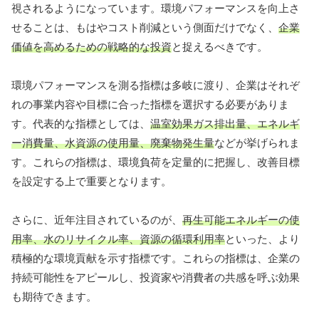
視されるようになっています。環境パフォーマンスを向上さ
せることは、もはやコスト削減という側面だけでなく、
企業
価値を高めるための戦略的な投資
と捉えるべきです。
環境パフォーマンスを測る指標は多岐に渡り、企業はそれぞ
れの事業内容や目標に合った指標を選択する必要がありま
す。代表的な指標としては、
温室効果ガス排出量、エネルギ
ー消費量、水資源の使用量、廃棄物発生量
などが挙げられま
す。これらの指標は、環境負荷を定量的に把握し、改善目標
を設定する上で重要となります。
さらに、近年注目されているのが、
再生可能エネルギーの使
用率、水のリサイクル率、資源の循環利用率
といった、より
積極的な環境貢献を示す指標です。これらの指標は、企業の
持続可能性をアピールし、投資家や消費者の共感を呼ぶ効果
も期待できます。