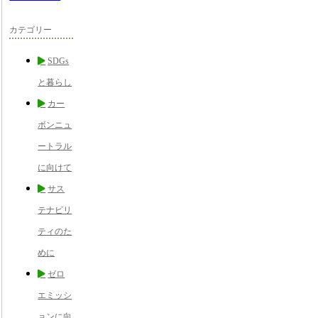
カテゴリー
SDGs
と暮らし
カー
ボンニュ
ートラル
に向けて
サス
テナビリ
ティのた
めに
ゼロ
エミッシ
ョンに向