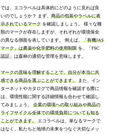
では、エコラベルは具体的にどのように見れば良
いのでしょうか？ まず、
商品の包装やラベルに表
示されているマーク
を確認しましょう。 様々な種
類のマークが存在しますが、それぞれが環境保全
の異なる側面を表しています。 例えば、
「有機JAS
マーク」は農薬や化学肥料の使用制限
を、「FSC
認証」は森林の適切な管理を意味します。
マークの意味を理解することで、自分が本当に共
感できる商品を選ぶことができます。
また、イン
ターネットやカタログで商品情報を確認する際に
は、環境性能に関する詳細情報も合わせて確認し
てみましょう。
企業の環境への取り組みや商品の
ライフサイクル全体での環境負荷についても知る
ことができます。
エコラベルは、単なるマークで
はなく、私たちと地球の未来をつなぐ大切なメッ