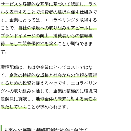
サービスを客観的な基準に基づいて認証し、ラベ
ルを表示することで消費者の選択を促す
仕組みで
す。企業にとっては、エコラベリングを取得する
ことで、
自社の環境への取り組みをアピールし、
ブランドイメージの向上、消費者からの信頼獲
得、そして競争優位性を築く
ことが期待できま
す。
環境配慮は、もはや企業にとってコストではな
く、
企業の持続的な成長と社会からの信頼を獲得
するための投資
と捉えるべきです。エコラベリン
グへの取り組みを通じて、企業は積極的に環境問
題解決に貢献し、
地球全体の未来に対する責任を
果たしていく
ことが求められます。
未来への展望：持続可能な社会に向けて