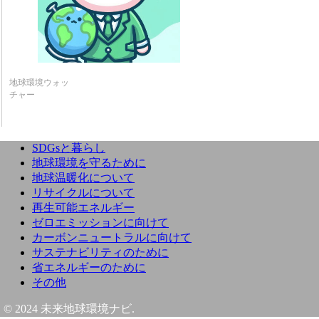
地球環境ウォッ
チャー
SDGsと暮らし
地球環境を守るために
地球温暖化について
リサイクルについて
再生可能エネルギー
ゼロエミッションに向けて
カーボンニュートラルに向けて
サステナビリティのために
省エネルギーのために
その他
© 2024 未来地球環境ナビ.