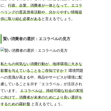
に、
行政、企業、消費者が一体となって、エコラ
ベリングの普及啓発活動や、分かりやすい情報提
供に取り組む必要がある
と言えるでしょう。
賢い消費者の選択：エコラベルの見方
私たちの何気ない消費行動が、地球環境に大きな
影響を与えていることをご存知ですか？
環境問題
への意識が高まる中、商品やサービスが環境に配
慮していることを示す「エコラベル」が注目され
ています。
エコラベルは、持続可能な社会の実現
に向けて、消費者が未来のためにより良い選択を
するための羅針盤
と言えるでしょう。