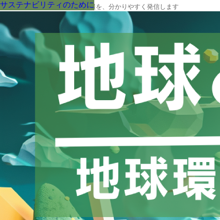
サステナビリティのために
サステナビリティのために
サステナビリティのために
サステナビリティのために
サステナビリティのために
サステナビリティのために
サステナビリティのために
サステナビリティのために
サステナビリティのために
地球の今と未来に役立つ環境情報を、分かりやすく発信します