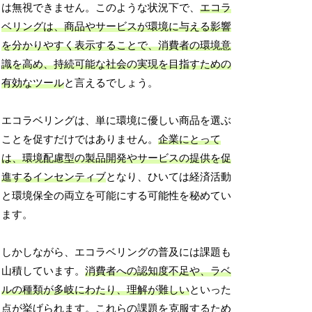
は無視できません。このような状況下で、
エコラ
ベリングは、商品やサービスが環境に与える影響
を分かりやすく表示することで、消費者の環境意
識を高め、持続可能な社会の実現を目指すための
有効なツール
と言えるでしょう。
エコラベリングは、単に環境に優しい商品を選ぶ
ことを促すだけではありません。
企業にとって
は、環境配慮型の製品開発やサービスの提供を促
進するインセンティブ
となり、ひいては経済活動
と環境保全の両立を可能にする可能性を秘めてい
ます。
しかしながら、エコラベリングの普及には課題も
山積しています。
消費者への認知度不足や、ラベ
ルの種類が多岐にわたり、理解が難しい
といった
点が挙げられます。これらの課題を克服するため