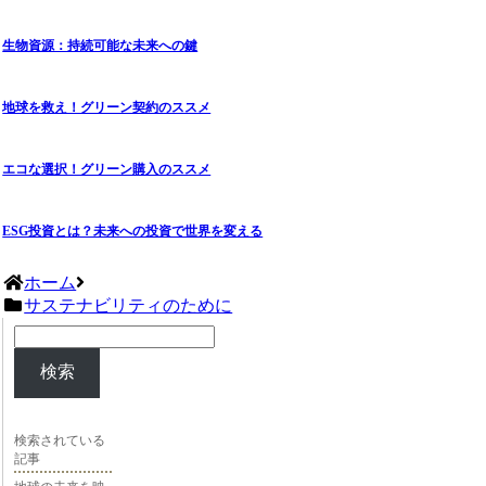
生物資源：持続可能な未来への鍵
地球を救え！グリーン契約のススメ
エコな選択！グリーン購入のススメ
ESG投資とは？未来への投資で世界を変える
ホーム
サステナビリティのために
検索
検索されている
記事