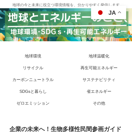
地球の今と未来に役立つ環境情報を、分かりやすく発信します
JA
地球環境
地球温暖化
リサイクル
再生可能エネルギー
カーボンニュートラル
サステナビリティ
SDGsと暮らし
省エネルギー
ゼロエミッション
その他
企業の未来へ！生物多様性民間参画ガイド