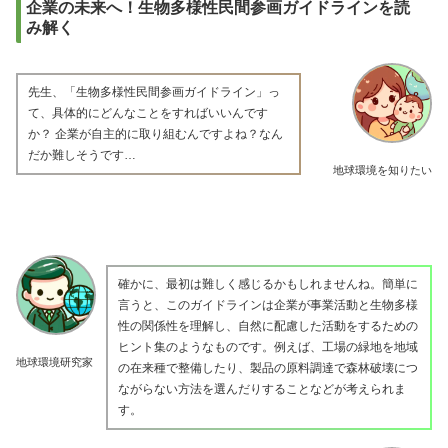
企業の未来へ！生物多様性民間参画ガイドラインを読
み解く
先生、「生物多様性民間参画ガイドライン」っ
て、具体的にどんなことをすればいいんです
か？ 企業が自主的に取り組むんですよね？なん
だか難しそうです…
地球環境を知りたい
確かに、最初は難しく感じるかもしれませんね。簡単に
言うと、このガイドラインは企業が事業活動と生物多様
性の関係性を理解し、自然に配慮した活動をするための
ヒント集のようなものです。例えば、工場の緑地を地域
地球環境研究家
の在来種で整備したり、製品の原料調達で森林破壊につ
ながらない方法を選んだりすることなどが考えられま
す。