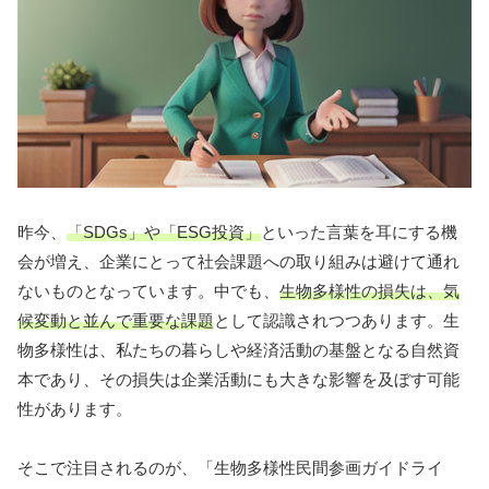
昨今、
「SDGs」や「ESG投資」
といった言葉を耳にする機
会が増え、企業にとって社会課題への取り組みは避けて通れ
ないものとなっています。中でも、
生物多様性の損失は、気
候変動と並んで重要な課題
として認識されつつあります。生
物多様性は、私たちの暮らしや経済活動の基盤となる自然資
本であり、その損失は企業活動にも大きな影響を及ぼす可能
性があります。
そこで注目されるのが、「生物多様性民間参画ガイドライ