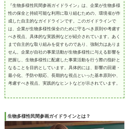
『生物多様性民間参画ガイドライン』は、企業が生物多様
性の保全と持続可能な利用に取り組むための、環境省が作
成した自主的なガイドラインです。このガイドラインで
は、企業が生物多様性保全のために守るべき原則や考慮す
べき視点、具体的な実践例などが紹介されています。あく
まで自主的な取り組みを促すものであり、強制力はありま
せん。企業が自社の事業活動が生物多様性に与える影響を
把握し、生物多様性に配慮した事業活動を行う際の指針と
なることを目的としています。具体的には、影響の回避・
最小化、予防や順応、長期的な視点といった基本原則や、
考慮すべき視点、実践的なヒントなどが示されています。
生物多様性民間参画ガイドラインとは？