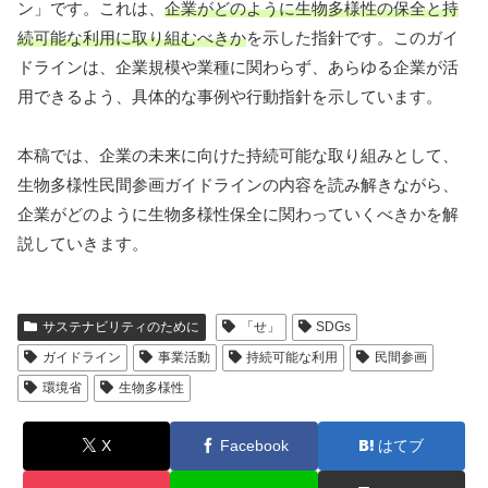
ン」です。これは、
企業がどのように生物多様性の保全と持
続可能な利用に取り組むべきか
を示した指針です。このガイ
ドラインは、企業規模や業種に関わらず、あらゆる企業が活
用できるよう、具体的な事例や行動指針を示しています。
本稿では、企業の未来に向けた持続可能な取り組みとして、
生物多様性民間参画ガイドラインの内容を読み解きながら、
企業がどのように生物多様性保全に関わっていくべきかを解
説していきます。
サステナビリティのために
「せ」
SDGs
ガイドライン
事業活動
持続可能な利用
民間参画
環境省
生物多様性
X
Facebook
はてブ