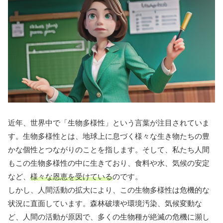
近年、世界中で「生物多様性」という言葉が注目されていま
す。生物多様性とは、地球上に息づく様々な生き物たちの豊
かな個性とつながりのことを指します。そして、私たち人間
もこの生物多様性の中に生きており、食料や水、気候の安定
など、
様々な恩恵を受けている
のです。
しかし、人間活動の拡大により、この生物多様性は危機的な
状況に直面しています。森林破壊や環境汚染、気候変動な
ど、人間の活動が原因で、多くの生物種が絶滅の危機に瀕し