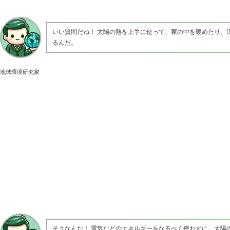
いい質問だね！ 太陽の熱を上手に使って、家の中を暖めたり、
るんだ。
地球環境研究家
そうなんだ！ 電気などのエネルギーをなるべく使わずに、太陽