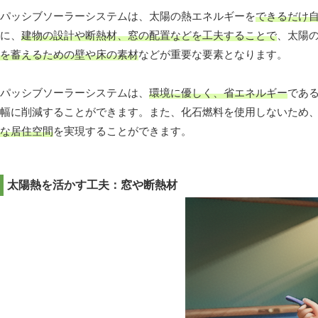
パッシブソーラーシステムは、太陽の熱エネルギーを
できるだけ
に、
建物の設計や断熱材、窓の配置などを工夫することで
、太陽
を蓄えるための壁や床の素材
などが重要な要素となります。
パッシブソーラーシステムは、
環境に優しく、省エネルギー
であ
幅に削減することができます。また、化石燃料を使用しないため、
な居住空間
を実現することができます。
太陽熱を活かす工夫：窓や断熱材