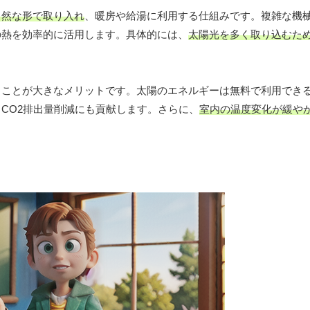
自然な形で取り入れ
、暖房や給湯に利用する仕組みです。複雑な機
の熱を効率的に活用します。具体的には、
太陽光を多く取り込むた
ることが大きなメリットです。太陽のエネルギーは無料で利用でき
CO2排出量削減にも貢献します。さらに、
室内の温度変化が緩や