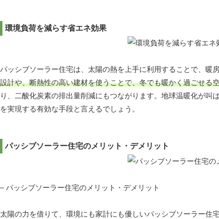
環境負荷を減らす省エネ効果
パッシブソーラー住宅は、太陽の熱を上手に利用することで、暖
設計や、断熱性の高い建材を使うことで、冬でも暖かく過ごせる
り、二酸化炭素の排出量削減にもつながります。地球温暖化が叫
を実現する有効な手段と言えるでしょう。
パッシブソーラー住宅のメリット・デメリット
– パッシブソーラー住宅のメリット・デメリット
太陽の力を借りて、環境にも家計にも優しいパッシブソーラー住