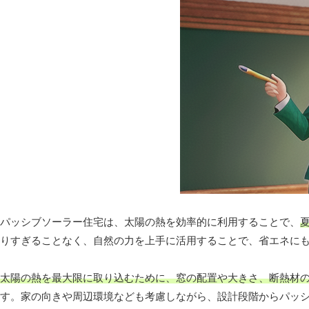
パッシブソーラー住宅は、太陽の熱を効率的に利用することで、
りすぎることなく、自然の力を上手に活用することで、省エネに
太陽の熱を最大限に取り込むために、窓の配置や大きさ、断熱材
す。家の向きや周辺環境なども考慮しながら、設計段階からパッ