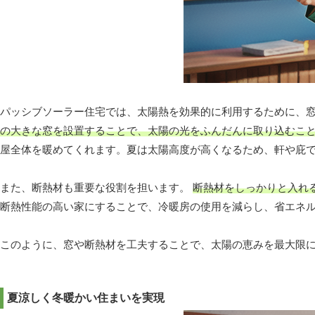
パッシブソーラー住宅では、太陽熱を効果的に利用するために、
の大きな窓を設置することで、太陽の光をふんだんに取り込むこ
屋全体を暖めてくれます。夏は太陽高度が高くなるため、軒や庇
また、断熱材も重要な役割を担います。
断熱材をしっかりと入れ
断熱性能の高い家にすることで、冷暖房の使用を減らし、省エネ
このように、窓や断熱材を工夫することで、太陽の恵みを最大限
夏涼しく冬暖かい住まいを実現