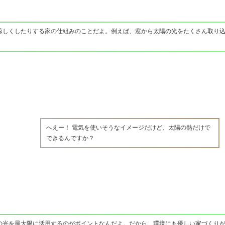
涼しくしたりする家の仕組みのことだよ。例えば、窓から太陽の光をたくさん取り
へえー！ 電気を使いそうなイメージだけど、太陽の熱だけで
できるんですか？
の光を最大限に活用するのがポイントなんだよ。だから、環境にも優しい家づくり