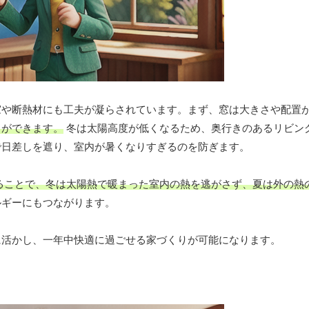
窓や断熱材にも工夫が凝らされています。まず、窓は大きさや配置
とができます。
冬は太陽高度が低くなるため、奥行きのあるリビン
で日差しを遮り、室内が暑くなりすぎるのを防ぎます。
ることで、冬は太陽熱で暖まった室内の熱を逃がさず、夏は外の熱
ルギーにもつながります。
に活かし、一年中快適に過ごせる家づくりが可能になります。