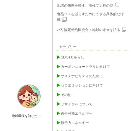
地球の未来を映す、南極ブナ林の謎
食品ロスを減らすためにできる具体的な行
動
パリ協定締約国会合：地球の未来を語る
カテゴリー
SDGsと暮らし
カーボンニュートラルに向けて
サステナビリティのために
ゼロエミッションに向けて
その他
リサイクルについて
再生可能エネルギー
地球環境を知りたい
原子力エネルギー