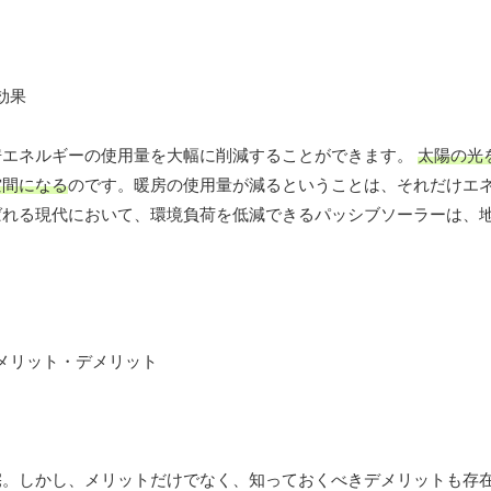
房エネルギーの使用量を大幅に削減することができます。
太陽の光
空間になる
のです。暖房の使用量が減るということは、それだけエ
ばれる現代において、環境負荷を低減できるパッシブソーラーは、
宅。しかし、メリットだけでなく、知っておくべきデメリットも存