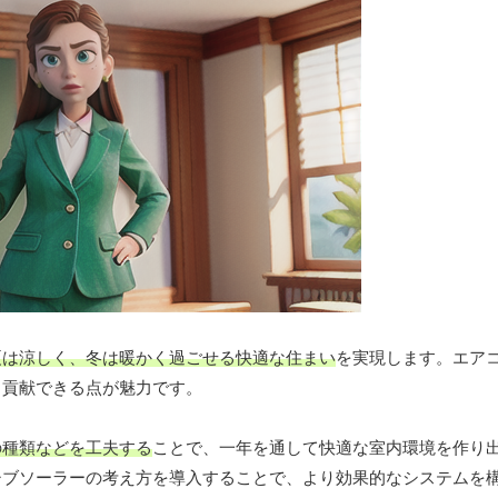
夏は涼しく、冬は暖かく過ごせる快適な住まい
を実現します。エア
も貢献できる点が魅力です。
の種類などを工夫する
ことで、一年を通して快適な室内環境を作り
シブソーラーの考え方を導入することで、より効果的なシステムを