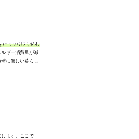
をたっぷり取り込む
ネルギー消費量が減
地球に優しい暮らし
在します。ここで