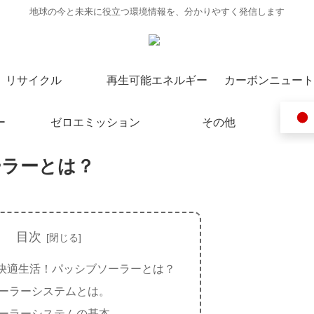
地球の今と未来に役立つ環境情報を、分かりやすく発信します
リサイクル
再生可能エネルギー
カーボンニュート
ー
ゼロエミッション
その他
ーラーとは？
目次
快適生活！パッシブソーラーとは？
ーラーシステムとは。
ーラーシステムの基本