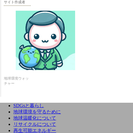
サイト作成者
地球環境ウォッ
チャー
SDGsと暮らし
地球環境を守るために
地球温暖化について
リサイクルについて
再生可能エネルギー