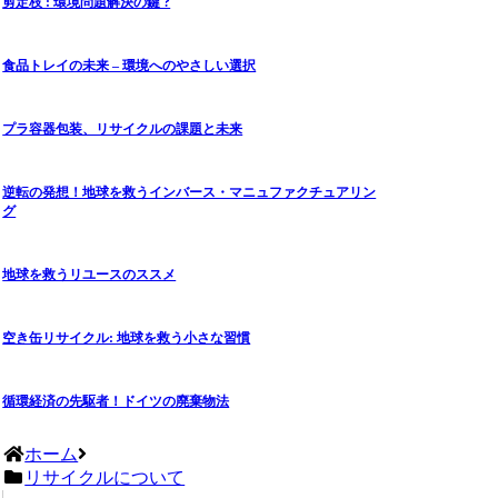
剪定枝 : 環境問題解決の鍵 ?
食品トレイの未来 – 環境へのやさしい選択
プラ容器包装、リサイクルの課題と未来
逆転の発想！地球を救うインバース・マニュファクチュアリン
グ
地球を救うリユースのススメ
空き缶リサイクル: 地球を救う小さな習慣
循環経済の先駆者！ドイツの廃棄物法
ホーム
リサイクルについて