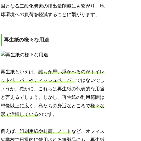
因となる二酸化炭素の排出量削減にも繋がり、地
球環境への負荷を軽減することに繋がります。
再生紙の様々な用途
再生紙といえば、
誰もが思い浮かべるのがトイレ
ットペーパーやティッシュペーパー
ではないでし
ょうか。確かに、これらは再生紙の代表的な用途
と言えるでしょう。しかし、再生紙の利用範囲は
想像以上に広く、私たちの身近なところで
様々な
形で活躍している
のです。
例えば、
印刷用紙や封筒、ノート
など、オフィス
や学校で日常的に使用される紙製品にも、再生紙