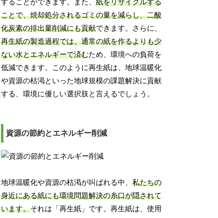
することができます。また、
紙をリサイクルする
ことで、焼却処分されるゴミの量を減らし、二酸
化炭素の排出量削減にも貢献
できます。さらに、
再生紙の製造過程では、通常の紙を作るよりも少
ない水とエネルギーで済む
ため、環境への負荷を
低減できます。このように再生紙は、地球温暖化
や資源の枯渇といった地球規模の課題解決に貢献
する、環境に優しい選択肢と言えるでしょう。
資源の節約とエネルギー削減
地球温暖化や資源の枯渇が叫ばれる中、
私たちの
身近にある紙にも環境問題解決の糸口が隠されて
います。
それは「再生紙」です。再生紙は、使用