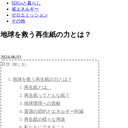
SDGsと暮らし
省エネルギー
ゼロエミッション
その他
地球を救う再生紙の力とは？
2024.06.03
目次
地球を救う再生紙の力とは？
再生紙とは。
再生紙ってどんな紙？
地球環境への貢献
資源の節約とエネルギー削減
再生紙の様々な用途
私たちにできること