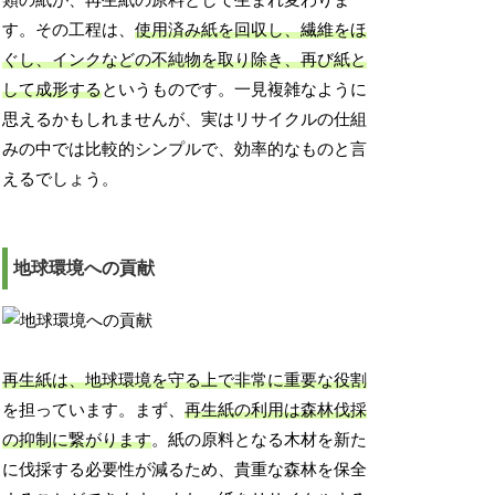
類の紙が、再生紙の原料として生まれ変わりま
す。その工程は、
使用済み紙を回収し、繊維をほ
ぐし、インクなどの不純物を取り除き、再び紙と
して成形する
というものです。一見複雑なように
思えるかもしれませんが、実はリサイクルの仕組
みの中では比較的シンプルで、効率的なものと言
えるでしょう。
地球環境への貢献
再生紙は、地球環境を守る上で非常に重要な役割
を担っています。まず、
再生紙の利用は森林伐採
の抑制に繋がります
。紙の原料となる木材を新た
に伐採する必要性が減るため、貴重な森林を保全