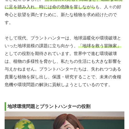
に足を踏み入れ、時には命の危険を冒しながら
も、人々の好
奇心と欲望を満たすために、新たな植物を求め続けたので
す。
そして現代、プラントハンターは、地球温暖化や環境破壊と
いった地球規模の課題に立ち向かう、
「地球を救う冒険家」
としての役割を期待されています。世界中で進む環境破壊
は、植物の多様性を脅かし、私たちの生活にも大きな影響を
与えかねません。プラントハンターたちは、失われつつある
貴重な植物を探し出し、保護・研究することで、未来の食糧
危機や環境問題の解決に貢献しようとしているのです。
地球環境問題とプラントハンターの役割