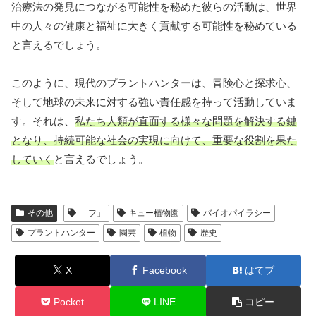
治療法の発見につながる可能性を秘めた彼らの活動は、世界
中の人々の健康と福祉に大きく貢献する可能性を秘めている
と言えるでしょう。
このように、現代のプラントハンターは、冒険心と探求心、
そして地球の未来に対する強い責任感を持って活動していま
す。それは、
私たち人類が直面する様々な問題を解決する鍵
となり、持続可能な社会の実現に向けて、重要な役割を果た
していく
と言えるでしょう。
その他
「フ」
キュー植物園
バイオパイラシー
プラントハンター
園芸
植物
歴史
X
Facebook
はてブ
Pocket
LINE
コピー