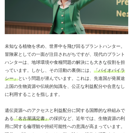
未知なる植物を求め、世界中を飛び回るプラントハンター。
冒険家としての一面が注目されがちですが、現代のプラント
ハンターは、地球環境や食糧問題の解決にも大きな役割を担
っています。しかし、その活動の裏側には、
「バイオパイラ
シー」
という問題が潜んでいます。これは、先進国が発展途
上国の生物資源や伝統的知識を、公正な利益配分や合意なし
に利用することを指します。
遺伝資源へのアクセスと利益配分に関する国際的な枠組みで
ある
「名古屋議定書」
の採択など、近年では、生物資源の利
用に関する倫理観や持続可能性への意識が高まっています。