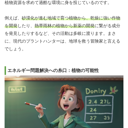
植物資源を求めて過酷な環境に身を投じているのです。
例えば、
砂漠化が進む地域で育つ植物から、乾燥に強い作物
を開発
したり、
熱帯雨林の植物から新薬の開発
に繋がる成分
を発見したりするなど、その活動は多岐に渡ります。まさ
に、現代のプラントハンターは、地球を救う冒険家と言える
でしょう。
エネルギー問題解決への糸口：植物の可能性