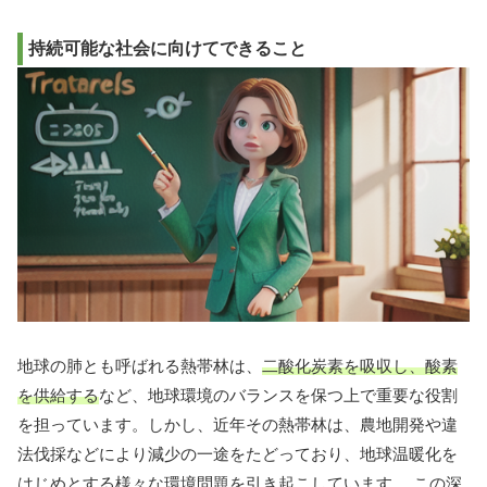
持続可能な社会に向けてできること
地球の肺とも呼ばれる熱帯林は、
二酸化炭素を吸収し、酸素
を供給する
など、地球環境のバランスを保つ上で重要な役割
を担っています。しかし、近年その熱帯林は、農地開発や違
法伐採などにより減少の一途をたどっており、地球温暖化を
はじめとする様々な環境問題を引き起こしています。 この深