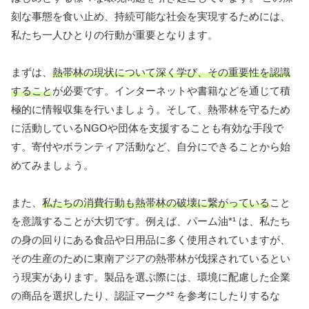
刻な事態を食い止め、持続可能な社会を実現するためには、
私たち一人ひとりの行動が重要となります。
まずは、
熱帯林の現状について深く学び、その重要性を認識
すること
が必要です。インターネットや書籍などを通じて積
極的に情報収集を行いましょう。そして、熱帯林を守るため
に活動しているNGOや団体を支援することも有効な手段で
す。寄付やボランティア活動など、自分にできることから始
めてみましょう。
また、
私たちの消費行動も熱帯林の破壊に繋がっている
こと
を意識することが大切です。例えば、パーム油*¹ は、私たち
の身の回りにある食品や日用品に多く使用されていますが、
その生産のために東南アジアの熱帯林が伐採されているとい
う現実があります。製品を選ぶ際には、環境に配慮した企業
の商品を選択したり、認証マーク*² を参考にしたりするな