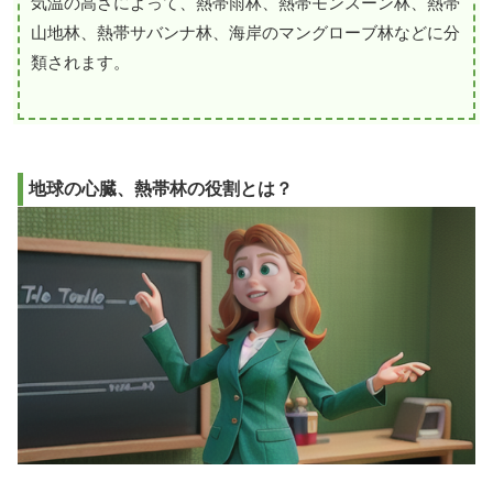
気温の高さによって、熱帯雨林、熱帯モンスーン林、熱帯
山地林、熱帯サバンナ林、海岸のマングローブ林などに分
類されます。
地球の心臓、熱帯林の役割とは？