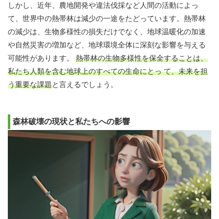
しかし、近年、農地開発や違法伐採など人間の活動によっ
て、世界中の熱帯林は減少の一途をたどっています。熱帯林
の減少は、生物多様性の損失だけでなく、地球温暖化の加速
や自然災害の増加など、地球環境全体に深刻な影響を与える
可能性があります。
熱帯林の生物多様性を保全することは、
私たち人類を含む地球上のすべての生命にとっ て、未来を担
う重要な課題
と言えるでしょう。
森林破壊の現状と私たちへの影響