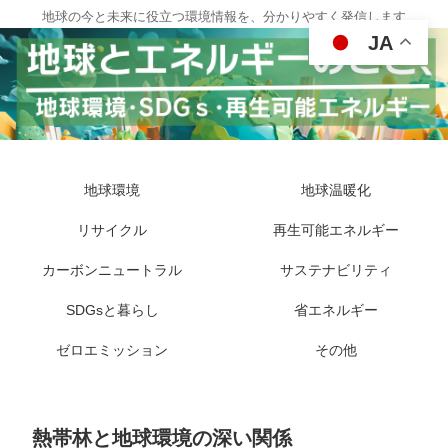
地球の今と未来に役立つ環境情報を、分かりやすく発信します
JA
地球環境
地球温暖化
リサイクル
再生可能エネルギー
カーボンニュートラル
サステナビリティ
SDGsと暮らし
省エネルギー
ゼロエミッション
その他
熱帯林と地球環境の深い関係