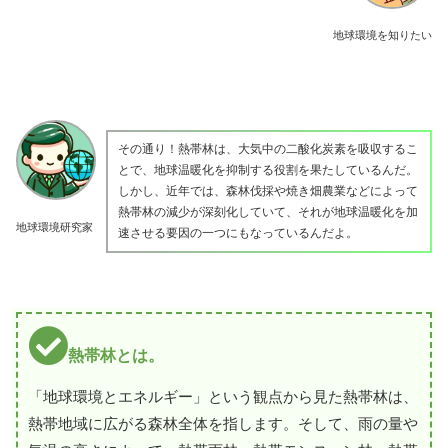
地球環境を知りたい
その通り！熱帯林は、大気中の二酸化炭素を吸収するこ
とで、地球温暖化を抑制する役割を果たしているんだ。
しかし、近年では、森林伐採や焼き畑農業などによって
熱帯林の減少が深刻化していて、それが地球温暖化を加
地球環境研究家
速させる要因の一つにもなっているんだよ。
熱帯林とは。
「地球環境とエネルギー」という観点から見た熱帯林は、
熱帯地域に広がる森林全体を指します。そして、雨の量や