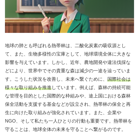
地球の肺とも呼ばれる熱帯林は、二酸化炭素の吸収源とし
て、また、生物多様性の宝庫として、地球環境全体に大きな
影響を与えています。しかし、近年、農地開発や違法伐採な
どにより、世界中でその貴重な森は減少の一途を辿っていま
す。こうした状況を改善し、未来へ繋ぐために、
国際社会は
様々な取り組みを推進
しています。例えば、森林の持続可能
な管理を目的とした国際的な枠組みや、途上国における森林
保全活動を支援する基金などが設立され、熱帯林の保全と再
生に向けた取り組みが強化されています。また、企業や
NGO、そして私たち一人ひとりの行動も重要です。熱帯林を
守ることは、地球全体の未来を守ることへ繋がるのです。