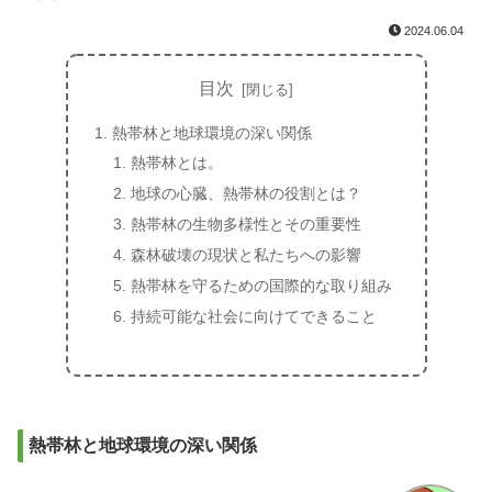
2024.06.04
目次
熱帯林と地球環境の深い関係
熱帯林とは。
地球の心臓、熱帯林の役割とは？
熱帯林の生物多様性とその重要性
森林破壊の現状と私たちへの影響
熱帯林を守るための国際的な取り組み
持続可能な社会に向けてできること
熱帯林と地球環境の深い関係