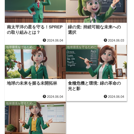
南太平洋の星を守る！SPREP
緑の党: 持続可能な未来への
の取り組みとは？
選択
2024.06.04
2024.06.03
地球環境を守るために
地球環境を守るために
地球の未来を握る未開拓林
食糧危機と環境: 緑の革命の
光と影
2024.06.04
2024.06.04
地球環境を守るために