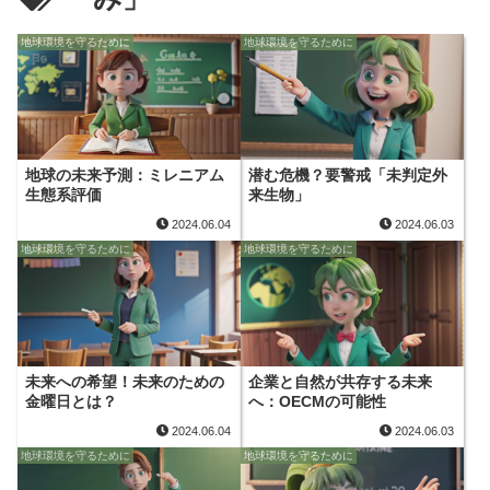
地球環境を守るために
地球環境を守るために
地球の未来予測：ミレニアム
潜む危機？要警戒「未判定外
生態系評価
来生物」
2024.06.04
2024.06.03
地球環境を守るために
地球環境を守るために
未来への希望！未来のための
企業と自然が共存する未来
金曜日とは？
へ：OECMの可能性
2024.06.04
2024.06.03
地球環境を守るために
地球環境を守るために