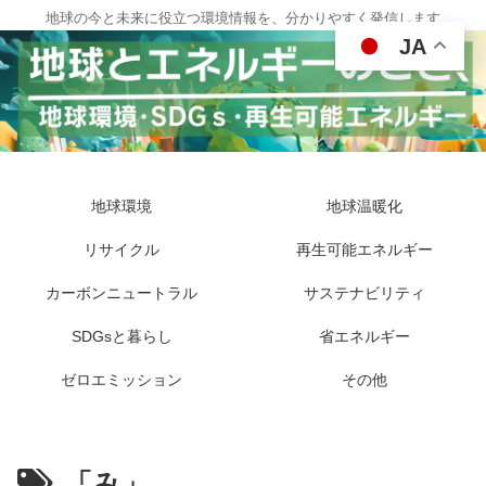
地球の今と未来に役立つ環境情報を、分かりやすく発信します
JA
地球環境
地球温暖化
リサイクル
再生可能エネルギー
カーボンニュートラル
サステナビリティ
SDGsと暮らし
省エネルギー
ゼロエミッション
その他
「み」