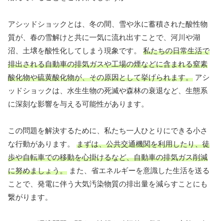
アシッドショックとは、冬の間、雪や氷に蓄積された酸性物
質が、春の雪解けと共に一気に流れ出すことで、河川や湖
沼、土壌を酸性化してしまう現象です。
私たちの日常生活で
排出される自動車の排気ガスや工場の煙などに含まれる窒素
酸化物や硫黄酸化物が、その原因として挙げられます。
アシ
ッドショックは、水生生物の死滅や森林の衰退など、生態系
に深刻な影響を与える可能性があります。
この問題を解決するために、私たち一人ひとりにできる小さ
な行動があります。
まずは、公共交通機関を利用したり、徒
歩や自転車での移動を心掛けるなど、自動車の排気ガス削減
に努めましょう。
また、省エネルギーを意識した生活を送る
ことで、発電に伴う大気汚染物質の排出量を減らすことにも
繋がります。