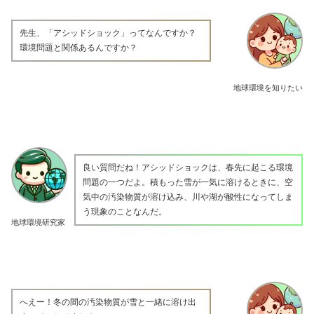
先生、「アシッドショック」ってなんですか？
環境問題と関係あるんですか？
地球環境を知りたい
良い質問だね！アシッドショックは、春先に起こる環境
問題の一つだよ。積もった雪が一気に溶けるときに、空
気中の汚染物質が溶け込み、川や湖が酸性になってしま
う現象のことなんだ。
地球環境研究家
へえー！冬の間の汚染物質が雪と一緒に溶け出