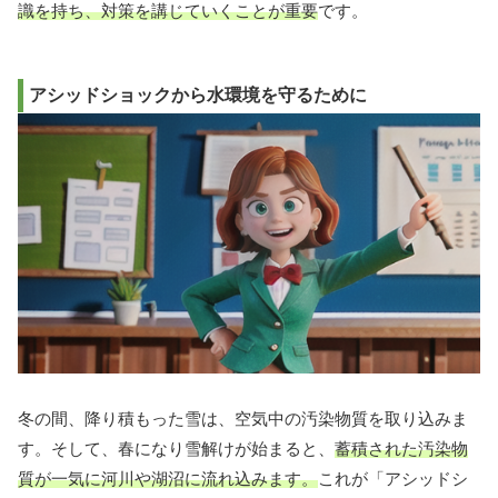
識を持ち、対策を講じていくことが重要
です。
アシッドショックから水環境を守るために
冬の間、降り積もった雪は、空気中の汚染物質を取り込みま
す。そして、春になり雪解けが始まると、
蓄積された汚染物
質が一気に河川や湖沼に流れ込みます。
これが「アシッドシ