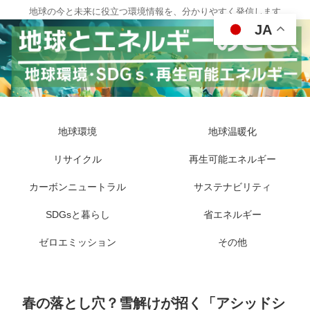
地球の今と未来に役立つ環境情報を、分かりやすく発信します
JA
地球環境
地球温暖化
リサイクル
再生可能エネルギー
カーボンニュートラル
サステナビリティ
SDGsと暮らし
省エネルギー
ゼロエミッション
その他
春の落とし穴？雪解けが招く「アシッドシ