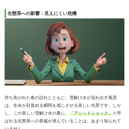
生態系への影響：見えにくい危機
待ち焦がれた春の訪れとともに、雪解け水が流れ出す風景
は、生命が目覚める瞬間を感じさせる美しい光景です。しか
し、この美しい雪解け水の裏に、
「アシッドショック」
と呼
ばれる生態系への脅威が潜んでいることは、あまり知られて
いません。