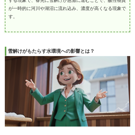
する現象で、春先に雪解けが急激に進むことで、酸性物質
が一時的に河川や湖沼に流れ込み、濃度が高くなる現象で
す。
雪解けがもたらす水環境への影響とは？