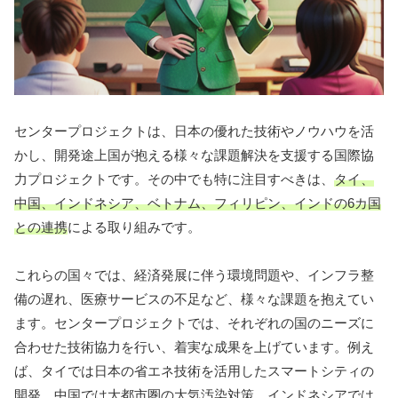
センタープロジェクトは、日本の優れた技術やノウハウを活
かし、開発途上国が抱える様々な課題解決を支援する国際協
力プロジェクトです。その中でも特に注目すべきは、
タイ、
中国、インドネシア、ベトナム、フィリピン、インドの6カ国
との連携
による取り組みです。
これらの国々では、経済発展に伴う環境問題や、インフラ整
備の遅れ、医療サービスの不足など、様々な課題を抱えてい
ます。センタープロジェクトでは、それぞれの国のニーズに
合わせた技術協力を行い、着実な成果を上げています。例え
ば、タイでは日本の省エネ技術を活用したスマートシティの
開発、中国では大都市圏の大気汚染対策、インドネシアでは