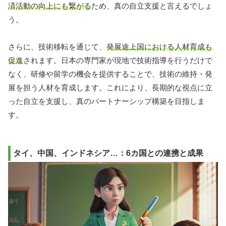
済活動の向上にも繋がる
ため、真の自立支援と言えるでしょ
う。
さらに、技術移転を通じて、
発展途上国における人材育成も
促進
されます。日本の専門家が現地で技術指導を行うだけで
なく、研修や留学の機会を提供することで、技術の維持・発
展を担う人材を育成します。これにより、長期的な視点に立
った自立を支援し、真のパートナーシップ構築を目指しま
す。
タイ、中国、インドネシア…：6カ国との連携と成果