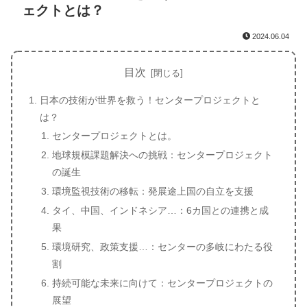
ェクトとは？
2024.06.04
目次
日本の技術が世界を救う！センタープロジェクトと
は？
センタープロジェクトとは。
地球規模課題解決への挑戦：センタープロジェクト
の誕生
環境監視技術の移転：発展途上国の自立を支援
タイ、中国、インドネシア…：6カ国との連携と成
果
環境研究、政策支援…：センターの多岐にわたる役
割
持続可能な未来に向けて：センタープロジェクトの
展望