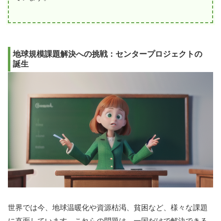
地球規模課題解決への挑戦：センタープロジェクトの
誕生
世界では今、地球温暖化や資源枯渇、貧困など、様々な課題
に直面しています。これらの問題は、一国だけで解決できる