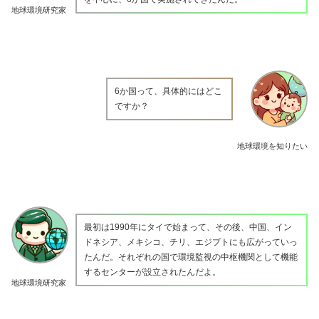
地球環境研究家
6か国って、具体的にはどこ
ですか？
地球環境を知りたい
最初は1990年にタイで始まって、その後、中国、イン
ドネシア、メキシコ、チリ、エジプトにも広がっていっ
たんだ。それぞれの国で環境監視の中枢機関として機能
するセンターが設立されたんだよ。
地球環境研究家