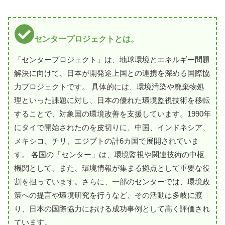
センタープロジェクトとは。
「センタープロジェクト」は、地球環境とエネルギー問題
解決に向けて、日本が開発途上国との連携を深める国際協
力プロジェクトです。 具体的には、環境汚染や廃棄物処
理といった課題に対し、日本の優れた環境監視技術を移転
することで、対象国の環境改善を支援しています。1990年
にタイで開始されたのを皮切りに、中国、インドネシア、
メキシコ、チリ、エジプトの計6カ国で展開されていま
す。 各国の「センター」は、環境監視や関連技術の中枢
機関として、また、環境情報が集まる拠点として重要な役
割を担っています。さらに、一部のセンターでは、環境政
策への提言や環境研究を行うなど、その活動は多岐に渡
り、日本の国際協力における成功事例として高く評価され
ています。