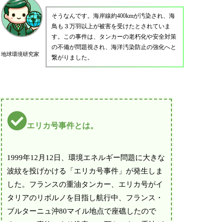
そうなんです。海岸線約400kmが汚染され、海
鳥も３万羽以上が被害を受けたとされていま
す。この事件は、タンカーの老朽化や安全対策
の不備が問題視され、海洋汚染防止の強化へと
地球環境研究家
繋がりました。
エリカ号事件とは。
1999年12月12日、環境エネルギー問題に大きな
波紋を投げかける「エリカ号事件」が発生しま
した。フランスの重油タンカー、エリカ号がイ
タリアのリボルノを目指し航行中、フランス・
ブルターニュ沖80マイル地点で座礁したので