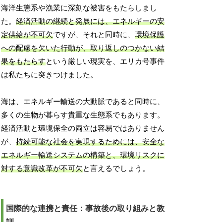
海洋生態系や漁業に深刻な被害をもたらしまし
た。
経済活動の継続と発展には、エネルギーの安
定供給が不可欠
ですが、それと同時に、
環境保護
への配慮を欠いた行動が、取り返しのつかない結
果をもたらす
という厳しい現実を、エリカ号事件
は私たちに突きつけました。
海は、エネルギー輸送の大動脈であると同時に、
多くの生物が暮らす貴重な生態系でもあります。
経済活動と環境保全の両立は容易ではありません
が、
持続可能な社会を実現するためには、安全な
エネルギー輸送システムの構築と、環境リスクに
対する意識改革が不可欠
と言えるでしょう。
国際的な連携と責任：事故後の取り組みと教