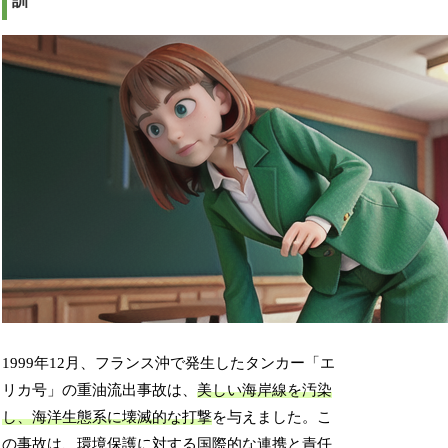
訓
1999年12月、フランス沖で発生したタンカー「エ
リカ号」の重油流出事故は、
美しい海岸線を汚染
し、海洋生態系に壊滅的な打撃
を与えました。こ
の事故は、環境保護に対する国際的な連携と責任