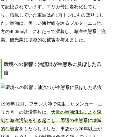
て記憶されています。エリカ号は老朽化してお
り、積載していた重油は約1万トンにものぼりまし
た。重油は、美しい海岸線を誇るブルターニュ地
方の400km以上にわたって漂着し、海洋生態系、漁
業、観光業に壊滅的な被害を与えました。
環境への影響：油流出が生態系に及ぼした爪
痕
1999年12月、フランス沖で発生したタンカー「エ
リカ号」の沈没事故は、
大量の重油流出による深
刻な海洋汚染を引き起こし、周辺の生態系に壊滅
的な被害
をもたらしました。事故から20年以上が