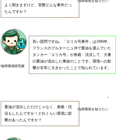
地球環境を知りたい
よく聞きますけど、実際どんな事件だっ
たんですか？
良い質問ですね。「エリカ号事件」は1999年、
フランスのブルターニュ沖で重油を運んでいた
タンカー「エリカ号」が座礁・沈没して、大量
の重油が流出した事故のことです。環境への影
地球環境研究家
響が非常に大きかったことで知られています。
重油が流出しただけじゃなく、座礁・沈
地球環境を知りたい
没もしたんですか！どれくらい環境に影
響があったんですか？