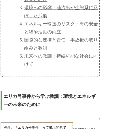
環境への影響：油流出が生態系に及
ぼした爪痕
エネルギー輸送のリスク：海の安全
と経済活動の両立
国際的な連携と責任：事故後の取り
組みと教訓
未来への教訓：持続可能な社会に向
けて
エリカ号事件から学ぶ教訓：環境とエネルギ
ーの未来のために
先生、「エリカ号事件」って環境問題で