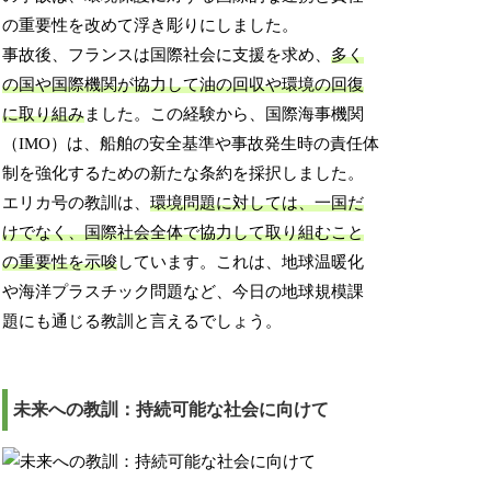
の重要性を改めて浮き彫りにしました。
事故後、フランスは国際社会に支援を求め、
多く
の国や国際機関が協力して油の回収や環境の回復
に取り組み
ました。この経験から、国際海事機関
（IMO）は、船舶の安全基準や事故発生時の責任体
制を強化するための新たな条約を採択しました。
エリカ号の教訓は、
環境問題に対しては、一国だ
けでなく、国際社会全体で協力して取り組むこと
の重要性を示唆
しています。これは、地球温暖化
や海洋プラスチック問題など、今日の地球規模課
題にも通じる教訓と言えるでしょう。
未来への教訓：持続可能な社会に向けて