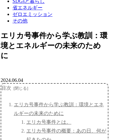
SDGsと暮らし
省エネルギー
ゼロエミッション
その他
エリカ号事件から学ぶ教訓：環
境とエネルギーの未来のため
に
2024.06.04
目次
エリカ号事件から学ぶ教訓：環境とエネ
ルギーの未来のために
エリカ号事件とは。
エリカ号事件の概要：あの日、何が
起きたのか