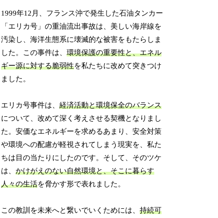
1999年12月、フランス沖で発生した石油タンカー
「エリカ号」の重油流出事故は、美しい海岸線を
汚染し、海洋生態系に壊滅的な被害をもたらしま
した。この事件は、
環境保護の重要性と、エネル
ギー源に対する脆弱性
を私たちに改めて突きつけ
ました。
エリカ号事件は、
経済活動と環境保全のバランス
について、改めて深く考えさせる契機となりまし
た。安価なエネルギーを求めるあまり、安全対策
や環境への配慮が軽視されてしまう現実を、私た
ちは目の当たりにしたのです。そして、そのツケ
は、
かけがえのない自然環境と、そこに暮らす
人々の生活
を脅かす形で表れました。
この教訓を未来へと繋いでいくためには、
持続可