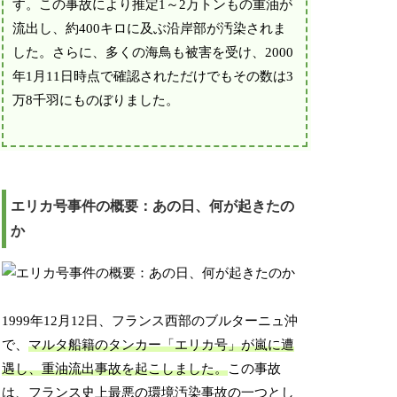
す。この事故により推定1～2万トンもの重油が
流出し、約400キロに及ぶ沿岸部が汚染されま
した。さらに、多くの海鳥も被害を受け、2000
年1月11日時点で確認されただけでもその数は3
万8千羽にものぼりました。
エリカ号事件の概要：あの日、何が起きたの
か
1999年12月12日、フランス西部のブルターニュ沖
で、
マルタ船籍のタンカー「エリカ号」が嵐に遭
遇し、重油流出事故を起こしました。
この事故
は、フランス史上最悪の環境汚染事故の一つとし