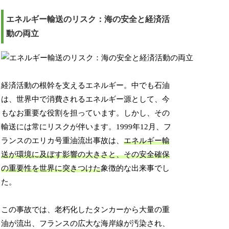
エネルギー輸送のリスク：海の安全と経済活
動の両立
経済活動の根幹を支えるエネルギー。中でも石油
は、世界中で消費されるエネルギー源として、今
もなお重要な役割を担っています。しかし、その
輸送には常にリスクが伴います。1999年12月、フ
ランスのエリカ号重油流出事故は、
エネルギー輸
送が環境に及ぼす影響の大きさと、その安全確保
の重要性を世界に突きつけた
象徴的な出来事でし
た。
この事故では、老朽化したタンカーから大量の重
油が流出、フランスの広大な海岸線が汚染され、