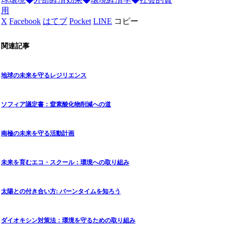
用
X
Facebook
はてブ
Pocket
LINE
コピー
関連記事
地球の未来を守るレジリエンス
ソフィア議定書：窒素酸化物削減への道
南極の未来を守る活動計画
未来を育むエコ・スクール：環境への取り組み
太陽との付き合い方: バーンタイムを知ろう
ダイオキシン対策法：環境を守るための取り組み