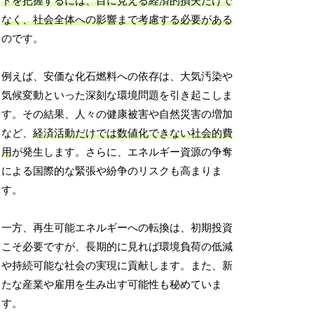
トを把握するには、目に見える経済的損失だけで
なく、社会全体への影響まで考慮する必要がある
のです。
例えば、安価な化石燃料への依存は、大気汚染や
気候変動といった深刻な環境問題を引き起こしま
す。その結果、人々の健康被害や自然災害の増加
など、
経済活動だけでは数値化できない社会的費
用
が発生します。さらに、エネルギー資源の争奪
による国際的な緊張や紛争のリスクも高まりま
す。
一方、再生可能エネルギーへの転換は、初期投資
こそ必要ですが、長期的に見れば環境負荷の低減
や持続可能な社会の実現に貢献します。また、新
たな産業や雇用を生み出す可能性も秘めていま
す。