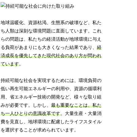
地球温暖化、資源枯渇、生態系の破壊など、私た
ち人類は深刻な環境問題に直面しています。これ
らの問題は、私たちの経済活動が地球環境に与え
る負荷があまりにも大きくなった結果であり、
経
済成長を優先してきた現代社会のあり方が問われ
ています
。
持続可能な社会を実現するためには、環境負荷の
低い再生可能エネルギーの利用や、資源の循環利
用、省エネルギー技術の開発など、様々な取り組
みが必要です。しかし、
最も重要なことは、私た
ち一人ひとりの意識改革です
。大量生産・大量消
費を見直し、地球環境に配慮したライフスタイル
を選択することが求められています。