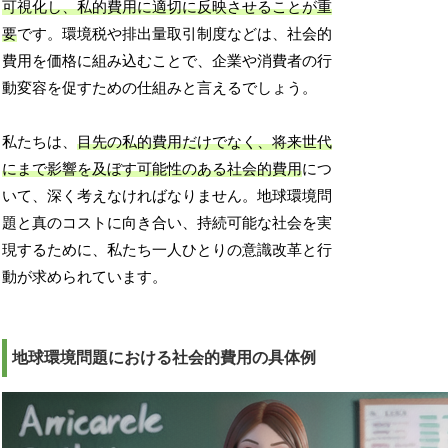
可視化し、私的費用に適切に反映させることが重
要
です。環境税や排出量取引制度などは、社会的
費用を価格に組み込むことで、企業や消費者の行
動変容を促すための仕組みと言えるでしょう。
私たちは、
目先の私的費用だけでなく、将来世代
にまで影響を及ぼす可能性のある社会的費用
につ
いて、深く考えなければなりません。地球環境問
題と真のコストに向き合い、持続可能な社会を実
現するために、私たち一人ひとりの意識改革と行
動が求められています。
地球環境問題における社会的費用の具体例