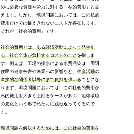
めに必要な資源や労力に対する「私的費用」と言
えます。しかし、環境問題においては、この私的
費用だけでは捉えきれないコストが存在します。
それが「社会的費用」です。
社会的費用とは、ある経済活動によって発生す
る、社会全体が負担するコストのこと
を指しま
す。例えば、工場の排水による水質汚染は、周辺
住民の健康被害や漁業への影響など、
生産活動の
直接的な関係者以外にまで負担を強いる
ことにな
ります。環境問題においては、この社会的費用が
私的費用を大きく上回るケースが多く、地球環境
の悪化という形で私たちに跳ね返ってくるので
す。
環境問題を解決するためには、この社会的費用を