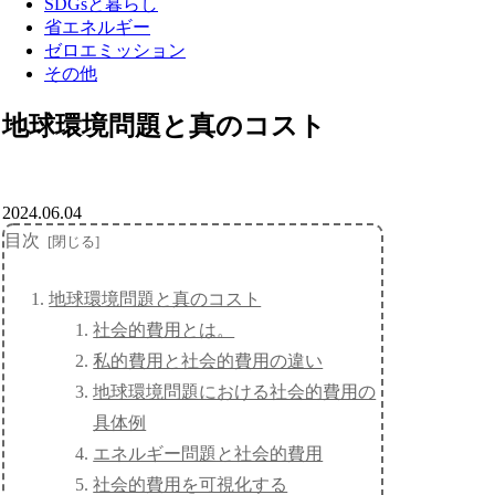
SDGsと暮らし
省エネルギー
ゼロエミッション
その他
地球環境問題と真のコスト
2024.06.04
目次
地球環境問題と真のコスト
社会的費用とは。
私的費用と社会的費用の違い
地球環境問題における社会的費用の
具体例
エネルギー問題と社会的費用
社会的費用を可視化する