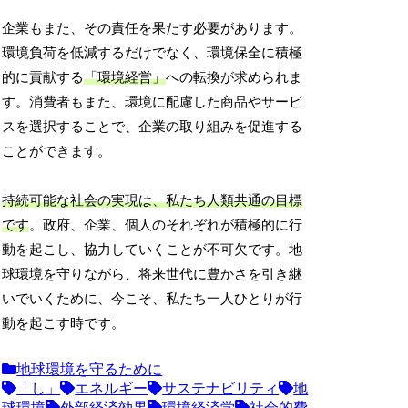
企業もまた、その責任を果たす必要があります。
環境負荷を低減するだけでなく、環境保全に積極
的に貢献する
「環境経営」
への転換が求められま
す。消費者もまた、環境に配慮した商品やサービ
スを選択することで、企業の取り組みを促進する
ことができます。
持続可能な社会の実現は、私たち人類共通の目標
です
。政府、企業、個人のそれぞれが積極的に行
動を起こし、協力していくことが不可欠です。地
球環境を守りながら、将来世代に豊かさを引き継
いでいくために、今こそ、私たち一人ひとりが行
動を起こす時です。
地球環境を守るために
「し」
エネルギー
サステナビリティ
地
球環境
外部経済効果
環境経済学
社会的費