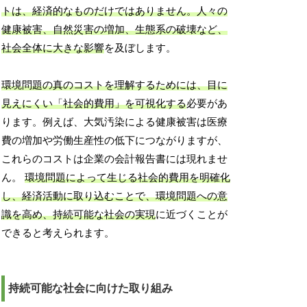
トは、経済的なものだけではありません。人々の
健康被害、自然災害の増加、生態系の破壊など、
社会全体に大きな影響
を及ぼします。
環境問題の真のコストを理解するためには、目に
見えにくい「社会的費用」を可視化する
必要があ
ります。例えば、大気汚染による健康被害は医療
費の増加や労働生産性の低下につながりますが、
これらのコストは企業の会計報告書には現れませ
ん。
環境問題によって生じる社会的費用を明確化
し、経済活動に取り込むことで、環境問題への意
識を高め、持続可能な社会の実現
に近づくことが
できると考えられます。
持続可能な社会に向けた取り組み