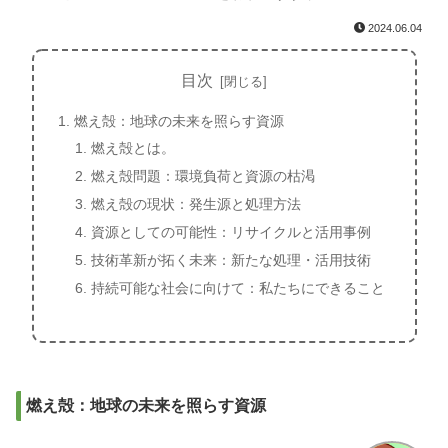
2024.06.04
目次
燃え殻：地球の未来を照らす資源
燃え殻とは。
燃え殻問題：環境負荷と資源の枯渇
燃え殻の現状：発生源と処理方法
資源としての可能性：リサイクルと活用事例
技術革新が拓く未来：新たな処理・活用技術
持続可能な社会に向けて：私たちにできること
燃え殻：地球の未来を照らす資源