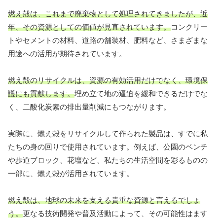
燃え殻は、これまで廃棄物として処理されてきましたが、近
年、その資源としての価値が見直されています。
コンクリー
トやセメントの材料、道路の舗装材、肥料など、さまざまな
用途への活用が期待されています。
燃え殻のリサイクルは、資源の有効活用だけでなく、環境保
護にも貢献します。
埋め立て地の逼迫を緩和できるだけでな
く、二酸化炭素の排出量削減にもつながります。
実際に、燃え殻をリサイクルして作られた製品は、すでに私
たちの身の回りで使用されています。例えば、公園のベンチ
や歩道ブロック、花壇など、私たちの生活空間を彩るものの
一部に、燃え殻が活用されています。
燃え殻は、地球の未来を支える貴重な資源と言えるでしょ
う。
更なる技術開発や普及活動によって、その可能性はます