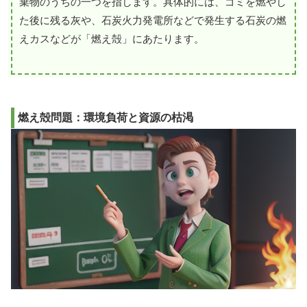
棄物のうちの一つを指します。具体的には、ゴミを燃やし
た後に残る灰や、石炭火力発電所などで発生する石炭の燃
えカスなどが「燃え殻」にあたります。
燃え殻問題：環境負荷と資源の枯渇