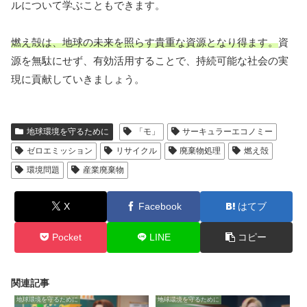
ルについて学ぶこともできます。
燃え殻は、地球の未来を照らす貴重な資源となり得ます。
資
源を無駄にせず、有効活用することで、持続可能な社会の実
現に貢献していきましょう。
地球環境を守るために
「モ」
サーキュラーエコノミー
ゼロエミッション
リサイクル
廃棄物処理
燃え殻
環境問題
産業廃棄物
X
Facebook
はてブ
Pocket
LINE
コピー
関連記事
地球環境を守るために
地球環境を守るために