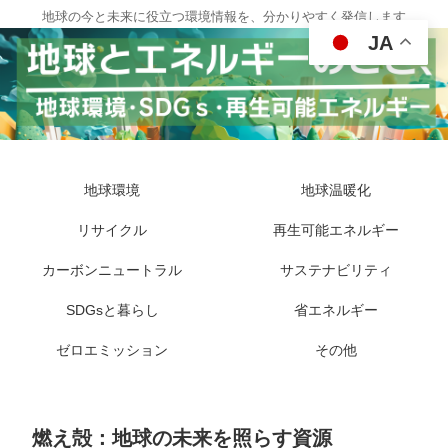
地球の今と未来に役立つ環境情報を、分かりやすく発信します
JA
地球環境
地球温暖化
リサイクル
再生可能エネルギー
カーボンニュートラル
サステナビリティ
SDGsと暮らし
省エネルギー
ゼロエミッション
その他
燃え殻：地球の未来を照らす資源