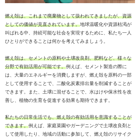
燃え殻は、これまで廃棄物として扱われてきましたが、資源
としての価値が見直されています。
地球温暖化や資源枯渇が
叫ばれる中、持続可能な社会を実現するために、私たち一人
ひとりができることは何かを考えてみましょう。
燃え殻は、セメントの原料や土壌改良剤、肥料など、様々な
分野で有効活用が可能です。
例えば、セメント製造の際に
は、大量のエネルギーを消費しますが、燃え殻を原料の一部
として使用することで、二酸化炭素排出量を削減することが
できます。また、土壌に混ぜることで、水はけや保水性を改
善し、植物の生育を促進する効果も期待できます。
私たちの日常生活でも、燃え殻の有効活用を意識することが
できます。
例えば、家庭菜園やガーデニングで土壌改良剤と
して使用したり、地域の活動に参加して、燃え殻のリサイク