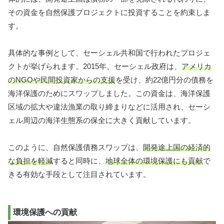
その資金を自然保護プロジェクトに投資することを約束しま
す。
具体的な事例として、セーシェル共和国で行われたプロジェ
クトが挙げられます。2015年、セーシェル政府は、
アメリカ
のNGOや民間投資家からの支援
を受け、約22億円分の債務を
海洋保護のためにスワップしました。この資金は、海洋保護
区域の拡大や違法漁業の取り締まりなどに活用され、セーシ
ェル周辺の海洋生態系の保全に大きく貢献しています。
このように、自然保護債務スワップは、
開発途上国の経済的
な負担を軽減
すると同時に、
地球全体の環境保護にも貢献
で
きる有効な手段として注目されています。
環境保護への貢献