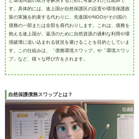
と環境問題の双方を解決するために考案された仕組みで
す。具体的には、途上国が自然保護区の設置や環境保護政
策の実施を約束する代わりに、先進国やNGOがその国の
債務の一部または全部を肩代わりします。これは、債務を
抱える途上国が、返済のために自然資源の過剰な利用や環
境破壊に追い込まれる状況を避けることを目的としていま
す。この仕組みは、「債務環境スワップ」や「環境スワッ
プ」など、様々な呼び方をされます。
自然保護債務スワップとは？