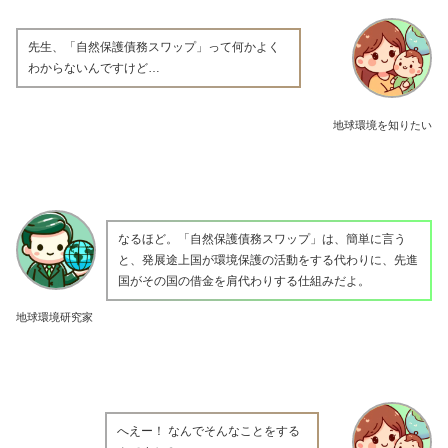
先生、「自然保護債務スワップ」って何かよく
わからないんですけど…
地球環境を知りたい
なるほど。「自然保護債務スワップ」は、簡単に言う
と、発展途上国が環境保護の活動をする代わりに、先進
国がその国の借金を肩代わりする仕組みだよ。
地球環境研究家
へえー！ なんでそんなことをする