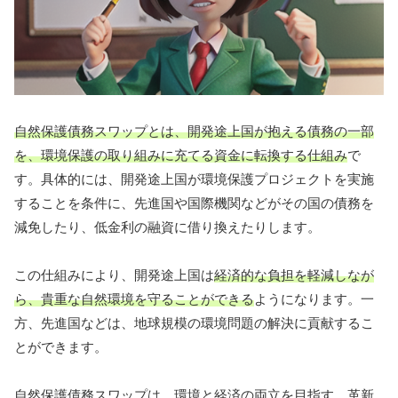
自然保護債務スワップとは、開発途上国が抱える債務の一部
を、環境保護の取り組みに充てる資金に転換する仕組み
で
す。具体的には、開発途上国が環境保護プロジェクトを実施
することを条件に、先進国や国際機関などがその国の債務を
減免したり、低金利の融資に借り換えたりします。
この仕組みにより、開発途上国は
経済的な負担を軽減しなが
ら、貴重な自然環境を守ることができる
ようになります。一
方、先進国などは、地球規模の環境問題の解決に貢献するこ
とができます。
自然保護債務スワップは、環境と経済の両立を目指す、革新