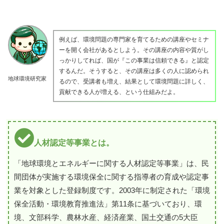
例えば、環境問題の専門家を育てるための講座やセミナ
ーを開く会社があるとしよう。その講座の内容や質がし
っかりしてれば、国が『この事業は信頼できる』と認定
するんだ。そうすると、その講座は多くの人に認められ
地球環境研究家
るので、受講者も増え、結果として環境問題に詳しく、
貢献できる人が増える、という仕組みだよ。
人材認定等事業とは。
「地球環境とエネルギーに関する人材認定等事業」は、民
間団体が実施する環境保全に関する指導者の育成や認定事
業を対象とした登録制度です。2003年に制定された「環境
保全活動・環境教育推進法」第11条に基づいており、環
境、文部科学、農林水産、経済産業、国土交通の5大臣