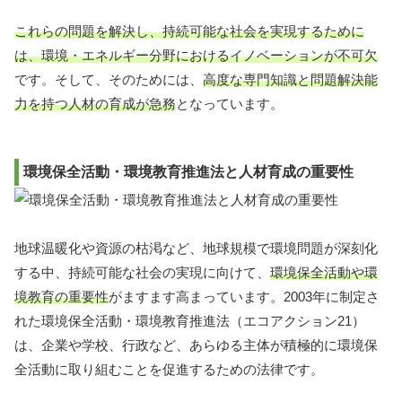
これらの問題を解決し、持続可能な社会を実現するために
は、環境・エネルギー分野におけるイノベーションが不可欠
です。そして、そのためには、
高度な専門知識と問題解決能
力を持つ人材の育成が急務
となっています。
環境保全活動・環境教育推進法と人材育成の重要性
地球温暖化や資源の枯渇など、地球規模で環境問題が深刻化
する中、持続可能な社会の実現に向けて、
環境保全活動や環
境教育の重要性
がますます高まっています。2003年に制定さ
れた環境保全活動・環境教育推進法（エコアクション21）
は、企業や学校、行政など、あらゆる主体が積極的に環境保
全活動に取り組むことを促進するための法律です。