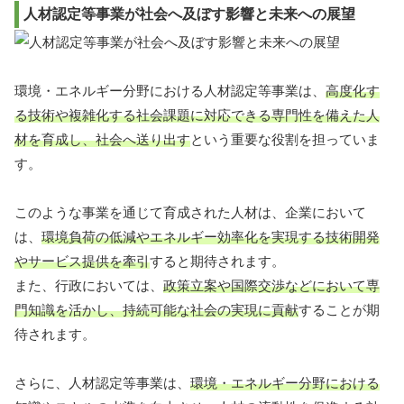
人材認定等事業が社会へ及ぼす影響と未来への展望
環境・エネルギー分野における人材認定等事業は、
高度化す
る技術や複雑化する社会課題に対応できる専門性を備えた人
材を育成し、社会へ送り出す
という重要な役割を担っていま
す。
このような事業を通じて育成された人材は、企業において
は、
環境負荷の低減やエネルギー効率化を実現する技術開発
やサービス提供を牽引
すると期待されます。
また、行政においては、
政策立案や国際交渉などにおいて専
門知識を活かし、持続可能な社会の実現に貢献
することが期
待されます。
さらに、人材認定等事業は、
環境・エネルギー分野における