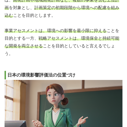
画
を対象とし、
計画策定の初期段階から環境への配慮を組み
込む
ことを目的とします。
事業アセスメントは、環境への影響を最小限に抑える
ことを
目的とする一方、
戦略アセスメントは、環境保全と持続可能
な開発を両立させる
ことを目的としていると言えるでしょ
う。
日本の環境影響評価法の位置づけ