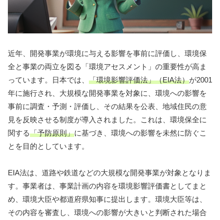
近年、開発事業が環境に与える影響を事前に評価し、環境保
全と事業の両立を図る「環境アセスメント」の重要性が高ま
っています。日本では、
「環境影響評価法」（EIA法）
が2001
年に施行され、大規模な開発事業を対象に、環境への影響を
事前に調査・予測・評価し、その結果を公表、地域住民の意
見を反映させる制度が導入されました。これは、環境保全に
関する
「予防原則」
に基づき、環境への影響を未然に防ぐこ
とを目的としています。
EIA法は、道路や鉄道などの大規模な開発事業が対象となりま
す。事業者は、事業計画の内容を環境影響評価書としてまと
め、環境大臣や都道府県知事に提出します。環境大臣等は、
その内容を審査し、環境への影響が大きいと判断された場合