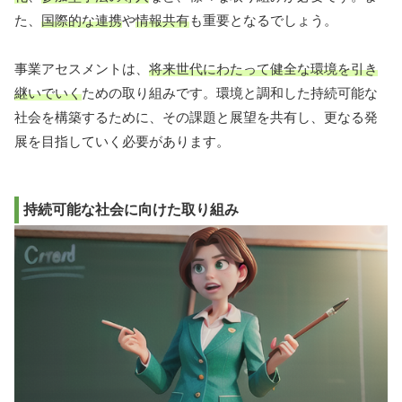
た、
国際的な連携
や
情報共有
も重要となるでしょう。
事業アセスメントは、
将来世代にわたって健全な環境を引き
継いでいく
ための取り組みです。環境と調和した持続可能な
社会を構築するために、その課題と展望を共有し、更なる発
展を目指していく必要があります。
持続可能な社会に向けた取り組み