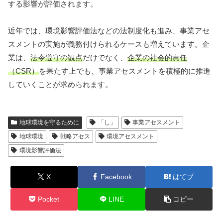
する影響が評価されます。
近年では、環境影響評価法などの法制度化も進み、事業アセ
スメントの実施が義務付けられるケースも増えています。企
業は、
法令遵守の観点
だけでなく、
企業の社会的責任
（CSR）
を果たす上でも、事業アセスメントを積極的に推進
していくことが求められます。
地球環境を守るために
「し」
事業アセスメント
地球環境
戦略アセス
環境アセスメント
環境影響評価法
X
Facebook
はてブ
Pocket
LINE
コピー