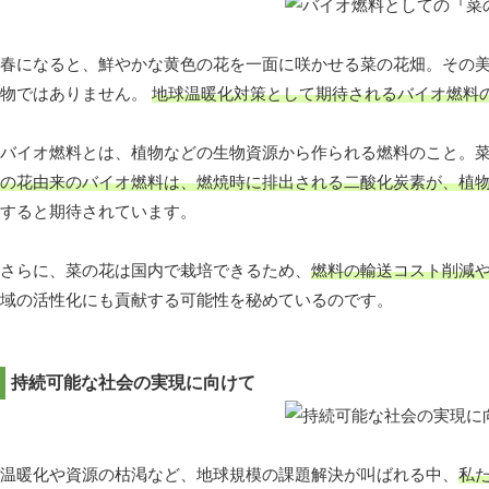
春になると、鮮やかな黄色の花を一面に咲かせる菜の花畑。その
物ではありません。
地球温暖化対策として期待されるバイオ燃料
バイオ燃料とは、植物などの生物資源から作られる燃料のこと。
の花由来のバイオ燃料は、燃焼時に排出される二酸化炭素が、植
すると期待されています。
さらに、菜の花は国内で栽培できるため、
燃料の輸送コスト削減
域の活性化にも貢献する可能性を秘めているのです。
持続可能な社会の実現に向けて
温暖化や資源の枯渇など、地球規模の課題解決が叫ばれる中、
私