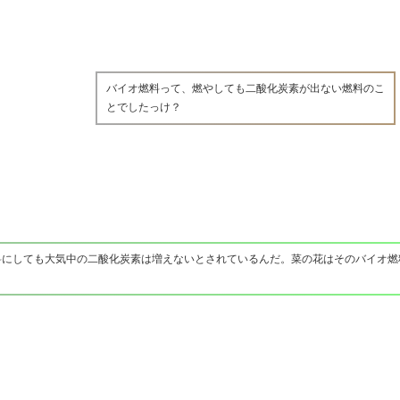
バイオ燃料って、燃やしても二酸化炭素が出ない燃料のこ
とでしたっけ？
料にしても大気中の二酸化炭素は増えないとされているんだ。菜の花はそのバイオ燃