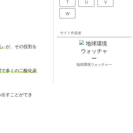
T
U
V
W
サイト作成者
花』
が、その役割を
地球環境ウォッチャー
間で多くの二酸化炭
み出すことができ