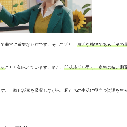
って非常に重要な存在です。そして近年、
身近な植物である『菜の
する
ことが知られています。また、
開花時期が早く、春先の短い期
ます。二酸化炭素を吸収しながら、私たちの生活に役立つ資源を生