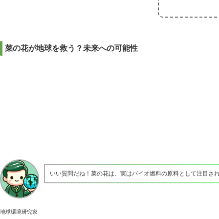
菜の花が地球を救う？未来への可能性
いい質問だね！菜の花は、実はバイオ燃料の原料として注目さ
地球環境研究家