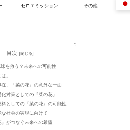
ー
ゼロエミッション
その他
目次
地球を救う？未来への可能性
とは。
存在、『菜の花』の意外な一面
暖化対策としての『菜の花』
燃料としての『菜の花』の可能性
能な社会の実現に向けて
花』がつなぐ未来への希望