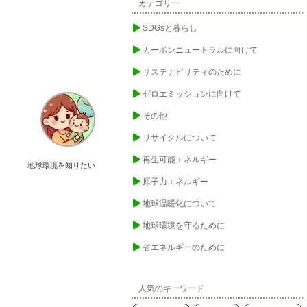
カテゴリー
SDGsと暮らし
カーボンニュートラルに向けて
サステナビリティのために
ゼロエミッションに向けて
その他
リサイクルについて
再生可能エネルギー
地球環境を知りたい
原子力エネルギー
地球温暖化について
地球環境を守るために
省エネルギーのために
人気のキーワード