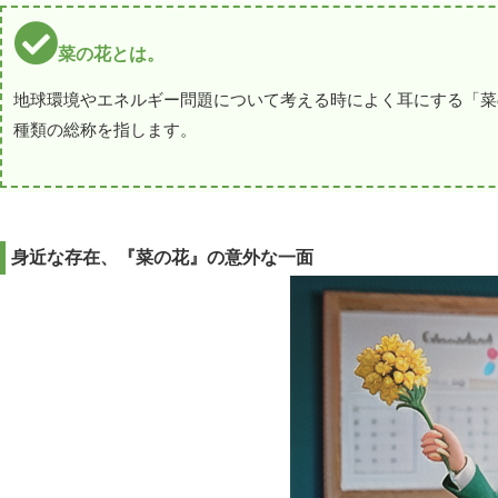
菜の花とは。
地球環境やエネルギー問題について考える時によく耳にする「菜
種類の総称を指します。
身近な存在、『菜の花』の意外な一面