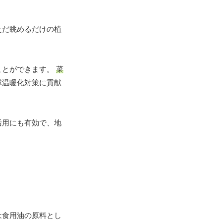
ただ眺めるだけの植
ことができます。
菜
球温暖化対策に貢献
活用にも有効で、地
は食用油の原料とし