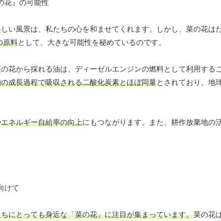
美しい風景は、私たちの心を和ませてくれます。しかし、菜の花は
の原料
として、大きな可能性を秘めているのです。
菜の花から採れる油は、ディーゼルエンジンの燃料として利用する
物の成長過程で吸収される二酸化炭素とほぼ同量
とされており、地
やエネルギー自給率の向上
にもつながります。また、耕作放棄地の
たちにとっても身近な「菜の花」に注目が集まっています。
菜の花