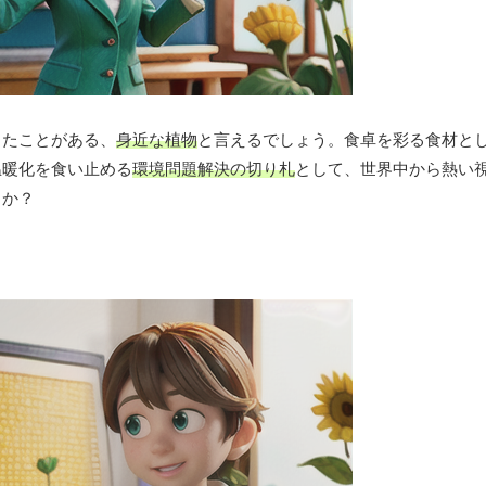
したことがある、
身近な植物
と言えるでしょう。食卓を彩る食材と
温暖化を食い止める
環境問題解決の切り札
として、世界中から熱い
うか？