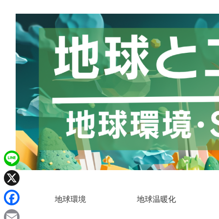
L
i
X
地球環境
地球温暖化
n
F