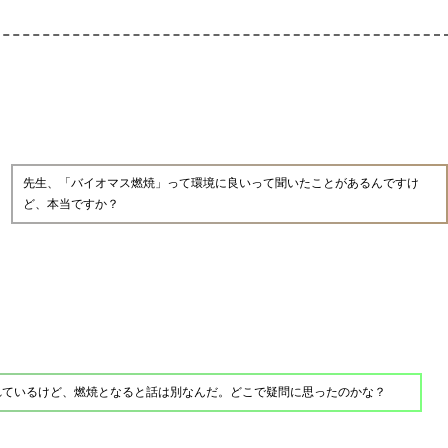
先生、「バイオマス燃焼」って環境に良いって聞いたことがあるんですけ
ど、本当ですか？
れているけど、燃焼となると話は別なんだ。どこで疑問に思ったのかな？