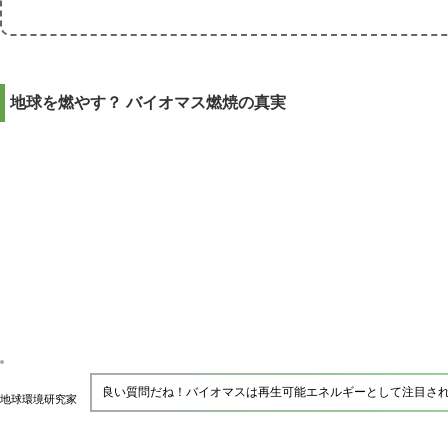
地球を燃やす？ バイオマス燃焼の真実
良い質問だね！バイオマスは再生可能エネルギーとして注目さ
地球環境研究家