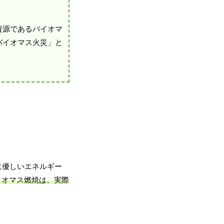
資源であるバイオマ
バイオマス火災」と
に優しいエネルギー
イオマス燃焼は、実際