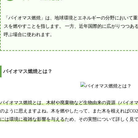
「バイオマス燃焼」は、地球環境とエネルギーの分野において重
スを燃やすことを指します。 一方、近年国際的に広がりつつあ
呼ぶ場合に使われます。
バイオマス燃焼とは？
バイオマス燃焼とは、木材や廃棄物など生物由来の資源（バイオ
のように思えますよね。木を燃やしたって、また木を植えればCO
には環境に複雑な影響を与える
ため、その実態について詳しく見