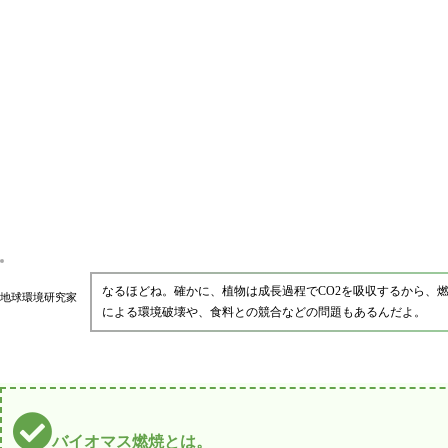
なるほどね。確かに、植物は成長過程でCO2を吸収するから、
地球環境研究家
による環境破壊や、食料との競合などの問題もあるんだよ。
バイオマス燃焼とは。