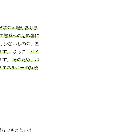
破壊の問題がありま
生態系への悪影響に
は少ないものの、窒
ます。
さらに、
バイ
ます。
そのため、バ
スエネルギーの持続
題もつきまといま