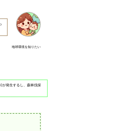
っ
地球環境を知りたい
2が発生するし、森林伐採