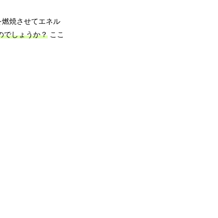
を燃焼させてエネル
のでしょうか？
ここ