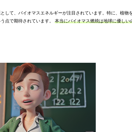
源として、バイオマスエネルギーが注目されています。特に、植物
いう点で期待されています。
本当にバイオマス燃焼は地球に優しい