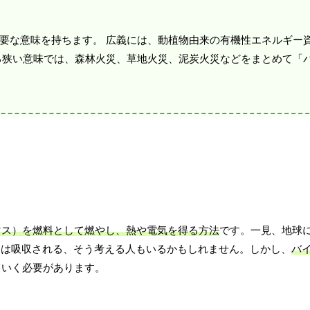
要な意味を持ちます。 広義には、動植物由来の有機性エネルギー
る狭い意味では、森林火災、草地火災、泥炭火災などをまとめて「
マス）を燃料として燃やし、熱や電気を得る方法
です。一見、地球
2は吸収される、そう考える人もいるかもしれません。しかし、
バ
ていく必要があります。