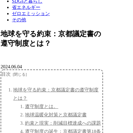
SDGsと暮らし
省エネルギー
ゼロエミッション
その他
地球を守る約束：京都議定書の
遵守制度とは？
2024.06.04
目次
地球を守る約束：京都議定書の遵守制度
とは？
遵守制度とは。
地球温暖化対策と京都議定書
約束と現実：削減目標達成への課題
遵守制度の誕生：京都議定書第18条