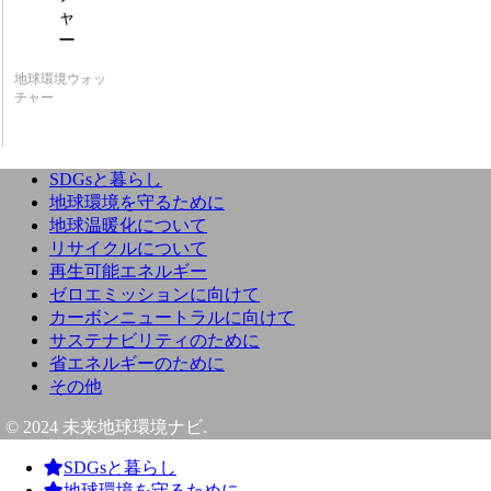
地球環境ウォッ
チャー
SDGsと暮らし
地球環境を守るために
地球温暖化について
リサイクルについて
再生可能エネルギー
ゼロエミッションに向けて
カーボンニュートラルに向けて
サステナビリティのために
省エネルギーのために
その他
© 2024 未来地球環境ナビ.
SDGsと暮らし
地球環境を守るために