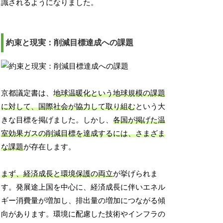
識されるようになりました。
約束と現実：削減目標達成への課題
京都議定書は、
地球温暖化という地球規模の課題
に対して、国際社会が協力して取り組む
という大
きな目標を掲げました。しかし、
各国が掲げた温
室効果ガスの削減目標を達成するには、さまざま
な課題
が存在します。
まず、経済成長と環境保護の両立
が挙げられま
す。発展途上国を中心に、経済成長に伴いエネル
ギー消費量が増加し、排出量の増加につながる傾
向があります。環境に配慮した技術やインフラの