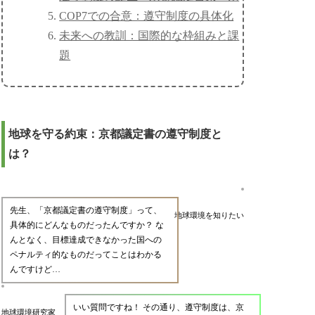
COP7での合意：遵守制度の具体化
未来への教訓：国際的な枠組みと課
題
地球を守る約束：京都議定書の遵守制度と
は？
先生、「京都議定書の遵守制度」って、
地球環境を知りたい
具体的にどんなものだったんですか？ な
んとなく、目標達成できなかった国への
ペナルティ的なものだってことはわかる
んですけど…
いい質問ですね！ その通り、遵守制度は、京
地球環境研究家