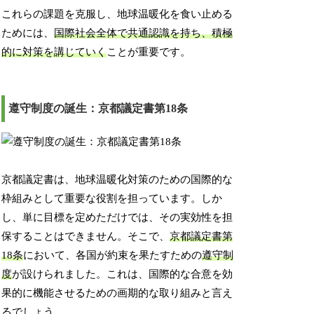
これらの課題を克服し、地球温暖化を食い止める
ためには、
国際社会全体で共通認識を持ち、積極
的に対策を講じていく
ことが重要です。
遵守制度の誕生：京都議定書第18条
京都議定書は、地球温暖化対策のための国際的な
枠組みとして重要な役割を担っています。しか
し、単に目標を定めただけでは、その実効性を担
保することはできません。そこで、
京都議定書第
18条
において、各国が約束を果たすための
遵守制
度
が設けられました。これは、国際的な合意を効
果的に機能させるための画期的な取り組みと言え
るでしょう。