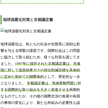
地球温暖化対策と京都議定書
地球温暖化は、私たちの社会や生態系に深刻な影
響を与える喫緊の課題です。国際社会はこの問題
に協力して取り組むため、様々な対策を講じてき
ました。
1997年に採択された京都議定書は、先進
国に対して温室効果ガスの排出削減目標を具体的
に定めた初めての国際条約
として、歴史的な一歩
となりました。
京都議定書は、気候変動問題に対
する国際的な取り組みを大きく前進させる
画期的
なものでしたが、その後の国際交渉の進展や各国
の事情の変化により、新たな枠組みの必要性も認