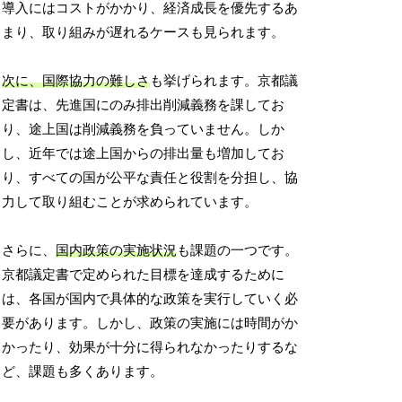
導入にはコストがかかり、経済成長を優先するあ
まり、取り組みが遅れるケースも見られます。
次に、国際協力の難しさ
も挙げられます。京都議
定書は、先進国にのみ排出削減義務を課してお
り、途上国は削減義務を負っていません。しか
し、近年では途上国からの排出量も増加してお
り、すべての国が公平な責任と役割を分担し、協
力して取り組むことが求められています。
さらに、
国内政策の実施状況
も課題の一つです。
京都議定書で定められた目標を達成するために
は、各国が国内で具体的な政策を実行していく必
要があります。しかし、政策の実施には時間がか
かったり、効果が十分に得られなかったりするな
ど、課題も多くあります。