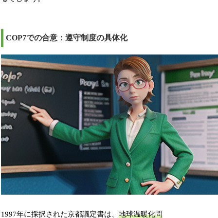
COP7での合意：遵守制度の具体化
1997年に採択された京都議定書は、
地球温暖化問