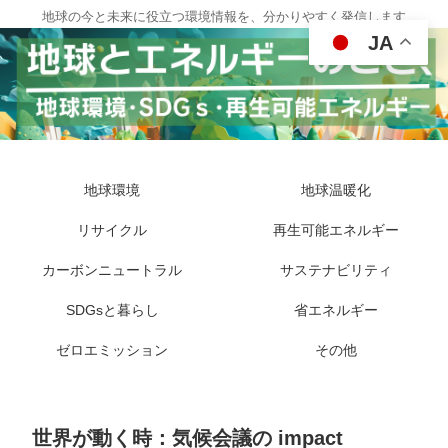
地球の今と未来に役立つ環境情報を、分かりやすく発信します
JA
地球環境
地球温暖化
リサイクル
再生可能エネルギー
カーボンニュートラル
サステナビリティ
SDGsと暮らし
省エネルギー
ゼロエミッション
その他
世界が動く時：気候会議の impact