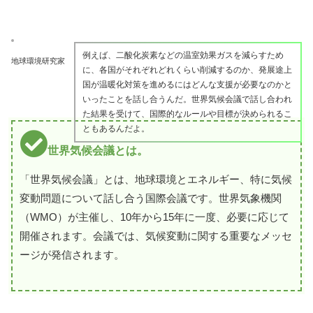
例えば、二酸化炭素などの温室効果ガスを減らすため
地球環境研究家
に、各国がそれぞれどれくらい削減するのか、発展途上
国が温暖化対策を進めるにはどんな支援が必要なのかと
いったことを話し合うんだ。世界気候会議で話し合われ
た結果を受けて、国際的なルールや目標が決められるこ
ともあるんだよ。
世界気候会議とは。
「世界気候会議」とは、地球環境とエネルギー、特に気候
変動問題について話し合う国際会議です。世界気象機関
（WMO）が主催し、10年から15年に一度、必要に応じて
開催されます。会議では、気候変動に関する重要なメッセ
ージが発信されます。