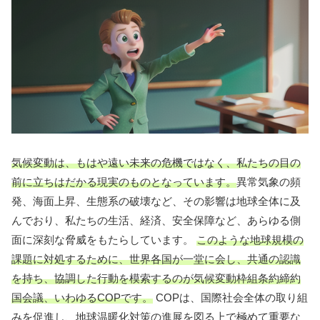
気候変動は、もはや遠い未来の危機ではなく、私たちの目の
前に立ちはだかる現実のものとなっています。
異常気象の頻
発、海面上昇、生態系の破壊など、その影響は地球全体に及
んでおり、私たちの生活、経済、安全保障など、あらゆる側
面に深刻な脅威をもたらしています。
このような地球規模の
課題に対処するために、世界各国が一堂に会し、共通の認識
を持ち、協調した行動を模索するのが気候変動枠組条約締約
国会議、いわゆるCOPです。
COPは、国際社会全体の取り組
みを促進し、地球温暖化対策の進展を図る上で極めて重要な