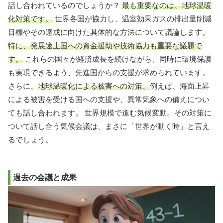
話し合われているのでしょうか？
最も重要なのは、地球温暖
化対策です。
世界各国が協力し、温室効果ガスの排出量削減
目標やその達成に向けた具体的な方法について議論します。
特に、発展途上国への資金援助や技術協力も重要な議題で
す。
これらの国々が経済成長を続けながら、同時に環境保護
も実現できるよう、先進国からの支援が求められています。
さらに、
地球温暖化による被害への対策、
例えば、海面上昇
による被害を受ける国への支援や、異常気象への備えについ
ても話し合われます。 世界規模で進む気候変動。その対策に
ついて話し合う気候会議は、まさに「世界が動く時」と言え
るでしょう。
過去の会議と成果