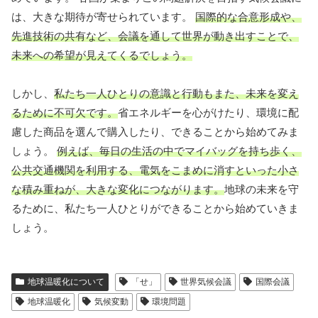
は、大きな期待が寄せられています。
国際的な合意形成や、
先進技術の共有など、会議を通して世界が動き出すことで、
未来への希望が見えてくるでしょう。
しかし、
私たち一人ひとりの意識と行動もまた、未来を変え
るために不可欠です。
省エネルギーを心がけたり、環境に配
慮した商品を選んで購入したり、できることから始めてみま
しょう。
例えば、毎日の生活の中でマイバッグを持ち歩く、
公共交通機関を利用する、電気をこまめに消すといった小さ
な積み重ねが、大きな変化につながります。
地球の未来を守
るために、私たち一人ひとりができることから始めていきま
しょう。
地球温暖化について
「せ」
世界気候会議
国際会議
地球温暖化
気候変動
環境問題