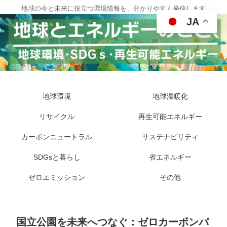
地球の今と未来に役立つ環境情報を、分かりやすく発信します
JA
地球環境
地球温暖化
リサイクル
再生可能エネルギー
カーボンニュートラル
サステナビリティ
SDGsと暮らし
省エネルギー
ゼロエミッション
その他
国立公園を未来へつなぐ：ゼロカーボンパ