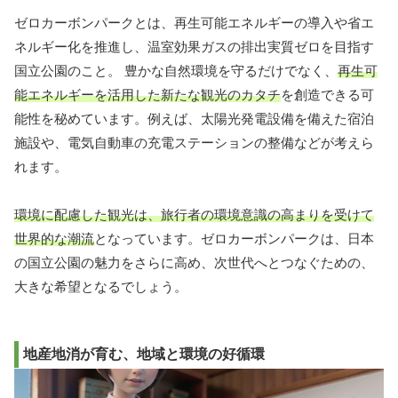
ゼロカーボンパークとは、再生可能エネルギーの導入や省エ
ネルギー化を推進し、温室効果ガスの排出実質ゼロを目指す
国立公園のこと。 豊かな自然環境を守るだけでなく、
再生可
能エネルギーを活用した新たな観光のカタチ
を創造できる可
能性を秘めています。例えば、太陽光発電設備を備えた宿泊
施設や、電気自動車の充電ステーションの整備などが考えら
れます。
環境に配慮した観光は、旅行者の環境意識の高まりを受けて
世界的な潮流
となっています。ゼロカーボンパークは、日本
の国立公園の魅力をさらに高め、次世代へとつなぐための、
大きな希望となるでしょう。
地産地消が育む、地域と環境の好循環