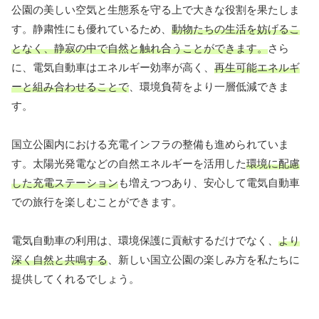
公園の美しい空気と生態系を守る上で大きな役割を果たしま
す。静粛性にも優れているため、
動物たちの生活を妨げるこ
となく、静寂の中で自然と触れ合うことができます。
さら
に、電気自動車はエネルギー効率が高く、
再生可能エネルギ
ーと組み合わせることで
、環境負荷をより一層低減できま
す。
国立公園内における充電インフラの整備も進められていま
す。太陽光発電などの自然エネルギーを活用した
環境に配慮
した充電ステーション
も増えつつあり、安心して電気自動車
での旅行を楽しむことができます。
電気自動車の利用は、環境保護に貢献するだけでなく、
より
深く自然と共鳴する
、新しい国立公園の楽しみ方を私たちに
提供してくれるでしょう。