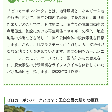
ゼロカーボンパークとは。
『ゼロカーボンパーク』とは、地球環境とエネルギー問題
の解決に向けて、国立公園内で率先して脱炭素化に取り組
むエリアのことです。具体的には、園内での電気自動車の
利用促進、施設における再生可能エネルギーの導入、地産
地消の推進などを通して、国立公園全体の脱炭素化を目指
します。さらに、脱プラスチックにも取り組み、持続可能
な観光地づくりを進めていきます。国立公園をカーボンニ
ュートラルのモデルケースとして、国内外からの観光客
に、脱炭素型の持続可能なライフスタイルを体験していた
だける場所を目指します。(2023年3月作成）
ゼロカーボンパークとは？：国立公園の新たな挑戦