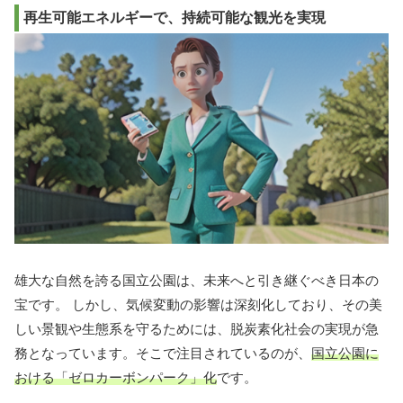
再生可能エネルギーで、持続可能な観光を実現
雄大な自然を誇る国立公園は、未来へと引き継ぐべき日本の
宝です。 しかし、気候変動の影響は深刻化しており、その美
しい景観や生態系を守るためには、脱炭素化社会の実現が急
務となっています。そこで注目されているのが、
国立公園に
おける「ゼロカーボンパーク」化
です。