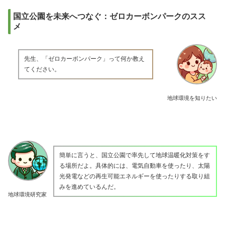
国立公園を未来へつなぐ：ゼロカーボンパークのスス
メ
先生、「ゼロカーボンパーク」って何か教え
てください。
地球環境を知りたい
簡単に言うと、国立公園で率先して地球温暖化対策をす
る場所だよ。具体的には、電気自動車を使ったり、太陽
光発電などの再生可能エネルギーを使ったりする取り組
みを進めているんだ。
地球環境研究家