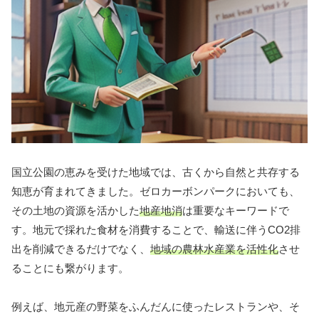
国立公園の恵みを受けた地域では、古くから自然と共存する
知恵が育まれてきました。ゼロカーボンパークにおいても、
その土地の資源を活かした
地産地消
は重要なキーワードで
す。地元で採れた食材を消費することで、輸送に伴うCO2排
出を削減できるだけでなく、
地域の農林水産業を活性化
させ
ることにも繋がります。
例えば、地元産の野菜をふんだんに使ったレストランや、そ