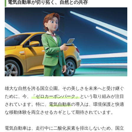
電気自動車が切り拓く、自然との共存
雄大な自然を誇る国立公園。その美しさを未来へと受け継ぐ
ために、今、
「ゼロカーボンパーク」
という取り組みが注目
されています。特に、
電気自動車
の導入は、環境保護と快適
な移動体験を両立させるカギとして期待されています。
電気自動車は、走行中に二酸化炭素を排出しないため、国立