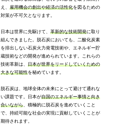
え、
雇用機会の創出や経済の活性化
を図るための
対策が不可欠となります。
日本は世界に先駆けて、
革新的な技術開発
に取り
組んできました。脱石炭においても、二酸化炭素
を排出しない石炭火力発電技術や、エネルギー貯
蔵技術などの開発が進められています。これらの
技術革新は、
日本が世界をリードしていくための
大きな可能性
を秘めています。
脱石炭は、地球全体の未来にとって避けて通れな
い課題です。日本が
自国のエネルギー事情と向き
合いながら
、積極的に脱石炭を進めていくこと
で、持続可能な社会の実現に貢献していくことが
期待されます。