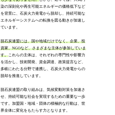
染の深刻化や再生可能エネルギーの価格低下など
を背景に、石炭火力発電から脱却し、持続可能な
エネルギーシステムへの転換を図る動きが加速し
ています。
脱石炭連盟には、国や地域だけでなく、企業、投
資家、NGOなど、さまざまな主体が参加していま
す。
これらの主体は、それぞれの専門性や影響力
を活かし、技術開発、資金調達、政策提言など、
多岐にわたる分野で連携し、石炭火力発電からの
脱却を推進しています。
脱石炭連盟の取り組みは、気候変動対策を加速さ
せ、持続可能な社会を実現するための重要な一歩
です。加盟国・地域・団体の積極的な行動は、世
界全体に変化をもたらす力となります。