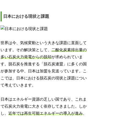
日本における現状と課題
世界は今、気候変動という大きな課題に直面して
います。その解決策として、
二酸化炭素排出量の
多い石炭火力発電からの脱却
が求められていま
す。脱石炭を推進する「脱石炭連盟」に多くの国
が参加する中、日本は加盟を見送っています。こ
こでは、日本における脱石炭の現状と課題につい
て考えていきます。
日本はエネルギー資源の乏しい国であり、これま
で石炭火力発電に大きく依存してきました。しか
し、
近年では再生可能エネルギーの導入が進み
、