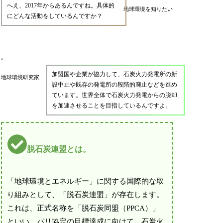
へえ、2017年からあるんですね。具体的
地球環境を知りたい
にどんな活動をしているんですか？
加盟国や企業が協力して、石炭火力発電所の新
地球環境研究家
設中止や既存の発電所の段階的廃止などを進め
ています。世界全体で石炭火力発電からの脱却
を加速させることを目指しているんですよ。
脱石炭連盟とは。
「地球環境とエネルギー」に関する国際的な取
り組みとして、「脱石炭連盟」が存在します。
これは、正式名称を「脱石炭同盟（PPCA）」
といい、パリ協定の目標達成に向けて、石炭火