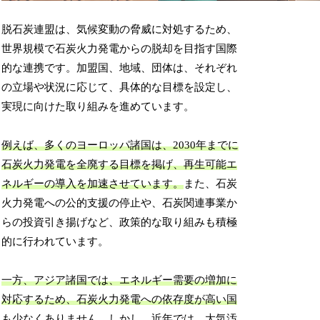
脱石炭連盟は、気候変動の脅威に対処するため、
世界規模で石炭火力発電からの脱却を目指す国際
的な連携です。加盟国、地域、団体は、それぞれ
の立場や状況に応じて、具体的な目標を設定し、
実現に向けた取り組みを進めています。
例えば、多くのヨーロッパ諸国は、2030年までに
石炭火力発電を全廃する目標を掲げ、再生可能エ
ネルギーの導入を加速させています。
また、石炭
火力発電への公的支援の停止や、石炭関連事業か
らの投資引き揚げなど、政策的な取り組みも積極
的に行われています。
一方、アジア諸国では、エネルギー需要の増加に
対応するため、石炭火力発電への依存度が高い国
も少なくありません。
しかし、近年では、大気汚