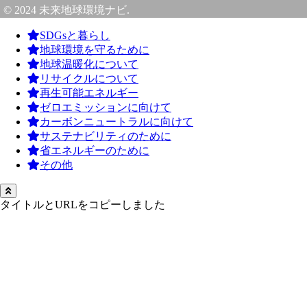
© 2024 未来地球環境ナビ.
SDGsと暮らし
地球環境を守るために
地球温暖化について
リサイクルについて
再生可能エネルギー
ゼロエミッションに向けて
カーボンニュートラルに向けて
サステナビリティのために
省エネルギーのために
その他
タイトルとURLをコピーしました