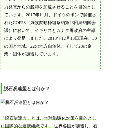
力発電からの脱却を加速させることを目的とし
ています。2017年11月、ドイツのボンで開催さ
れたCOP23（気候変動枠組条約第23回締約国会
議）において、イギリスとカナダ両政府の主導
により発足しました。2018年12月13日現在、30
の国と地域、22の地方自治体、そして28の企
業・団体が加盟しています。
脱石炭連盟とは何か？
「脱石炭連盟」とは、地球温暖化対策を目的とし
た国際的な連携組織です。
世界各国が加盟し、石