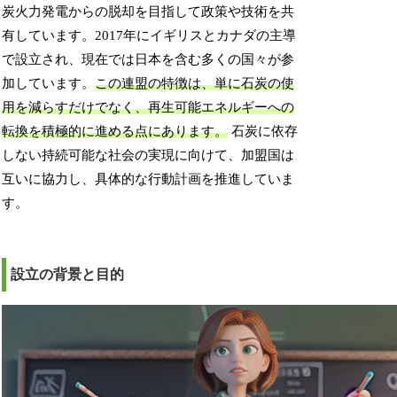
炭火力発電からの脱却を目指して政策や技術を共
有しています。2017年にイギリスとカナダの主導
で設立され、現在では日本を含む多くの国々が参
加しています。
この連盟の特徴は、単に石炭の使
用を減らすだけでなく、再生可能エネルギーへの
転換を積極的に進める点にあります。
石炭に依存
しない持続可能な社会の実現に向けて、加盟国は
互いに協力し、具体的な行動計画を推進していま
す。
設立の背景と目的