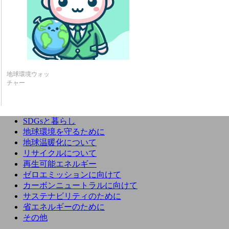
地球環境ウォッ
チャー
SDGsと暮らし
地球環境を守るために
地球温暖化について
リサイクルについて
再生可能エネルギー
ゼロエミッションに向けて
カーボンニュートラルに向けて
サステナビリティのために
省エネルギーのために
その他