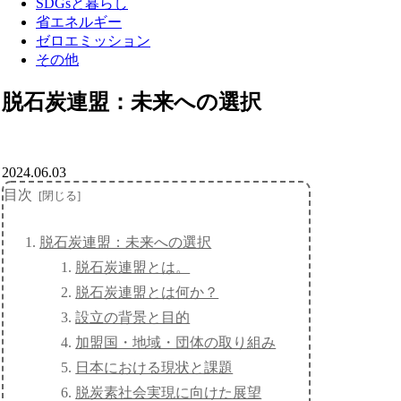
SDGsと暮らし
省エネルギー
ゼロエミッション
その他
脱石炭連盟：未来への選択
2024.06.03
目次
脱石炭連盟：未来への選択
脱石炭連盟とは。
脱石炭連盟とは何か？
設立の背景と目的
加盟国・地域・団体の取り組み
日本における現状と課題
脱炭素社会実現に向けた展望