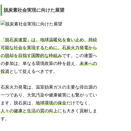
脱炭素社会実現に向けた展望
「脱石炭連盟」は、地球温暖化を食い止め、持続
可能な社会を実現するために、石炭火力発電から
の脱却を目指す国際的な枠組み
です。この連盟へ
の参加は、単なる環境政策の枠を超え、
未来への
投資
として捉えるべきです。
石炭火力発電は、温室効果ガスの主要な排出源の
一つであり、大気汚染や健康被害にも繋がってい
ます。脱石炭は、
地球環境の保全
だけでなく、
人々の健康と生活の質の向上
にも大きく貢献しま
す。