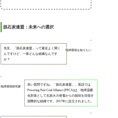
脱石炭連盟：未来への選択
先生、「脱石炭連盟」って最近よく聞く
地球環境を知りたい
んですけど、一体どんな組織なんです
か？
良い質問ですね。「脱石炭連盟」、英語では
地球環境研究家
Powering Past Coal Alliance (PPCA)は、地球温暖
化対策として石炭火力発電からの脱却を目指す
国際的な組織です。2017年に設立されました。