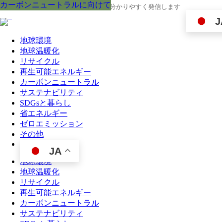
カーボンニュートラルに向けて
カーボンニュートラルに向けて
カーボンニュートラルに向けて
カーボンニュートラルに向けて
カーボンニュートラルに向けて
カーボンニュートラルに向けて
カーボンニュートラルに向けて
カーボンニュートラルに向けて
カーボンニュートラルに向けて
地球の今と未来に役立つ環境情報を、分かりやすく発信します
J
地球環境
地球温暖化
リサイクル
再生可能エネルギー
カーボンニュートラル
サステナビリティ
SDGsと暮らし
省エネルギー
ゼロエミッション
その他
JA
地球環境
地球温暖化
リサイクル
再生可能エネルギー
カーボンニュートラル
サステナビリティ